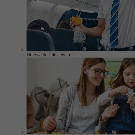
Hôtesse de l'air steward