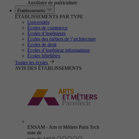
Auxiliaire de puériculture
Établissements
ÉTABLISSEMENTS PAR TYPE
Universités
Écoles de commerce
Écoles d’ingénieurs
Écoles des métiers de l’architecture
Écoles de droit
Écoles d’ingénieur informatique
Écoles hôtelières
Toutes les écoles
AVIS DES ÉTABLISSEMENTS
ENSAM - Arts et Métiers Paris Tech
note de
note de 4.65/5