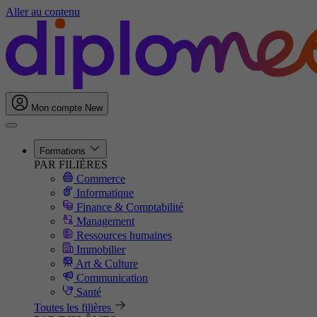
Aller au contenu
Mon compte
New
Formations
PAR FILIÈRES
Commerce
Informatique
Finance & Comptabilité
Management
Ressources humaines
Immobilier
Art & Culture
Communication
Santé
Toutes les filières