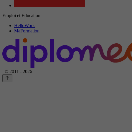
Emploi et Education
HelloWork
MaFormation
© 2011 - 2026