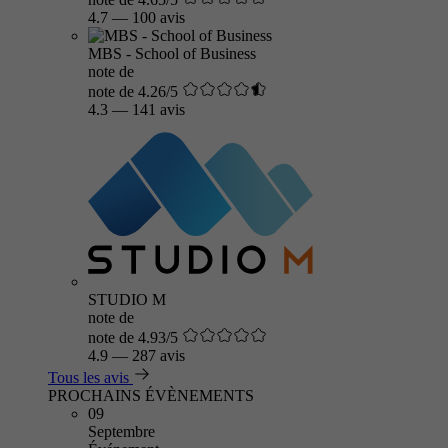
4.7
—
100 avis
MBS - School of Business
note de
note de 4.26/5
4.3
—
141 avis
STUDIO M
note de
note de 4.93/5
4.9
—
287 avis
Tous les avis
PROCHAINS ÉVÈNEMENTS
09
Septembre