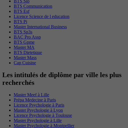
BTS Sio
BTS Communication
BTS Esf
Licence Science de l education
BTS Pi
Master International Business
BTS Sp3s
BAC Pro Assp
BTS Gpme
Master MA
BTS Dietetique
Master Mass
Cap Cuisine
Les intitulés de diplôme par ville les plus
recherchés
Master Meef à Lille
Prépa Medecine à Paris
Licence Psychologie à Paris
Master Psychologie à Lyon
Licence Psychologie à Toulouse
Master Psychologie à Lille
Master Psychologie à Montpellier