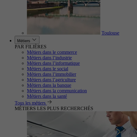
Toulouse
Métiers
PAR FILIÈRES
Métiers dans le commerce
Métiers dans l’industrie
Métiers dans l’informatique
Métiers dans le social
Métiers dans l’immobilier
Métiers dans l’agriculture
Métiers dans la banque
Métiers dans la communication
Métiers dans la santé
Tous les métiers
MÉTIERS LES PLUS RECHERCHÉS