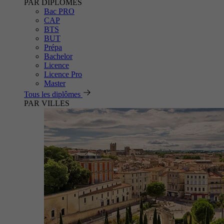
PAR DIPLÔMES
Bac PRO
CAP
BTS
BUT
Prépa
Bachelor
Licence
Licence Pro
Master
Tous les diplômes
PAR VILLES