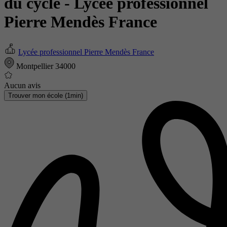
du cycle
- Lycée professionnel
Pierre Mendès France
Lycée professionnel Pierre Mendès France
Montpellier 34000
Aucun avis
Trouver mon école (1min)