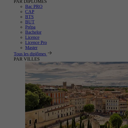
PAR DIPLÔMES
Bac PRO
CAP
BTS
BUT
Prépa
Bachelor
Licence
Licence Pro
Master
Tous les diplômes
PAR VILLES