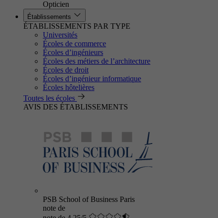
Opticien
Établissements
ÉTABLISSEMENTS PAR TYPE
Universités
Écoles de commerce
Écoles d’ingénieurs
Écoles des métiers de l’architecture
Écoles de droit
Écoles d’ingénieur informatique
Écoles hôtelières
Toutes les écoles
AVIS DES ÉTABLISSEMENTS
PSB School of Business Paris
note de
note de 4.25/5