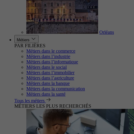
Orléans
Métiers
PAR FILIÈRES
Métiers dans le commerce
Métiers dans l’industrie
Métiers dans l’informatique
Métiers dans le social
Métiers dans l’immobilier
Métiers dans l’agriculture
Métiers dans la banque
Métiers dans la communication
Métiers dans la santé
Tous les métiers
MÉTIERS LES PLUS RECHERCHÉS