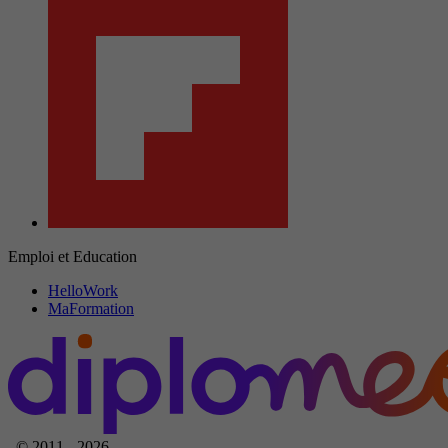
Emploi et Education
HelloWork
MaFormation
© 2011 - 2026