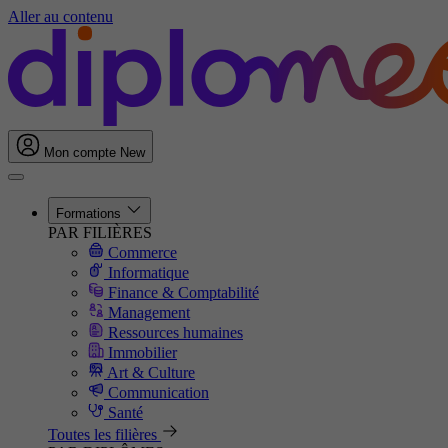
Aller au contenu
Mon compte
New
Formations
PAR FILIÈRES
Commerce
Informatique
Finance & Comptabilité
Management
Ressources humaines
Immobilier
Art & Culture
Communication
Santé
Toutes les filières