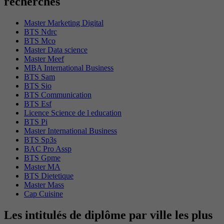
recherchés
Master Marketing Digital
BTS Ndrc
BTS Mco
Master Data science
Master Meef
MBA International Business
BTS Sam
BTS Sio
BTS Communication
BTS Esf
Licence Science de l education
BTS Pi
Master International Business
BTS Sp3s
BAC Pro Assp
BTS Gpme
Master MA
BTS Dietetique
Master Mass
Cap Cuisine
Les intitulés de diplôme par ville les plus