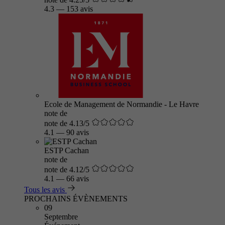
4.3
—
153 avis
Ecole de Management de Normandie - Le Havre
note de
note de 4.13/5
4.1
—
90 avis
ESTP Cachan
note de
note de 4.12/5
4.1
—
66 avis
Tous les avis
PROCHAINS ÉVÈNEMENTS
09
Septembre