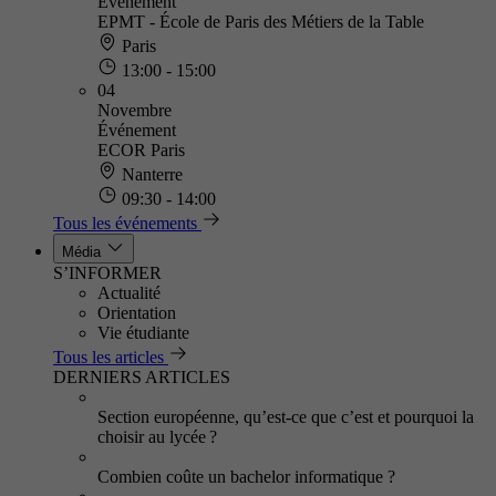
Événement
EPMT - École de Paris des Métiers de la Table
Paris
13:00 - 15:00
04
Novembre
Événement
ECOR Paris
Nanterre
09:30 - 14:00
Tous les événements
Média
S’INFORMER
Actualité
Orientation
Vie étudiante
Tous les articles
DERNIERS ARTICLES
Section européenne, qu’est-ce que c’est et pourquoi la
choisir au lycée ?
Combien coûte un bachelor informatique ?