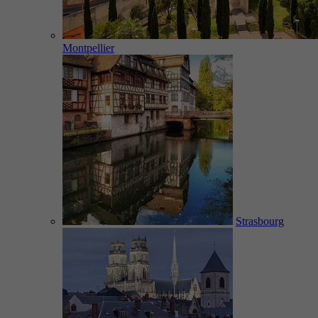
Montpellier
Strasbourg