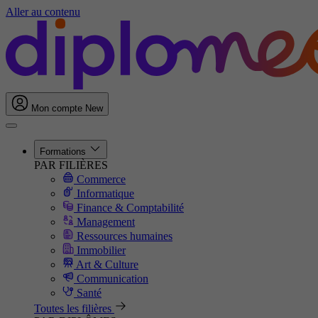
Aller au contenu
Mon compte
New
Formations
PAR FILIÈRES
Commerce
Informatique
Finance & Comptabilité
Management
Ressources humaines
Immobilier
Art & Culture
Communication
Santé
Toutes les filières