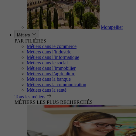
Montpellier
Métiers
PAR FILIÈRES
Métiers dans le commerce
Métiers dans l’industrie
Métiers dans l’informatique
Métiers dans le social
Métiers dans l’immobilier
Métiers dans l’agriculture
Métiers dans la banque
Métiers dans la communication
Métiers dans la santé
Tous les métiers
MÉTIERS LES PLUS RECHERCHÉS