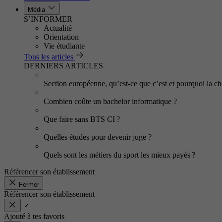
Média
S’INFORMER
Actualité
Orientation
Vie étudiante
Tous les articles
DERNIERS ARTICLES
Section européenne, qu’est-ce que c’est et pourquoi la cho
Combien coûte un bachelor informatique ?
Que faire sans BTS CI ?
Quelles études pour devenir juge ?
Quels sont les métiers du sport les mieux payés ?
Référencer son établissement
Fermer
Référencer son établissement
Ajouté à tes favoris