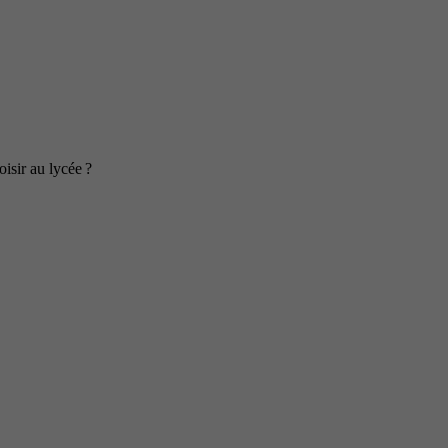
isir au lycée ?