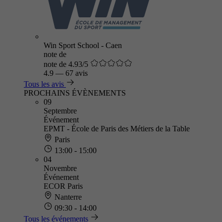
Win Sport School - Caen
note de
note de 4.93/5
4.9
—
67 avis
Tous les avis
PROCHAINS ÉVÈNEMENTS
09
Septembre
Événement
EPMT - École de Paris des Métiers de la Table
Paris
13:00 - 15:00
04
Novembre
Événement
ECOR Paris
Nanterre
09:30 - 14:00
Tous les événements