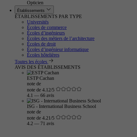
Opticien
Établissements
ÉTABLISSEMENTS PAR TYPE
Universités
Écoles de commerce
Écoles d’ingénieurs
Écoles des métiers de l’architecture
Écoles de droit
Écoles d’ingénieur informatique
Écoles hôtelières
Toutes les écoles
AVIS DES ÉTABLISSEMENTS
ESTP Cachan
note de
note de 4.12/5
4.1
—
66 avis
ISG - International Business School
note de
note de 4.21/5
4.2
—
71 avis