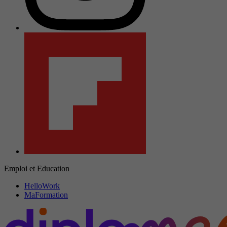
Emploi et Education
HelloWork
MaFormation