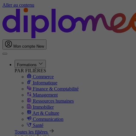
Aller au contenu
Mon compte
New
Formations
PAR FILIÈRES
Commerce
Informatique
Finance & Comptabilité
Management
Ressources humaines
Immobilier
Art & Culture
Communication
Santé
Toutes les filières