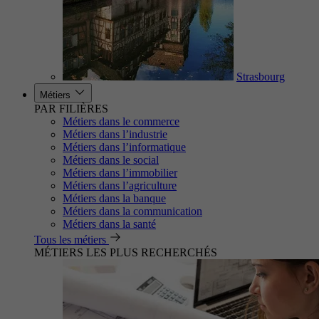
Strasbourg
Métiers
PAR FILIÈRES
Métiers dans le commerce
Métiers dans l’industrie
Métiers dans l’informatique
Métiers dans le social
Métiers dans l’immobilier
Métiers dans l’agriculture
Métiers dans la banque
Métiers dans la communication
Métiers dans la santé
Tous les métiers
MÉTIERS LES PLUS RECHERCHÉS