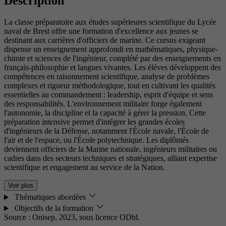
Description
La classe préparatoire aux études supérieures scientifique du Lycée
naval de Brest offre une formation d'excellence aux jeunes se
destinant aux carrières d'officiers de marine. Ce cursus exigeant
dispense un enseignement approfondi en mathématiques, physique-
chimie et sciences de l'ingénieur, complété par des enseignements en
français-philosophie et langues vivantes. Les élèves développent des
compétences en raisonnement scientifique, analyse de problèmes
complexes et rigueur méthodologique, tout en cultivant les qualités
essentielles au commandement : leadership, esprit d'équipe et sens
des responsabilités. L'environnement militaire forge également
l'autonomie, la discipline et la capacité à gérer la pression. Cette
préparation intensive permet d'intégrer les grandes écoles
d'ingénieurs de la Défense, notamment l'École navale, l'École de
l'air et de l'espace, ou l'École polytechnique. Les diplômés
deviennent officiers de la Marine nationale, ingénieurs militaires ou
cadres dans des secteurs techniques et stratégiques, alliant expertise
scientifique et engagement au service de la Nation.
Voir plus
Thématiques abordées
Objectifs de la formation
Source : Onisep, 2023,
sous licence ODbl.