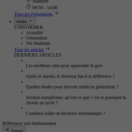
Nanterre
09:30 - 14:00
Tous les événements
Média
S’INFORMER
Actualité
Orientation
Vie étudiante
Tous les articles
DERNIERS ARTICLES
Les meilleurs sites pour apprendre le grec
Après le master, le doctorat fait-il la différence ?
Quelles études pour devenir médecin généraliste ?
Section européenne, qu’est-ce que c’est et pourquoi la
choisir au lycée ?
Combien coûte un bachelor informatique ?
Référencer son établissement
Fermer