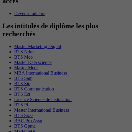
accès
Devenir militaire
Les intitulés de diplôme les plus
recherchés
Master Marketing Digital
BTS Ndrc
BTS Mco
Master Data science
Master Meef
MBA International Business
BTS Sam
BTS Sio
BTS Communication
BTS Esf
Licence Science de l education
BTS Pi
Master International Business
BTS Sp3s
BAC Pro Assp
BTS Gpme
Master MA