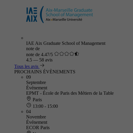
IAE Aix Graduate School of Management
note de
note de 4.47/5
4.5
—
58 avis
Tous les avis
PROCHAINS ÉVÈNEMENTS
09
Septembre
Événement
EPMT - École de Paris des Métiers de la Table
Paris
13:00 - 15:00
04
Novembre
Événement
ECOR Paris