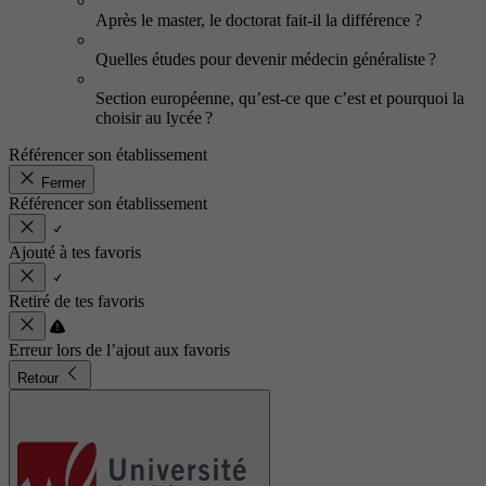
Après le master, le doctorat fait-il la différence ?
Quelles études pour devenir médecin généraliste ?
Section européenne, qu’est-ce que c’est et pourquoi la
choisir au lycée ?
Référencer son établissement
Fermer
Référencer son établissement
Ajouté à tes favoris
Retiré de tes favoris
Erreur lors de l’ajout aux favoris
Retour