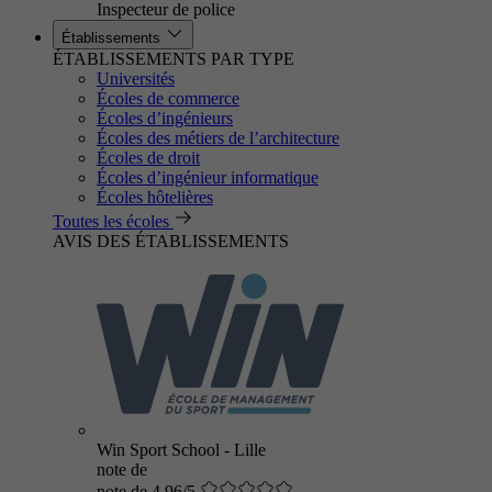
Inspecteur de police
Établissements
ÉTABLISSEMENTS PAR TYPE
Universités
Écoles de commerce
Écoles d’ingénieurs
Écoles des métiers de l’architecture
Écoles de droit
Écoles d’ingénieur informatique
Écoles hôtelières
Toutes les écoles
AVIS DES ÉTABLISSEMENTS
Win Sport School - Lille
note de
note de 4.96/5