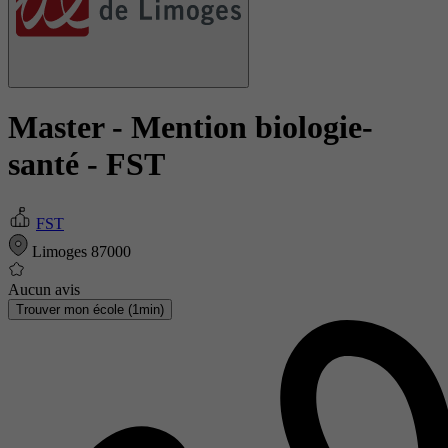
Master - Mention biologie-
santé
- FST
FST
Limoges 87000
Aucun avis
Trouver mon école (1min)