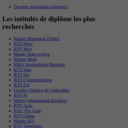
Devenir enseignant-chercheur
Les intitulés de diplôme les plus
recherchés
Master Marketing Digital
BTS Ndrc
BTS Mco
Master Data science
Master Meef
MBA International Business
BTS Sam
BTS Sio
BTS Communication
BTS Esf
Licence Science de l education
BTS Pi
Master International Business
BTS Sp3s
BAC Pro Assp
BTS Gpme
Master MA
BTS Dietetique