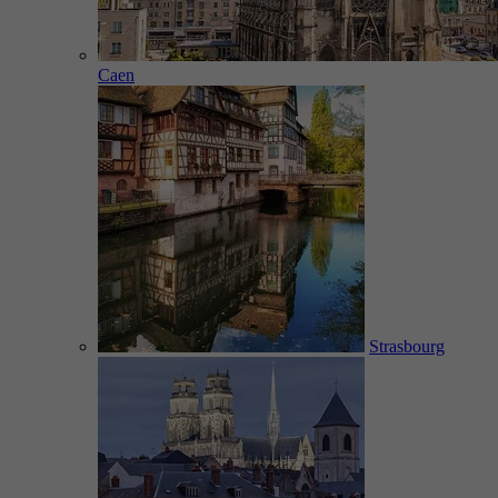
Caen
Strasbourg