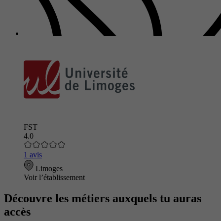
FST
4.0
1 avis
Limoges
Voir l’établissement
Découvre les métiers auxquels tu auras
accès