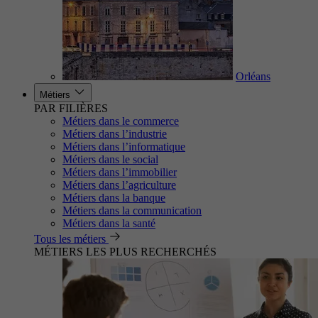
Orléans
Métiers
PAR FILIÈRES
Métiers dans le commerce
Métiers dans l’industrie
Métiers dans l’informatique
Métiers dans le social
Métiers dans l’immobilier
Métiers dans l’agriculture
Métiers dans la banque
Métiers dans la communication
Métiers dans la santé
Tous les métiers
MÉTIERS LES PLUS RECHERCHÉS