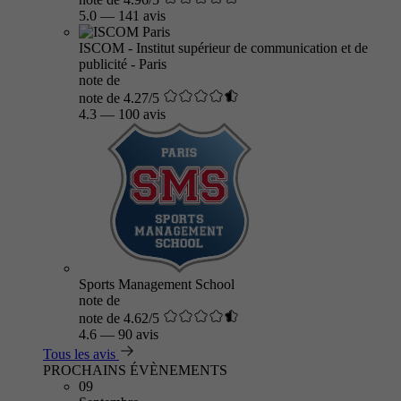
5.0
—
141 avis
ISCOM - Institut supérieur de communication et de
publicité - Paris
note de
note de 4.27/5
4.3
—
100 avis
Sports Management School
note de
note de 4.62/5
4.6
—
90 avis
Tous les avis
PROCHAINS ÉVÈNEMENTS
09