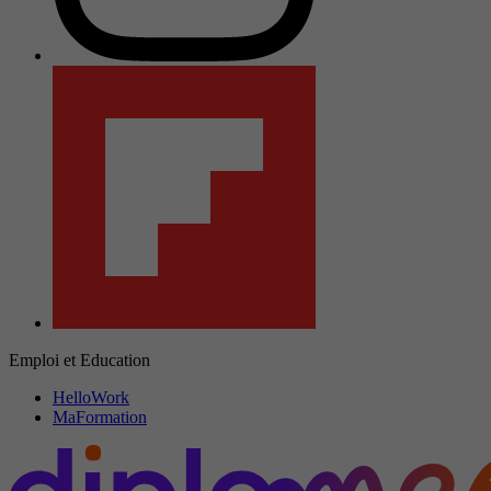
Emploi et Education
HelloWork
MaFormation