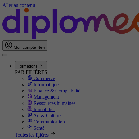
Aller au contenu
Mon compte
New
Formations
PAR FILIÈRES
Commerce
Informatique
Finance & Comptabilité
Management
Ressources humaines
Immobilier
Art & Culture
Communication
Santé
Toutes les filières