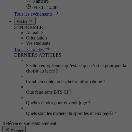
Nanterre
09:30 - 14:00
Tous les événements
Média
S’INFORMER
Actualité
Orientation
Vie étudiante
Tous les articles
DERNIERS ARTICLES
Section européenne, qu’est-ce que c’est et pourquoi la
choisir au lycée ?
Combien coûte un bachelor informatique ?
Que faire sans BTS CI ?
Quelles études pour devenir juge ?
Quels sont les métiers du sport les mieux payés ?
Référencer son établissement
Fermer