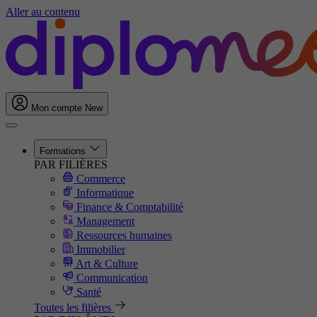
Aller au contenu
Mon compte
New
Formations
PAR FILIÈRES
Commerce
Informatique
Finance & Comptabilité
Management
Ressources humaines
Immobilier
Art & Culture
Communication
Santé
Toutes les filières