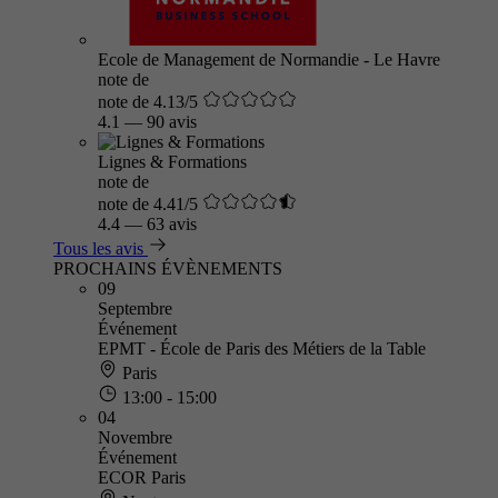
Ecole de Management de Normandie - Le Havre
note de
note de 4.13/5
4.1
—
90 avis
Lignes & Formations
note de
note de 4.41/5
4.4
—
63 avis
Tous les avis
PROCHAINS ÉVÈNEMENTS
09
Septembre
Événement
EPMT - École de Paris des Métiers de la Table
Paris
13:00 - 15:00
04
Novembre
Événement
ECOR Paris