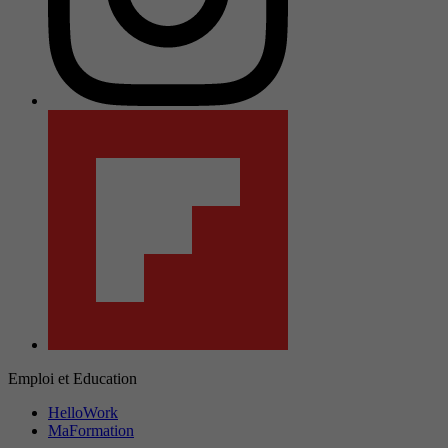
Emploi et Education
HelloWork
MaFormation