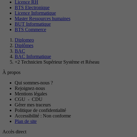
Licence RH
BTS Electronique
Licence Informatique
Master Ressources humaines
BUT Informatique
BTS Commerce
Diplomeo
Diplômes
BAC
BAC Informatique
+2 Technicien Supérieur Système et Réseau
À propos
Qui sommes-nous ?
Rejoignez-nous
Mentions légales
CGU
-
CDU
Gérer mes traceurs
Politique de confidentialité
Accessibilité : Non conforme
Plan de site
Accès direct