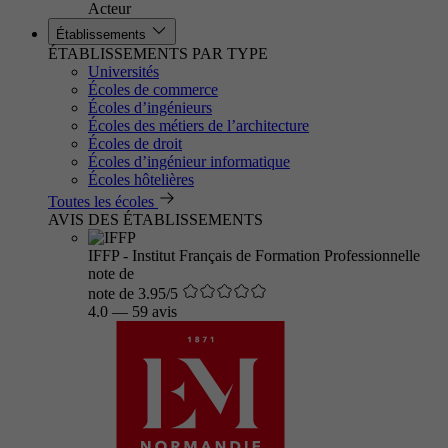
Acteur
Établissements
ÉTABLISSEMENTS PAR TYPE
Universités
Écoles de commerce
Écoles d’ingénieurs
Écoles des métiers de l’architecture
Écoles de droit
Écoles d’ingénieur informatique
Écoles hôtelières
Toutes les écoles
AVIS DES ÉTABLISSEMENTS
IFFP - Institut Français de Formation Professionnelle
note de
note de 3.95/5
4.0
—
59 avis