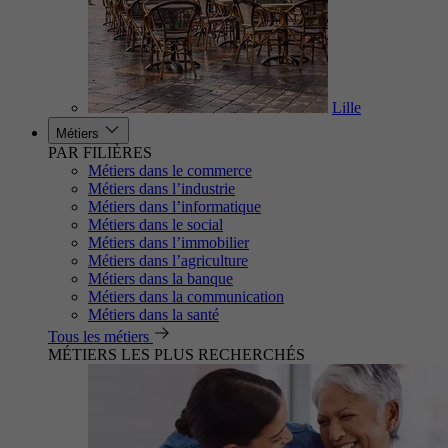
Lille
Métiers
PAR FILIÈRES
Métiers dans le commerce
Métiers dans l’industrie
Métiers dans l’informatique
Métiers dans le social
Métiers dans l’immobilier
Métiers dans l’agriculture
Métiers dans la banque
Métiers dans la communication
Métiers dans la santé
Tous les métiers
MÉTIERS LES PLUS RECHERCHÉS