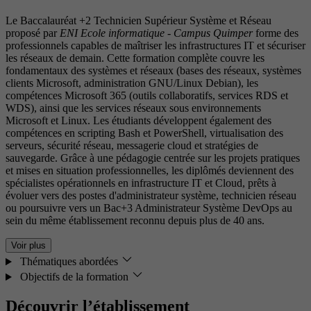
Le Baccalauréat +2 Technicien Supérieur Système et Réseau
proposé par
ENI Ecole informatique - Campus Quimper
forme des
professionnels capables de maîtriser les infrastructures IT et sécuriser
les réseaux de demain. Cette formation complète couvre les
fondamentaux des systèmes et réseaux (bases des réseaux, systèmes
clients Microsoft, administration GNU/Linux Debian), les
compétences Microsoft 365 (outils collaboratifs, services RDS et
WDS), ainsi que les services réseaux sous environnements
Microsoft et Linux. Les étudiants développent également des
compétences en scripting Bash et PowerShell, virtualisation des
serveurs, sécurité réseau, messagerie cloud et stratégies de
sauvegarde. Grâce à une pédagogie centrée sur les projets pratiques
et mises en situation professionnelles, les diplômés deviennent des
spécialistes opérationnels en infrastructure IT et Cloud, prêts à
évoluer vers des postes d'administrateur système, technicien réseau
ou poursuivre vers un Bac+3 Administrateur Système DevOps au
sein du même établissement reconnu depuis plus de 40 ans.
Voir plus
Thématiques abordées
Objectifs de la formation
Découvrir l’établissement