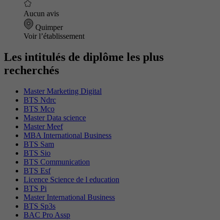
Aucun avis
Quimper
Voir l’établissement
Les intitulés de diplôme les plus
recherchés
Master Marketing Digital
BTS Ndrc
BTS Mco
Master Data science
Master Meef
MBA International Business
BTS Sam
BTS Sio
BTS Communication
BTS Esf
Licence Science de l education
BTS Pi
Master International Business
BTS Sp3s
BAC Pro Assp