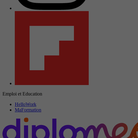
Emploi et Education
HelloWork
MaFormation