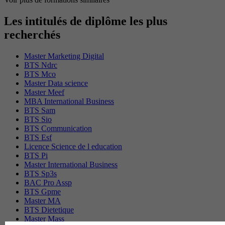
Les intitulés de diplôme les plus
recherchés
Master Marketing Digital
BTS Ndrc
BTS Mco
Master Data science
Master Meef
MBA International Business
BTS Sam
BTS Sio
BTS Communication
BTS Esf
Licence Science de l education
BTS Pi
Master International Business
BTS Sp3s
BAC Pro Assp
BTS Gpme
Master MA
BTS Dietetique
Master Mass