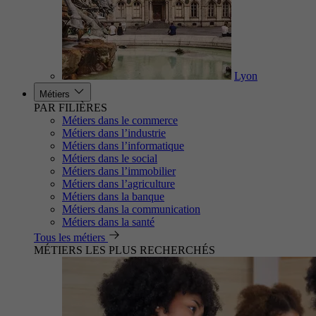
Lyon
Métiers
PAR FILIÈRES
Métiers dans le commerce
Métiers dans l’industrie
Métiers dans l’informatique
Métiers dans le social
Métiers dans l’immobilier
Métiers dans l’agriculture
Métiers dans la banque
Métiers dans la communication
Métiers dans la santé
Tous les métiers
MÉTIERS LES PLUS RECHERCHÉS