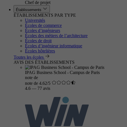
Chef de projet
Établissements
ÉTABLISSEMENTS PAR TYPE
Universités
Écoles de commerce
Écoles d’ingénieurs
Écoles des métiers de l’architecture
Écoles de droit
Écoles d’ingénieur informatique
Écoles hôtelières
Toutes les écoles
AVIS DES ÉTABLISSEMENTS
IPAG Business School - Campus de Paris
note de
note de 4.62/5
4.6
—
77 avis