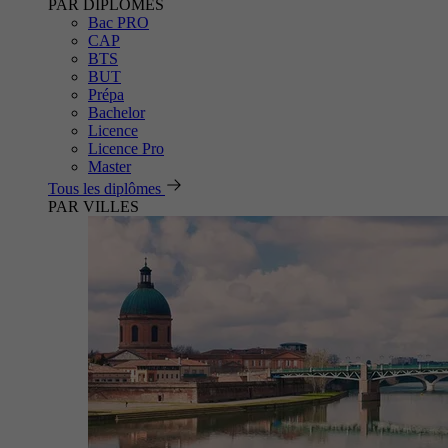
PAR DIPLÔMES
Bac PRO
CAP
BTS
BUT
Prépa
Bachelor
Licence
Licence Pro
Master
Tous les diplômes
PAR VILLES