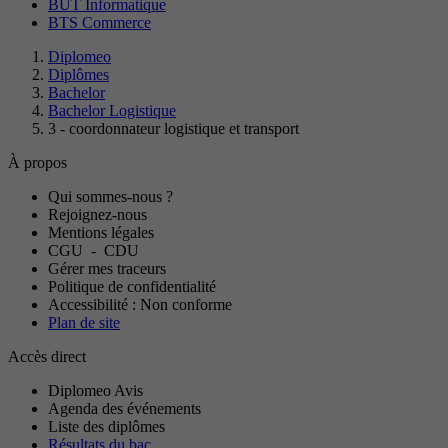
BUT Informatique
BTS Commerce
Diplomeo
Diplômes
Bachelor
Bachelor Logistique
3 - coordonnateur logistique et transport
À propos
Qui sommes-nous ?
Rejoignez-nous
Mentions légales
CGU
-
CDU
Gérer mes traceurs
Politique de confidentialité
Accessibilité : Non conforme
Plan de site
Accès direct
Diplomeo Avis
Agenda des événements
Liste des diplômes
Résultats du bac