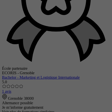
École partenaire
ECORIS - Grenoble
Bachelor - Marketing et Logistique Internationale
5.0
1 avis
Grenoble 38000
Alternance possible
Je m’informe gratuitement
Voir plus de formations similaires