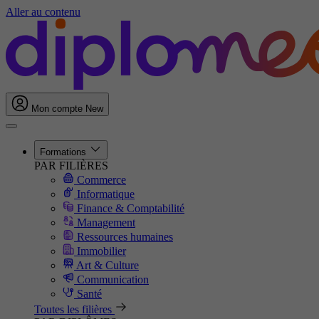
Aller au contenu
Mon compte
New
Formations
PAR FILIÈRES
Commerce
Informatique
Finance & Comptabilité
Management
Ressources humaines
Immobilier
Art & Culture
Communication
Santé
Toutes les filières