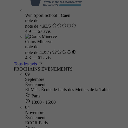
Win Sport School - Caen
note de
note de 4.93/5
4.9
—
67 avis
Cours Minerve
note de
note de 4.25/5
4.3
—
61 avis
Tous les avis
PROCHAINS ÉVÈNEMENTS
09
Septembre
Événement
EPMT - École de Paris des Métiers de la Table
Paris
13:00 - 15:00
04
Novembre
Événement
ECOR Paris