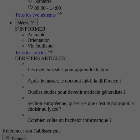
Nanterre
09:30 - 14:00
Tous les événements
Média
S’INFORMER
Actualité
Orientation
Vie étudiante
Tous les articles
DERNIERS ARTICLES
Les meilleurs sites pour apprendre le grec
Après le master, le doctorat fait-il la différence ?
Quelles études pour devenir médecin généraliste ?
Section européenne, qu’est-ce que c’est et pourquoi la
choisir au lycée ?
Combien coûte un bachelor informatique ?
Référencer son établissement
Fermer