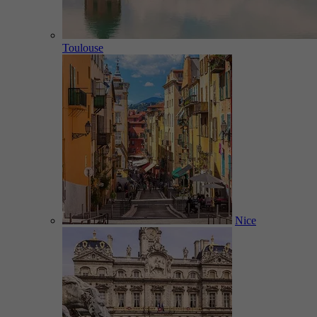
Toulouse
Nice