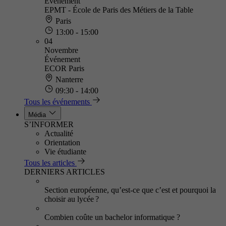
Événement
EPMT - École de Paris des Métiers de la Table
Paris
13:00 - 15:00
04
Novembre
Événement
ECOR Paris
Nanterre
09:30 - 14:00
Tous les événements
Média
S’INFORMER
Actualité
Orientation
Vie étudiante
Tous les articles
DERNIERS ARTICLES
Section européenne, qu’est-ce que c’est et pourquoi la
choisir au lycée ?
Combien coûte un bachelor informatique ?