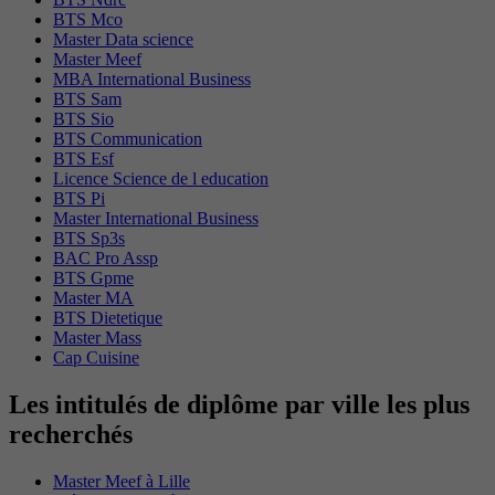
BTS Mco
Master Data science
Master Meef
MBA International Business
BTS Sam
BTS Sio
BTS Communication
BTS Esf
Licence Science de l education
BTS Pi
Master International Business
BTS Sp3s
BAC Pro Assp
BTS Gpme
Master MA
BTS Dietetique
Master Mass
Cap Cuisine
Les intitulés de diplôme par ville les plus
recherchés
Master Meef à Lille