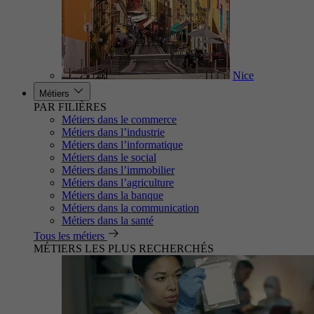
Nice
Métiers
PAR FILIÈRES
Métiers dans le commerce
Métiers dans l’industrie
Métiers dans l’informatique
Métiers dans le social
Métiers dans l’immobilier
Métiers dans l’agriculture
Métiers dans la banque
Métiers dans la communication
Métiers dans la santé
Tous les métiers
MÉTIERS LES PLUS RECHERCHÉS