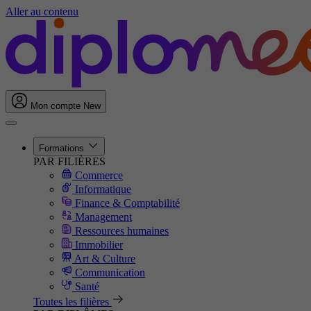
Aller au contenu
Mon compte
New
Formations
PAR FILIÈRES
Commerce
Informatique
Finance & Comptabilité
Management
Ressources humaines
Immobilier
Art & Culture
Communication
Santé
Toutes les filières