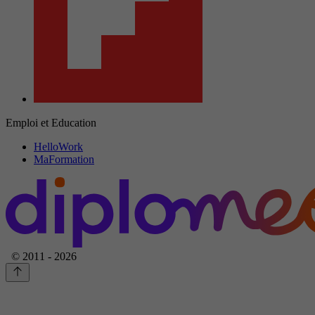
Emploi et Education
HelloWork
MaFormation
© 2011 - 2026