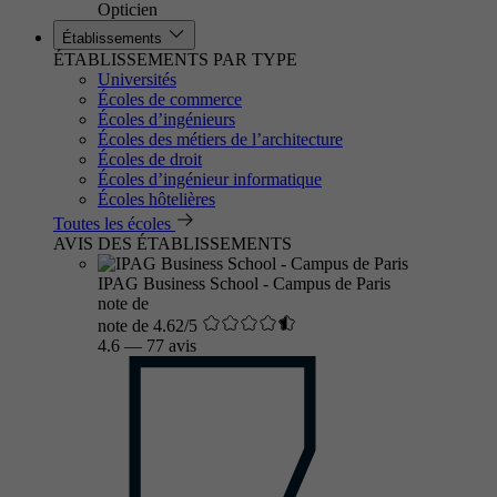
Opticien
Établissements
ÉTABLISSEMENTS PAR TYPE
Universités
Écoles de commerce
Écoles d’ingénieurs
Écoles des métiers de l’architecture
Écoles de droit
Écoles d’ingénieur informatique
Écoles hôtelières
Toutes les écoles
AVIS DES ÉTABLISSEMENTS
IPAG Business School - Campus de Paris
note de
note de 4.62/5
4.6
—
77 avis