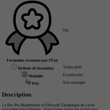
Oui
Formation reconnue par l’État
Temps plein
Rythme de formation
En présentiel
Modalité
Non renseigné
Prix
Description
Le Bac Pro Maintenance et Efficacité Énergétique du Lycée
polyvalent privé Fénelon - Notre-Dame forme des techniciens