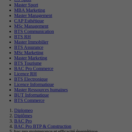
Master Sport
MBA Marketing
Master Management
CAP Esthétique
MSc Management
BTS Communication
BTS RH
Master Immobilier
BTS Assurance
MSc Marketing
Master Marketing
BTS Tourisme
BAC Pro Commerce
Licence RH
BTS Electronique
Licence Informatique
Master Ressources humaines
BUT Informatique
BTS Commerce
Diplomeo
Diplômes
BAC Pro
BAC Pro BTP & Construction
bac pro maintenance et efficacité énergétique