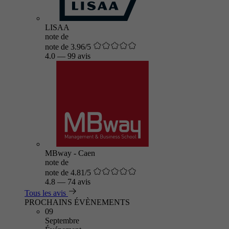
LISAA
note de
note de 3.96/5
4.0
—
99 avis
MBway - Caen
note de
note de 4.81/5
4.8
—
74 avis
Tous les avis
PROCHAINS ÉVÈNEMENTS
09
Septembre