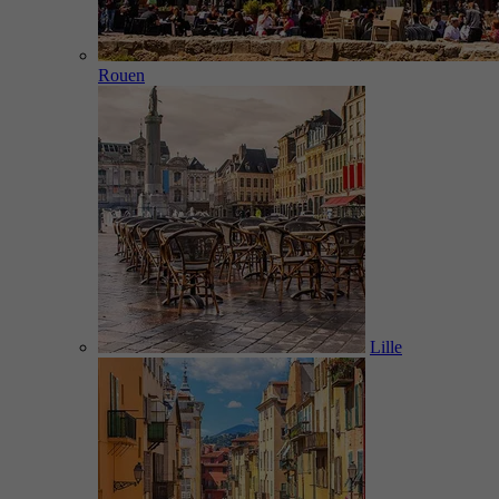
Rouen
Lille