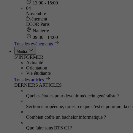
13:00 - 15:00
04
Novembre
Événement
ECOR Paris
Nanterre
09:30 - 14:00
Tous les événements
Média
S’INFORMER
Actualité
Orientation
Vie étudiante
Tous les articles
DERNIERS ARTICLES
Quelles études pour devenir médecin généraliste ?
Section européenne, qu’est-ce que c’est et pourquoi la cho
Combien coûte un bachelor informatique ?
Que faire sans BTS CI ?