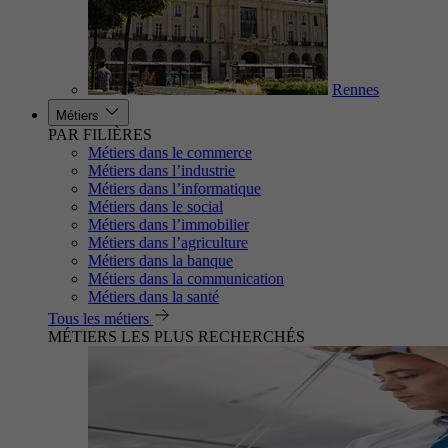
Rennes
Métiers
PAR FILIÈRES
Métiers dans le commerce
Métiers dans l’industrie
Métiers dans l’informatique
Métiers dans le social
Métiers dans l’immobilier
Métiers dans l’agriculture
Métiers dans la banque
Métiers dans la communication
Métiers dans la santé
Tous les métiers
MÉTIERS LES PLUS RECHERCHÉS