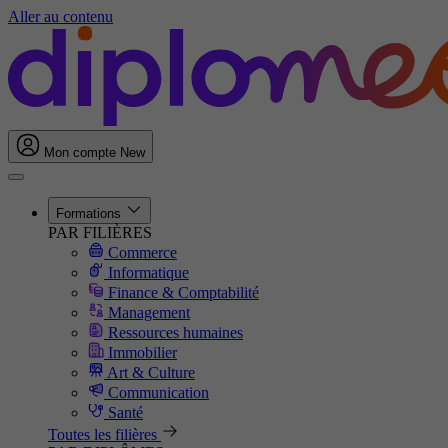
Aller au contenu
Mon compte
New
Formations
PAR FILIÈRES
Commerce
Informatique
Finance & Comptabilité
Management
Ressources humaines
Immobilier
Art & Culture
Communication
Santé
Toutes les filières