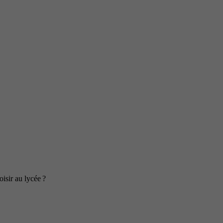
isir au lycée ?