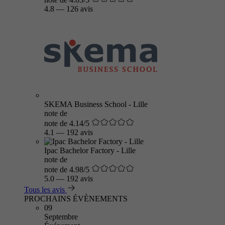
4.8
—
126 avis
SKEMA Business School - Lille
note de
note de 4.14/5
4.1
—
192 avis
Ipac Bachelor Factory - Lille
note de
note de 4.98/5
5.0
—
192 avis
Tous les avis
PROCHAINS ÉVÈNEMENTS
09
Septembre