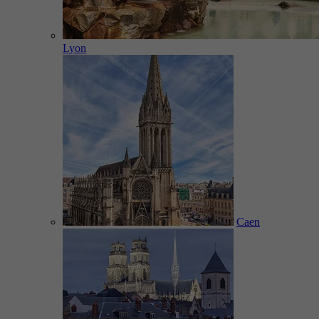
Lyon
Caen