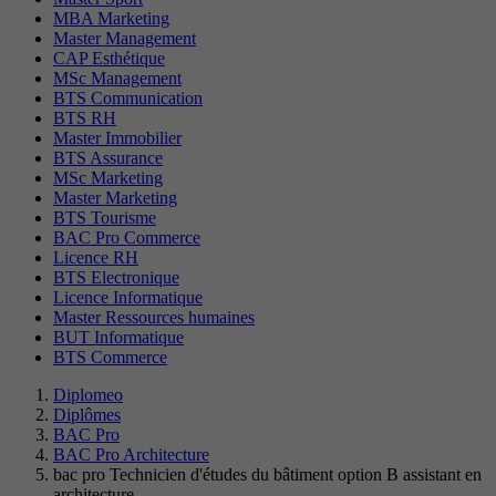
MBA Marketing
Master Management
CAP Esthétique
MSc Management
BTS Communication
BTS RH
Master Immobilier
BTS Assurance
MSc Marketing
Master Marketing
BTS Tourisme
BAC Pro Commerce
Licence RH
BTS Electronique
Licence Informatique
Master Ressources humaines
BUT Informatique
BTS Commerce
Diplomeo
Diplômes
BAC Pro
BAC Pro Architecture
bac pro Technicien d'études du bâtiment option B assistant en
architecture