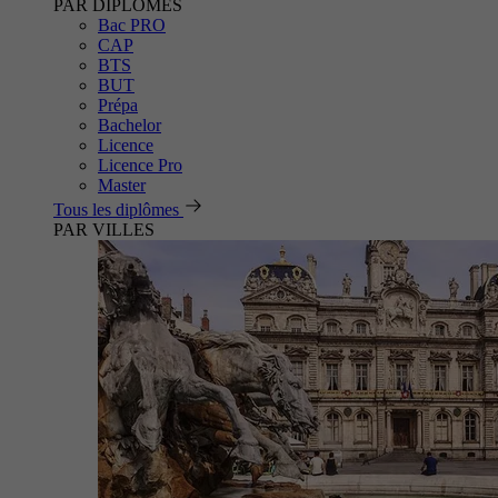
PAR DIPLÔMES
Bac PRO
CAP
BTS
BUT
Prépa
Bachelor
Licence
Licence Pro
Master
Tous les diplômes
PAR VILLES