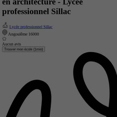
en architecture
- Lycée
professionnel Sillac
Lycée professionnel Sillac
Angoulême 16000
Aucun avis
Trouver mon école (1min)