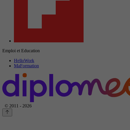
Emploi et Education
HelloWork
MaFormation
© 2011 - 2026