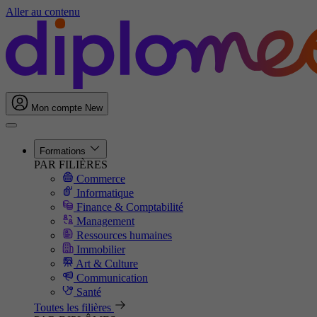
Aller au contenu
Mon compte
New
Formations
PAR FILIÈRES
Commerce
Informatique
Finance & Comptabilité
Management
Ressources humaines
Immobilier
Art & Culture
Communication
Santé
Toutes les filières