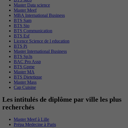
Master Data science
Master Meef
MBA International Business
BTS Sam
BTS Sio
BTS Communication
BTS Esf
Licence Science de l education
BTS Pi
Master International Business
BTS Sp3s
BAC Pro Assp
BTS Gpme
Master MA
BTS Dietetique
Master Mass
Cap Cuisine
Les intitulés de diplôme par ville les plus
recherchés
Master Meef à Lille
Prépa Medecine à Paris