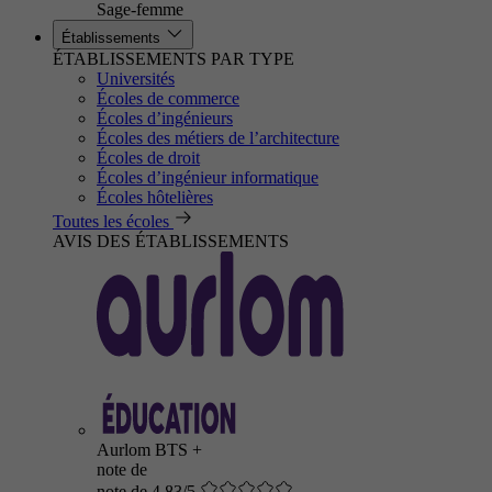
Sage-femme
Établissements
ÉTABLISSEMENTS PAR TYPE
Universités
Écoles de commerce
Écoles d’ingénieurs
Écoles des métiers de l’architecture
Écoles de droit
Écoles d’ingénieur informatique
Écoles hôtelières
Toutes les écoles
AVIS DES ÉTABLISSEMENTS
Aurlom BTS +
note de
note de 4.83/5