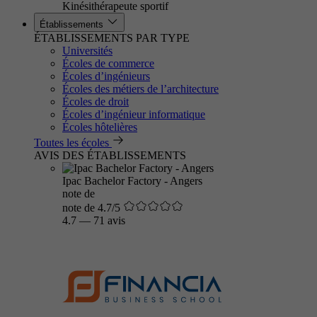
Kinésithérapeute sportif
Établissements
ÉTABLISSEMENTS PAR TYPE
Universités
Écoles de commerce
Écoles d’ingénieurs
Écoles des métiers de l’architecture
Écoles de droit
Écoles d’ingénieur informatique
Écoles hôtelières
Toutes les écoles
AVIS DES ÉTABLISSEMENTS
Ipac Bachelor Factory - Angers
note de
note de 4.7/5
4.7
—
71 avis