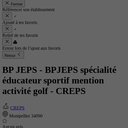
Fermer
Référencer son établissement
Ajouté à tes favoris
Retiré de tes favoris
Erreur lors de l’ajout aux favoris
Retour
BP JEPS - BPJEPS spécialité
éducateur sportif mention
activité golf
- CREPS
CREPS
Montpellier 34090
Aucun avis