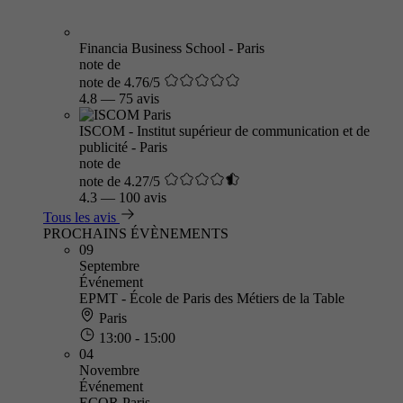
Financia Business School - Paris
note de
note de 4.76/5
4.8
—
75 avis
ISCOM - Institut supérieur de communication et de
publicité - Paris
note de
note de 4.27/5
4.3
—
100 avis
Tous les avis
PROCHAINS ÉVÈNEMENTS
09
Septembre
Événement
EPMT - École de Paris des Métiers de la Table
Paris
13:00 - 15:00
04
Novembre
Événement
ECOR Paris