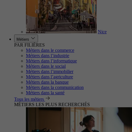
Nice
Métiers
PAR FILIÈRES
Métiers dans le commerce
Métiers dans l’industrie
Métiers dans l’informatique
Métiers dans le social
Métiers dans l’immobilier
Métiers dans l’agriculture
Métiers dans la banque
Métiers dans la communication
Métiers dans la santé
Tous les métiers
MÉTIERS LES PLUS RECHERCHÉS