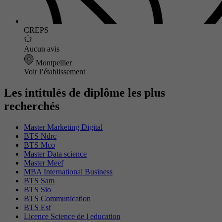
CREPS
Aucun avis
Montpellier
Voir l’établissement
Les intitulés de diplôme les plus
recherchés
Master Marketing Digital
BTS Ndrc
BTS Mco
Master Data science
Master Meef
MBA International Business
BTS Sam
BTS Sio
BTS Communication
BTS Esf
Licence Science de l education