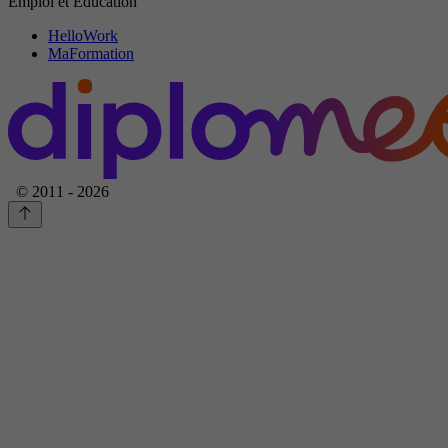
Emploi et Education
HelloWork
MaFormation
© 2011 - 2026