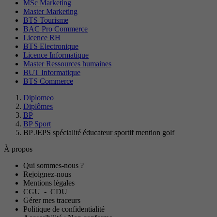
MSc Marketing
Master Marketing
BTS Tourisme
BAC Pro Commerce
Licence RH
BTS Electronique
Licence Informatique
Master Ressources humaines
BUT Informatique
BTS Commerce
Diplomeo
Diplômes
BP
BP Sport
BP JEPS spécialité éducateur sportif mention golf
À propos
Qui sommes-nous ?
Rejoignez-nous
Mentions légales
CGU
-
CDU
Gérer mes traceurs
Politique de confidentialité