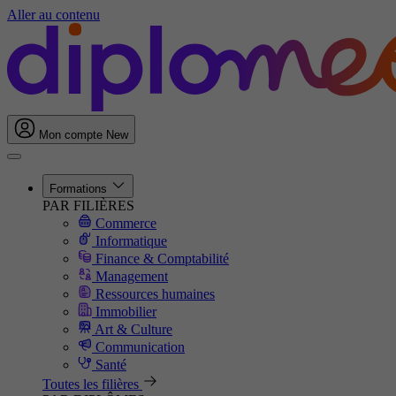
Aller au contenu
Mon compte
New
Formations
PAR FILIÈRES
Commerce
Informatique
Finance & Comptabilité
Management
Ressources humaines
Immobilier
Art & Culture
Communication
Santé
Toutes les filières