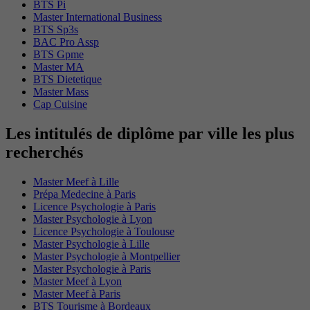
BTS Pi
Master International Business
BTS Sp3s
BAC Pro Assp
BTS Gpme
Master MA
BTS Dietetique
Master Mass
Cap Cuisine
Les intitulés de diplôme par ville les plus
recherchés
Master Meef à Lille
Prépa Medecine à Paris
Licence Psychologie à Paris
Master Psychologie à Lyon
Licence Psychologie à Toulouse
Master Psychologie à Lille
Master Psychologie à Montpellier
Master Psychologie à Paris
Master Meef à Lyon
Master Meef à Paris
BTS Tourisme à Bordeaux