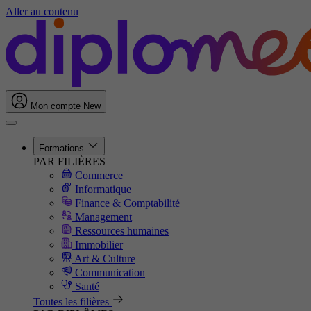
Aller au contenu
Mon compte
New
Formations
PAR FILIÈRES
Commerce
Informatique
Finance & Comptabilité
Management
Ressources humaines
Immobilier
Art & Culture
Communication
Santé
Toutes les filières