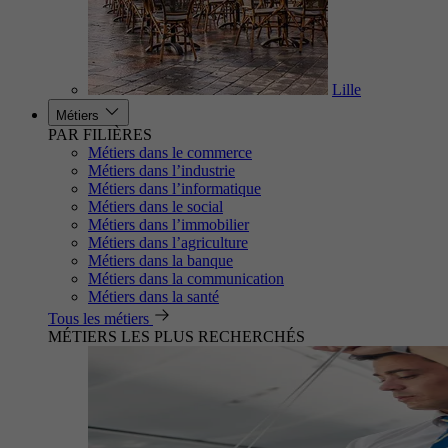
Lille
Métiers
PAR FILIÈRES
Métiers dans le commerce
Métiers dans l’industrie
Métiers dans l’informatique
Métiers dans le social
Métiers dans l’immobilier
Métiers dans l’agriculture
Métiers dans la banque
Métiers dans la communication
Métiers dans la santé
Tous les métiers
MÉTIERS LES PLUS RECHERCHÉS