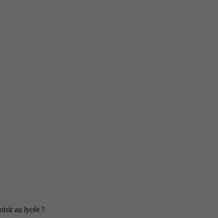
isir au lycée ?