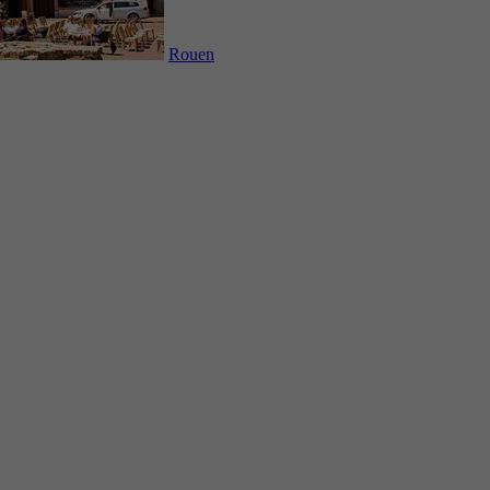
Rouen