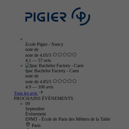
Ecole Pigier - Nancy
note de
note de 4.05/5
4.1
—
57 avis
Ipac Bachelor Factory - Caen
note de
note de 4.85/5
4.9
—
106 avis
Tous les avis
PROCHAINS ÉVÈNEMENTS
09
Septembre
Événement
EPMT - École de Paris des Métiers de la Table
Paris