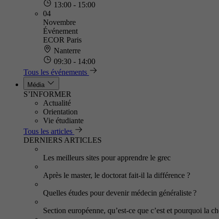
13:00 - 15:00
04
Novembre
Événement
ECOR Paris
Nanterre
09:30 - 14:00
Tous les événements
Média
S’INFORMER
Actualité
Orientation
Vie étudiante
Tous les articles
DERNIERS ARTICLES
Les meilleurs sites pour apprendre le grec
Après le master, le doctorat fait-il la différence ?
Quelles études pour devenir médecin généraliste ?
Section européenne, qu’est-ce que c’est et pourquoi la cho