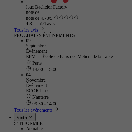
Ipac Bachelor Factory
note de
note de 4.78/5
4.8
—
594 avis
Tous les avis
PROCHAINS ÉVÈNEMENTS
09
Septembre
Événement
EPMT - École de Paris des Métiers de la Table
Paris
13:00 - 15:00
04
Novembre
Événement
ECOR Paris
Nanterre
09:30 - 14:00
Tous les événements
Média
S’INFORMER
Actualité