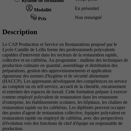
Rythme de formation
En présentiel
Modalité
Non renseigné
Prix
Description
Le CAP Production et Service en Restaurations proposé par le
Lycée Camille de Lellis forme des professionnels polyvalents
capables d'intervenir dans les secteurs de la restauration rapide,
collective et en cafétéria. Au programme : maîtrise des techniques de
production culinaire en quantité, assemblage et distribution des
préparations, gestion des approvisionnements et application
rigoureuse des normes d'hygiène et de sécurité alimentaire
(HACCP). Les apprenants développent des compétences en service
au comptoir ou en self-service, accueil de la clientèle, encaissement
et entretien des espaces de travail. Cette formation prépare à exercer
comme employé polyvalent de restauration dans les restaurants
d'entreprise, les établissements scolaires, les hôpitaux, les chaînes de
restauration rapide ou les cafétérias. Les diplômés peuvent occuper
des postes d'agent de restauration collective, équipier polyvalent en
restauration rapide ou employé de cafétéria, avec des perspectives
d'évolution vers des fonctions de chef d'équipe ou responsable de
production.