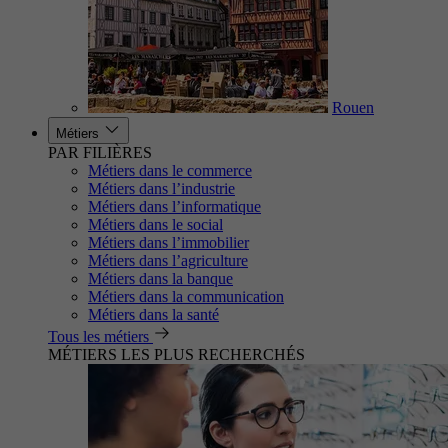
Rouen
Métiers
PAR FILIÈRES
Métiers dans le commerce
Métiers dans l’industrie
Métiers dans l’informatique
Métiers dans le social
Métiers dans l’immobilier
Métiers dans l’agriculture
Métiers dans la banque
Métiers dans la communication
Métiers dans la santé
Tous les métiers
MÉTIERS LES PLUS RECHERCHÉS