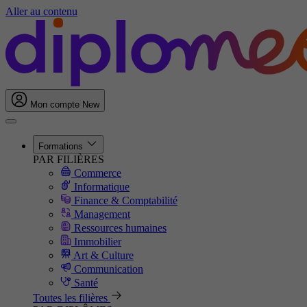
Aller au contenu
Mon compte
New
Formations
PAR FILIÈRES
Commerce
Informatique
Finance & Comptabilité
Management
Ressources humaines
Immobilier
Art & Culture
Communication
Santé
Toutes les filières