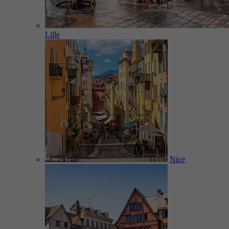
Lille
Nice