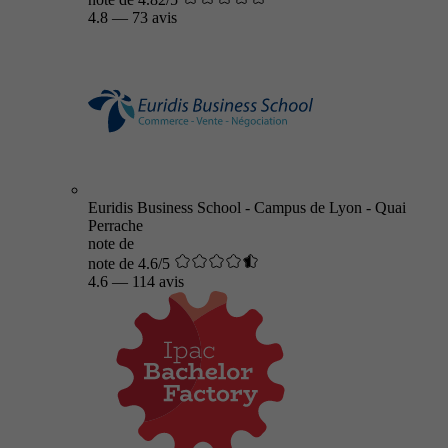
4.8
—
73 avis
Euridis Business School - Campus de Lyon - Quai
Perrache
note de
note de 4.6/5
4.6
—
114 avis