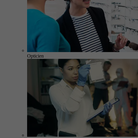
Opticien