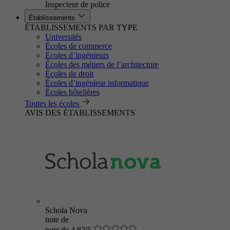
Inspecteur de police
Établissements
ÉTABLISSEMENTS PAR TYPE
Universités
Écoles de commerce
Écoles d’ingénieurs
Écoles des métiers de l’architecture
Écoles de droit
Écoles d’ingénieur informatique
Écoles hôtelières
Toutes les écoles
AVIS DES ÉTABLISSEMENTS
Schola Nova
note de
note de 4.82/5