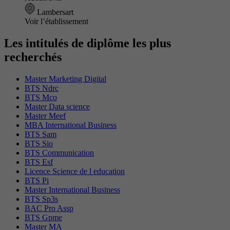
Lambersart
Voir l’établissement
Les intitulés de diplôme les plus
recherchés
Master Marketing Digital
BTS Ndrc
BTS Mco
Master Data science
Master Meef
MBA International Business
BTS Sam
BTS Sio
BTS Communication
BTS Esf
Licence Science de l education
BTS Pi
Master International Business
BTS Sp3s
BAC Pro Assp
BTS Gpme
Master MA