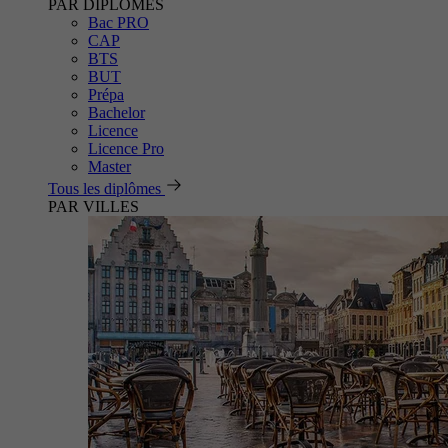
PAR DIPLÔMES
Bac PRO
CAP
BTS
BUT
Prépa
Bachelor
Licence
Licence Pro
Master
Tous les diplômes
PAR VILLES