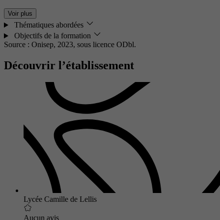
Voir plus
Thématiques abordées
Objectifs de la formation
Source : Onisep, 2023,
sous licence ODbl.
Découvrir l’établissement
Lycée Camille de Lellis
Aucun avis