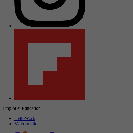
Emploi et Education
HelloWork
MaFormation