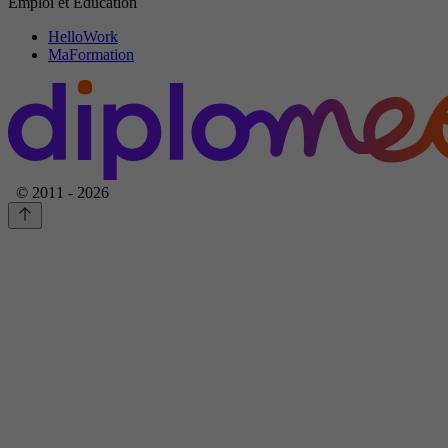
Emploi et Education
HelloWork
MaFormation
© 2011 - 2026