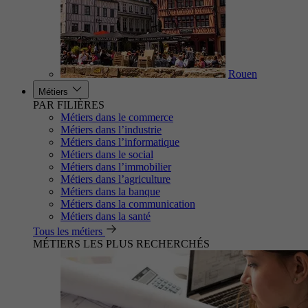
Rouen
Métiers
PAR FILIÈRES
Métiers dans le commerce
Métiers dans l’industrie
Métiers dans l’informatique
Métiers dans le social
Métiers dans l’immobilier
Métiers dans l’agriculture
Métiers dans la banque
Métiers dans la communication
Métiers dans la santé
Tous les métiers
MÉTIERS LES PLUS RECHERCHÉS