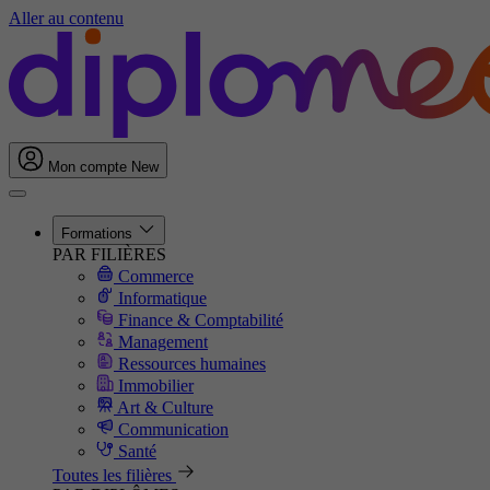
Aller au contenu
Mon compte
New
Formations
PAR FILIÈRES
Commerce
Informatique
Finance & Comptabilité
Management
Ressources humaines
Immobilier
Art & Culture
Communication
Santé
Toutes les filières