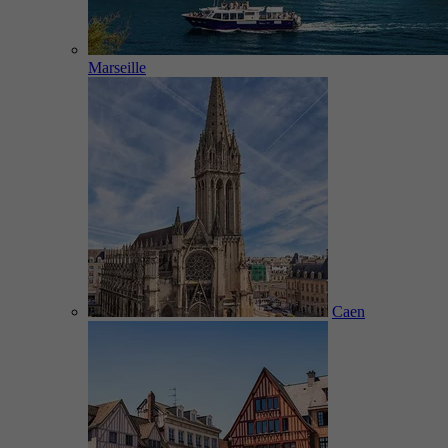
Marseille
Caen