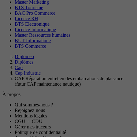
Master Marketing
BTS Tourisme
BAC Pro Commerce
Licence RH
BTS Electronique
Licence Informatique
Master Ressources humaines
BUT Informatique
BTS Commerce
Diplomeo
Diplômes
Cap
Cap Industrie
CAP Réparation entretien des embarcations de plaisance
(futur CAP maintenance nautique)
À propos
Qui sommes-nous ?
Rejoignez-nous
Mentions légales
CGU
-
CDU
Gérer mes traceurs
Politique de confidentialité