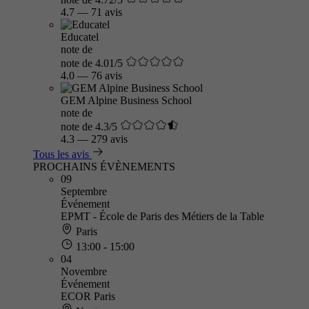
4.7
—
71 avis
Educatel
note de
note de 4.01/5
4.0
—
76 avis
GEM Alpine Business School
note de
note de 4.3/5
4.3
—
279 avis
Tous les avis
PROCHAINS ÉVÈNEMENTS
09
Septembre
Événement
EPMT - École de Paris des Métiers de la Table
Paris
13:00 - 15:00
04
Novembre
Événement
ECOR Paris