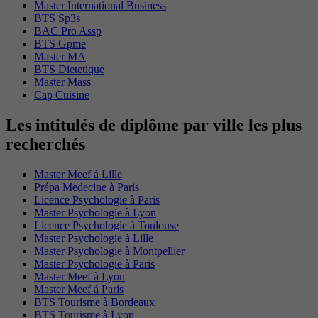
Master International Business
BTS Sp3s
BAC Pro Assp
BTS Gpme
Master MA
BTS Dietetique
Master Mass
Cap Cuisine
Les intitulés de diplôme par ville les plus
recherchés
Master Meef à Lille
Prépa Medecine à Paris
Licence Psychologie à Paris
Master Psychologie à Lyon
Licence Psychologie à Toulouse
Master Psychologie à Lille
Master Psychologie à Montpellier
Master Psychologie à Paris
Master Meef à Lyon
Master Meef à Paris
BTS Tourisme à Bordeaux
BTS Tourisme à Lyon