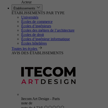
Acteur
Établissements
ÉTABLISSEMENTS PAR TYPE
Universités
Écoles de commerce
Écoles d’ingénieurs
Écoles des métiers de l’architecture
Écoles de droit
Écoles d’ingénieur informatique
Écoles hôtelières
Toutes les écoles
AVIS DES ÉTABLISSEMENTS
Itecom Art Design - Paris
note de
note de 4.72/5