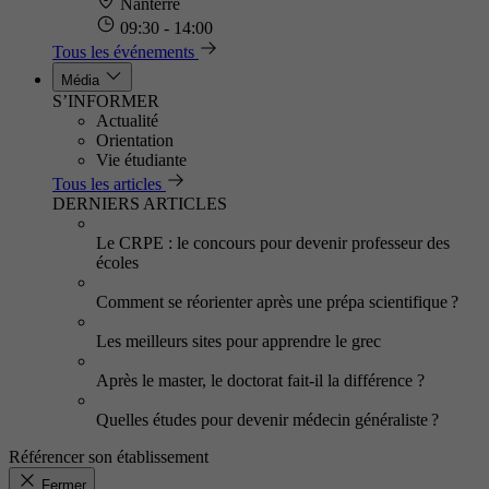
Nanterre
09:30 - 14:00
Tous les événements
Média
S’INFORMER
Actualité
Orientation
Vie étudiante
Tous les articles
DERNIERS ARTICLES
Le CRPE : le concours pour devenir professeur des
écoles
Comment se réorienter après une prépa scientifique ?
Les meilleurs sites pour apprendre le grec
Après le master, le doctorat fait-il la différence ?
Quelles études pour devenir médecin généraliste ?
Référencer son établissement
Fermer