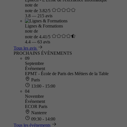
note de
note de 3.82/5
3.8
—
215 avis
Lignes & Formations
note de
note de 4.41/5
4.4
—
63 avis
Tous les avis
PROCHAINS ÉVÈNEMENTS
09
Septembre
Événement
EPMT - École de Paris des Métiers de la Table
Paris
13:00 - 15:00
04
Novembre
Événement
ECOR Paris
Nanterre
09:30 - 14:00
Tous les événements