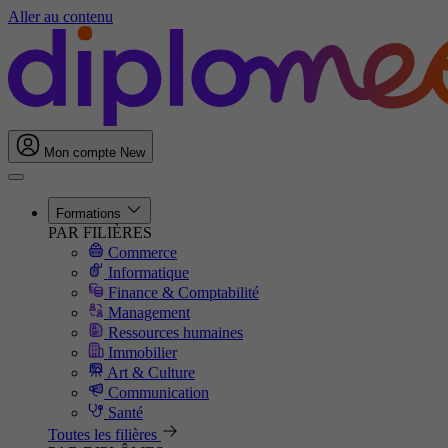
Aller au contenu
Mon compte
New
Formations
PAR FILIÈRES
Commerce
Informatique
Finance & Comptabilité
Management
Ressources humaines
Immobilier
Art & Culture
Communication
Santé
Toutes les filières