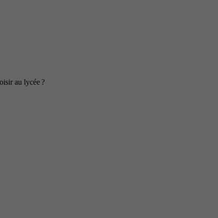
isir au lycée ?