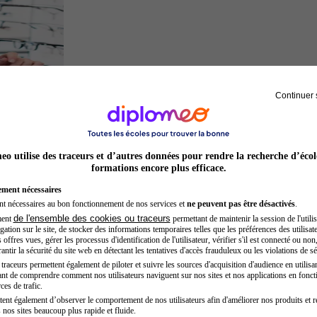
Continuer 
Opticien
o utilise des traceurs et d’autres données pour rendre la recherche d’écol
formations encore plus efficace.
ement nécessaires
nt nécessaires au bon fonctionnement de nos services et
ne peuvent pas être désactivés
.
de l'ensemble des cookies ou traceurs
ment
permettant de maintenir la session de l'utilis
ation sur le site, de stocker des informations temporaires telles que les préférences des utilisate
offres vues, gérer les processus d'identification de l'utilisateur, vérifier s'il est connecté ou non,
ntir la sécurité du site web en détectant les tentatives d'accès frauduleux ou les violations de sé
raceurs permettent également de piloter et suivre les sources d'acquisition d'audience en utilisan
nt de comprendre comment nos utilisateurs naviguent sur nos sites et nos applications en fonct
Acteur
ces de trafic.
tent également d’observer le comportement de nos utilisateurs afin d'améliorer nos produits et r
 nos sites beaucoup plus rapide et fluide.