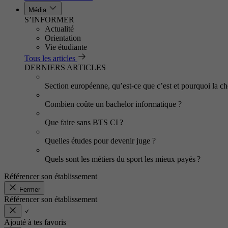
Média
S’INFORMER
Actualité
Orientation
Vie étudiante
Tous les articles
DERNIERS ARTICLES
Section européenne, qu’est-ce que c’est et pourquoi la cho
Combien coûte un bachelor informatique ?
Que faire sans BTS CI ?
Quelles études pour devenir juge ?
Quels sont les métiers du sport les mieux payés ?
Référencer son établissement
Fermer
Référencer son établissement
Ajouté à tes favoris