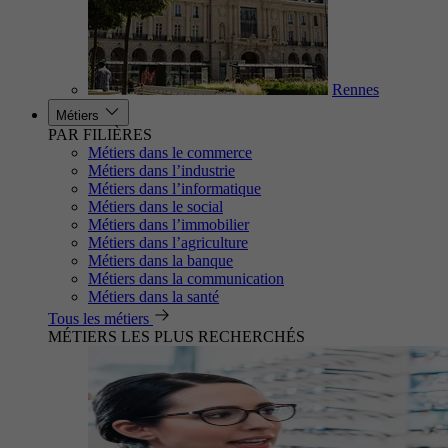
Rennes
Métiers
PAR FILIÈRES
Métiers dans le commerce
Métiers dans l’industrie
Métiers dans l’informatique
Métiers dans le social
Métiers dans l’immobilier
Métiers dans l’agriculture
Métiers dans la banque
Métiers dans la communication
Métiers dans la santé
Tous les métiers
MÉTIERS LES PLUS RECHERCHÉS