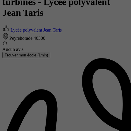
turbines
- Lycée polyvalent
Jean Taris
Lycée polyvalent Jean Taris
Peyrehorade 40300
Aucun avis
Trouver mon école (1min)