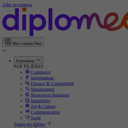
Aller au contenu
Mon compte
New
Formations
PAR FILIÈRES
Commerce
Informatique
Finance & Comptabilité
Management
Ressources humaines
Immobilier
Art & Culture
Communication
Santé
Toutes les filières