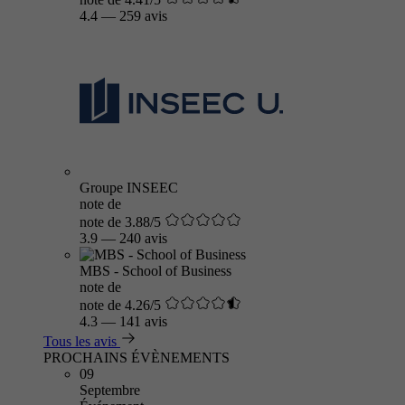
4.4
—
259 avis
Groupe INSEEC
note de
note de 3.88/5
3.9
—
240 avis
MBS - School of Business
note de
note de 4.26/5
4.3
—
141 avis
Tous les avis
PROCHAINS ÉVÈNEMENTS
09
Septembre