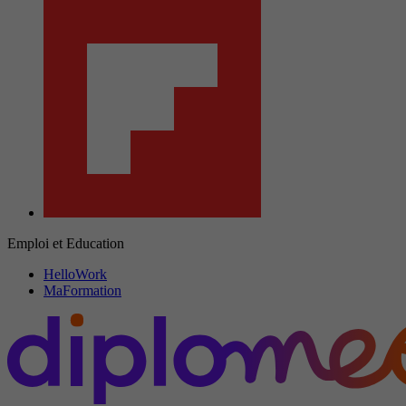
Emploi et Education
HelloWork
MaFormation