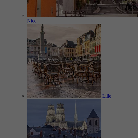
Nice
Lille