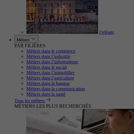
Orléans
Métiers
PAR FILIÈRES
Métiers dans le commerce
Métiers dans l’industrie
Métiers dans l’informatique
Métiers dans le social
Métiers dans l’immobilier
Métiers dans l’agriculture
Métiers dans la banque
Métiers dans la communication
Métiers dans la santé
Tous les métiers
MÉTIERS LES PLUS RECHERCHÉS