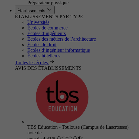
Préparateur physique
Établissements
ÉTABLISSEMENTS PAR TYPE
Universités
Écoles de commerce
Écoles d’ingénieurs
Écoles des métiers de l’architecture
Écoles de droit
Écoles d’ingénieur informatique
Écoles hôtelières
Toutes les écoles
AVIS DES ÉTABLISSEMENTS
TBS Education - Toulouse (Campus de Lascrosses)
note de
note de 4.41/5