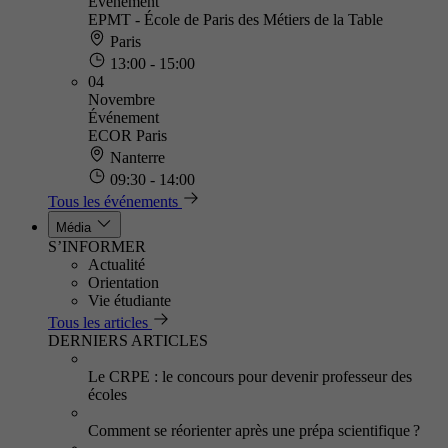
Événement
EPMT - École de Paris des Métiers de la Table
Paris
13:00 - 15:00
04
Novembre
Événement
ECOR Paris
Nanterre
09:30 - 14:00
Tous les événements
Média
S’INFORMER
Actualité
Orientation
Vie étudiante
Tous les articles
DERNIERS ARTICLES
Le CRPE : le concours pour devenir professeur des
écoles
Comment se réorienter après une prépa scientifique ?