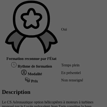
Oui
Formation reconnue par l’État
Temps plein
Rythme de formation
En présentiel
Modalité
Non renseigné
Prix
Description
Le CS Aéronautique option hélicoptères à moteurs à turbines
proposé par le Lycée polyvalent Jean Taris constitue la base