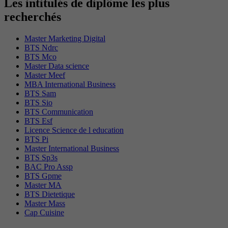
Les intitulés de diplôme les plus
recherchés
Master Marketing Digital
BTS Ndrc
BTS Mco
Master Data science
Master Meef
MBA International Business
BTS Sam
BTS Sio
BTS Communication
BTS Esf
Licence Science de l education
BTS Pi
Master International Business
BTS Sp3s
BAC Pro Assp
BTS Gpme
Master MA
BTS Dietetique
Master Mass
Cap Cuisine