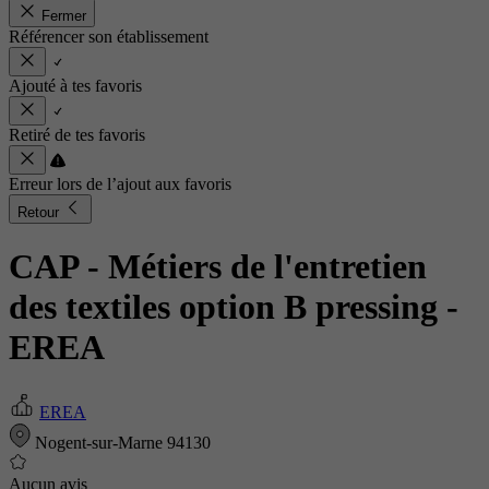
Fermer
Référencer son établissement
Ajouté à tes favoris
Retiré de tes favoris
Erreur lors de l’ajout aux favoris
Retour
CAP - Métiers de l'entretien
des textiles option B pressing
-
EREA
EREA
Nogent-sur-Marne 94130
Aucun avis