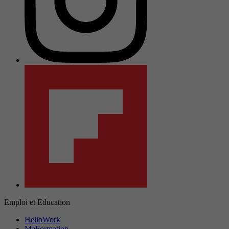
Emploi et Education
HelloWork
MaFormation