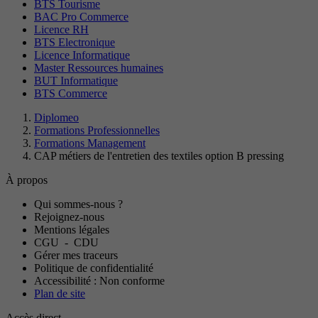
BTS Tourisme
BAC Pro Commerce
Licence RH
BTS Electronique
Licence Informatique
Master Ressources humaines
BUT Informatique
BTS Commerce
Diplomeo
Formations Professionnelles
Formations Management
CAP métiers de l'entretien des textiles option B pressing
À propos
Qui sommes-nous ?
Rejoignez-nous
Mentions légales
CGU
-
CDU
Gérer mes traceurs
Politique de confidentialité
Accessibilité : Non conforme
Plan de site
Accès direct