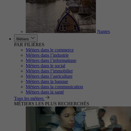
Nantes
Métiers
PAR FILIÈRES
Métiers dans le commerce
Métiers dans l’industrie
Métiers dans l’informatique
Métiers dans le social
Métiers dans l’immobilier
Métiers dans l’agriculture
Métiers dans la banque
Métiers dans la communication
Métiers dans la santé
Tous les métiers
MÉTIERS LES PLUS RECHERCHÉS