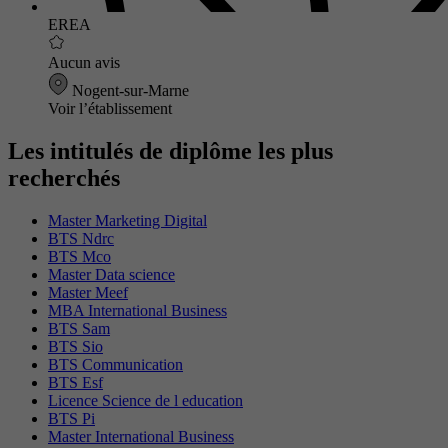
EREA
Aucun avis
Nogent-sur-Marne
Voir l’établissement
Les intitulés de diplôme les plus
recherchés
Master Marketing Digital
BTS Ndrc
BTS Mco
Master Data science
Master Meef
MBA International Business
BTS Sam
BTS Sio
BTS Communication
BTS Esf
Licence Science de l education
BTS Pi
Master International Business