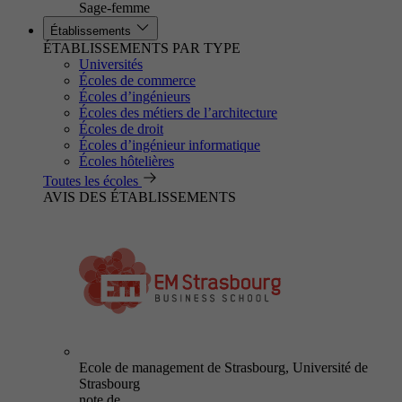
Sage-femme
Établissements
ÉTABLISSEMENTS PAR TYPE
Universités
Écoles de commerce
Écoles d’ingénieurs
Écoles des métiers de l’architecture
Écoles de droit
Écoles d’ingénieur informatique
Écoles hôtelières
Toutes les écoles
AVIS DES ÉTABLISSEMENTS
Ecole de management de Strasbourg, Université de
Strasbourg
note de