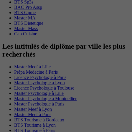
BTS Sp3s
BAC Pro Assp
BTS Gpme
Master MA
BTS Dietetique
Master Mass
Cap Cuisine
Les intitulés de diplôme par ville les plus
recherchés
Master Meef à Lille
Prépa Medecine à Paris
Licence Psychologie à Paris
Master Psychologie à Lyon
Licence Psychologie à Toulouse
Master Psychologie à Lille
Master Psychologie à Montpellier
Master Psychologie à Paris
Master Meef à Lyon
Master Meef à Paris
BTS Tourisme à Bordeaux
BTS Tourisme à Lyon
BTS Tourisme à Paris