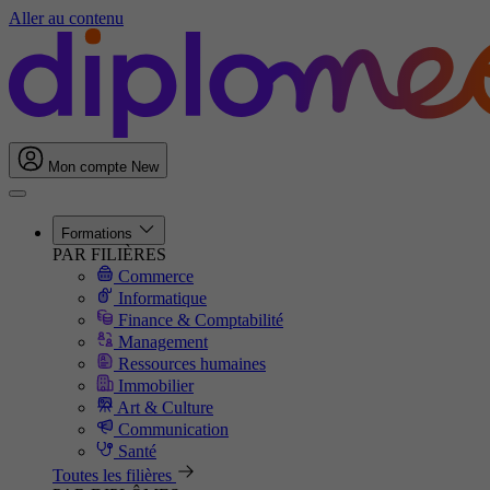
Aller au contenu
Mon compte
New
Formations
PAR FILIÈRES
Commerce
Informatique
Finance & Comptabilité
Management
Ressources humaines
Immobilier
Art & Culture
Communication
Santé
Toutes les filières