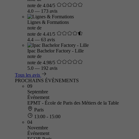
note de 4.04/5
4.0
—
173 avis
Lignes & Formations
note de
note de 4.41/5
4.4
—
63 avis
Ipac Bachelor Factory - Lille
note de
note de 4.98/5
5.0
—
192 avis
Tous les avis
PROCHAINS ÉVÈNEMENTS
09
Septembre
Événement
EPMT - École de Paris des Métiers de la Table
Paris
13:00 - 15:00
04
Novembre
Événement
ECOR Paris