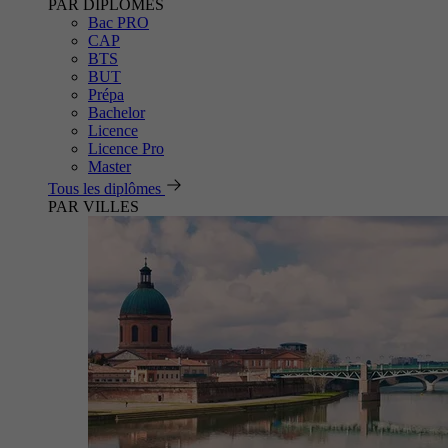
PAR DIPLÔMES
Bac PRO
CAP
BTS
BUT
Prépa
Bachelor
Licence
Licence Pro
Master
Tous les diplômes
PAR VILLES