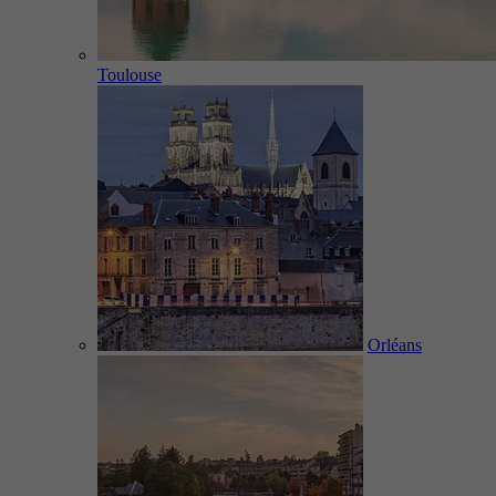
Toulouse
Orléans