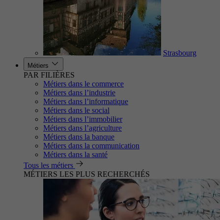
Strasbourg
Métiers
PAR FILIÈRES
Métiers dans le commerce
Métiers dans l’industrie
Métiers dans l’informatique
Métiers dans le social
Métiers dans l’immobilier
Métiers dans l’agriculture
Métiers dans la banque
Métiers dans la communication
Métiers dans la santé
Tous les métiers
MÉTIERS LES PLUS RECHERCHÉS