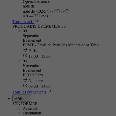
Openclassrooms
note de
note de 4.02/5
4.0
—
722 avis
Tous les avis
PROCHAINS ÉVÈNEMENTS
09
Septembre
Événement
EPMT - École de Paris des Métiers de la Table
Paris
13:00 - 15:00
04
Novembre
Événement
ECOR Paris
Nanterre
09:30 - 14:00
Tous les événements
Média
S’INFORMER
Actualité
Orientation