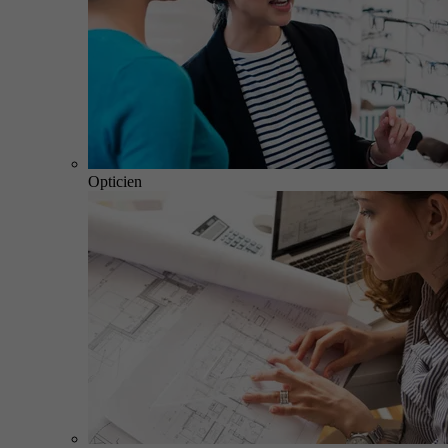
Opticien