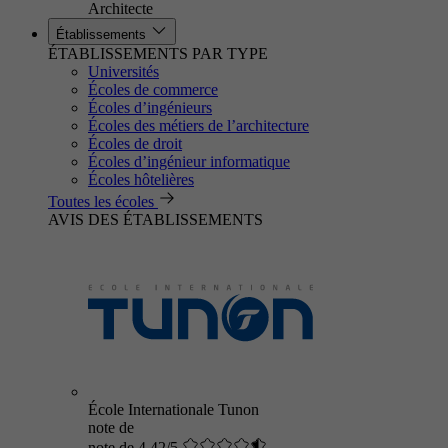
Architecte
Établissements
ÉTABLISSEMENTS PAR TYPE
Universités
Écoles de commerce
Écoles d’ingénieurs
Écoles des métiers de l’architecture
Écoles de droit
Écoles d’ingénieur informatique
Écoles hôtelières
Toutes les écoles
AVIS DES ÉTABLISSEMENTS
École Internationale Tunon
note de
note de 4.42/5