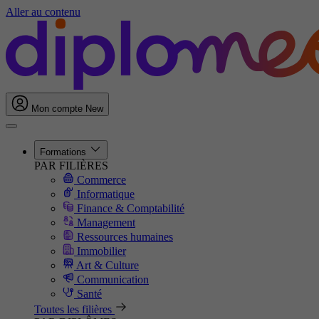
Aller au contenu
Mon compte
New
Formations
PAR FILIÈRES
Commerce
Informatique
Finance & Comptabilité
Management
Ressources humaines
Immobilier
Art & Culture
Communication
Santé
Toutes les filières