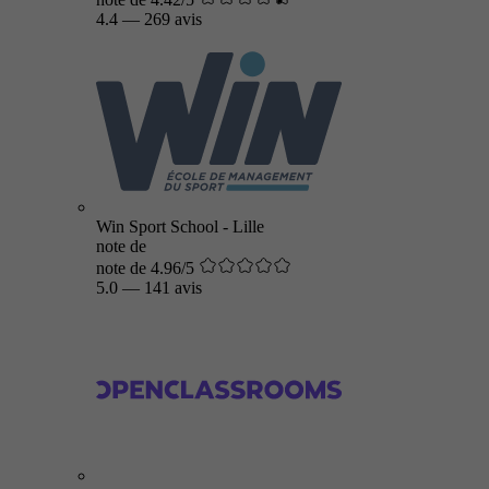
4.4
—
269 avis
Win Sport School - Lille
note de
note de 4.96/5
5.0
—
141 avis