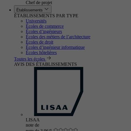
Chef de projet
Établissements
ÉTABLISSEMENTS PAR TYPE
Universités
Écoles de commerce
Écoles d’ingénieurs
Écoles des métiers de l’architecture
Écoles de droit
Écoles d’ingénieur informatique
Écoles hôtelières
Toutes les écoles
AVIS DES ÉTABLISSEMENTS
LISAA
note de
note de 3.96/5