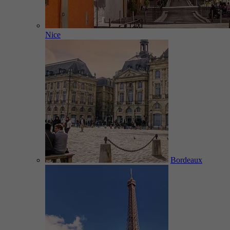
Nice
Bordeaux