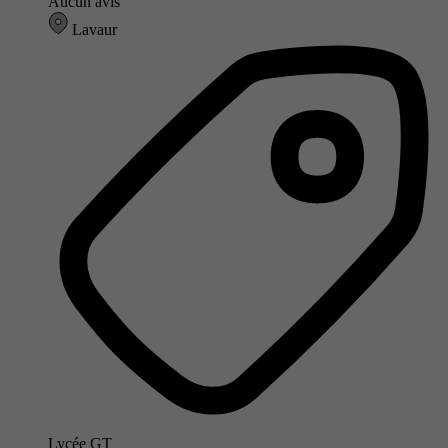
Aucun avis
Lavaur
Lycée GT