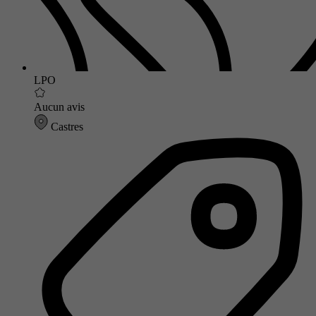
LPO
Aucun avis
Castres