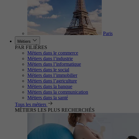
Paris
Métiers
PAR FILIÈRES
Métiers dans le commerce
Métiers dans l’industrie
Métiers dans l’informatique
Métiers dans le social
Métiers dans l’immobilier
Métiers dans l’agriculture
Métiers dans la banque
Métiers dans la communication
Métiers dans la santé
Tous les métiers
MÉTIERS LES PLUS RECHERCHÉS