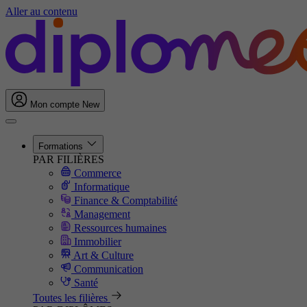
Aller au contenu
Mon compte
New
Formations
PAR FILIÈRES
Commerce
Informatique
Finance & Comptabilité
Management
Ressources humaines
Immobilier
Art & Culture
Communication
Santé
Toutes les filières