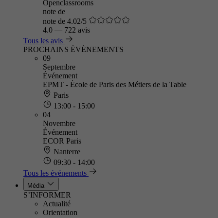
Openclassrooms
note de
note de 4.02/5
4.0
—
722 avis
Tous les avis
PROCHAINS ÉVÈNEMENTS
09
Septembre
Événement
EPMT - École de Paris des Métiers de la Table
Paris
13:00 - 15:00
04
Novembre
Événement
ECOR Paris
Nanterre
09:30 - 14:00
Tous les événements
Média
S’INFORMER
Actualité
Orientation