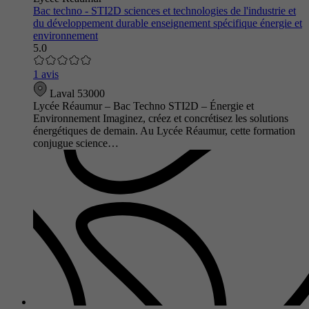
Bac techno - STI2D sciences et technologies de l'industrie et
du développement durable enseignement spécifique énergie et
environnement
5.0
1 avis
Laval 53000
Lycée Réaumur – Bac Techno STI2D – Énergie et
Environnement Imaginez, créez et concrétisez les solutions
énergétiques de demain. Au Lycée Réaumur, cette formation
conjugue science…