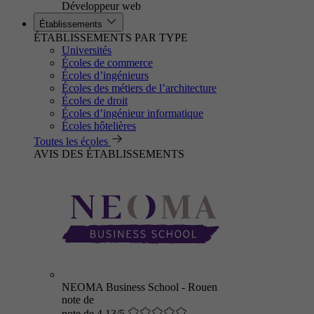
Développeur web
Établissements
ÉTABLISSEMENTS PAR TYPE
Universités
Écoles de commerce
Écoles d’ingénieurs
Écoles des métiers de l’architecture
Écoles de droit
Écoles d’ingénieur informatique
Écoles hôtelières
Toutes les écoles
AVIS DES ÉTABLISSEMENTS
NEOMA Business School - Rouen
note de
note de 4.13/5