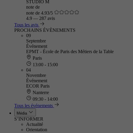
STUDIO M
note de
note de 4.93/5
4.9
—
287 avis
Tous les avis
PROCHAINS ÉVÈNEMENTS
09
Septembre
Événement
EPMT - École de Paris des Métiers de la Table
Paris
13:00 - 15:00
04
Novembre
Événement
ECOR Paris
Nanterre
09:30 - 14:00
Tous les événements
Média
S’INFORMER
Actualité
Orientation