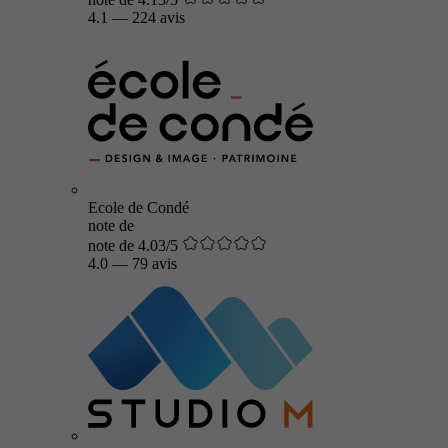
4.1
—
224 avis
Ecole de Condé
note de
note de 4.03/5
4.0
—
79 avis