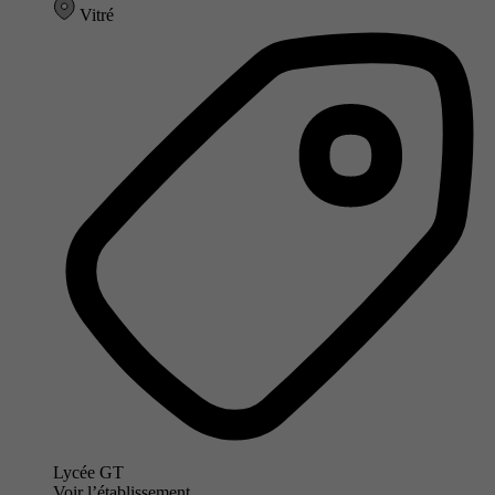
Vitré
Lycée GT
Voir l’établissement