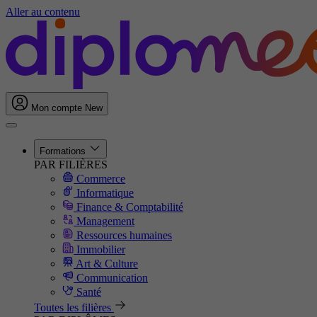
Aller au contenu
Mon compte
New
Formations
PAR FILIÈRES
Commerce
Informatique
Finance & Comptabilité
Management
Ressources humaines
Immobilier
Art & Culture
Communication
Santé
Toutes les filières