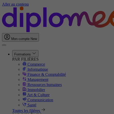
Aller au contenu
Mon compte
New
Formations
PAR FILIÈRES
Commerce
Informatique
Finance & Comptabilité
Management
Ressources humaines
Immobilier
Art & Culture
Communication
Santé
Toutes les filières