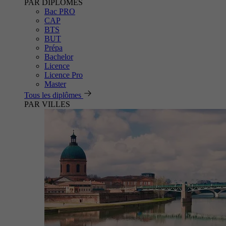
PAR DIPLÔMES
Bac PRO
CAP
BTS
BUT
Prépa
Bachelor
Licence
Licence Pro
Master
Tous les diplômes
PAR VILLES