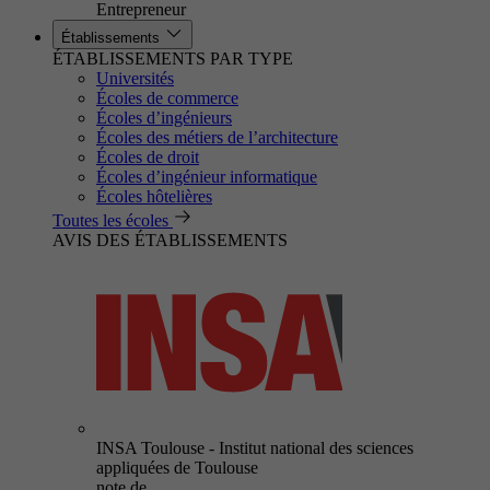
Entrepreneur
Établissements
ÉTABLISSEMENTS PAR TYPE
Universités
Écoles de commerce
Écoles d’ingénieurs
Écoles des métiers de l’architecture
Écoles de droit
Écoles d’ingénieur informatique
Écoles hôtelières
Toutes les écoles
AVIS DES ÉTABLISSEMENTS
INSA Toulouse - Institut national des sciences
appliquées de Toulouse
note de