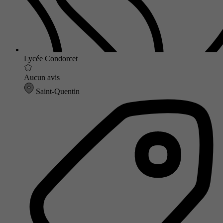
Lycée Condorcet
Aucun avis
Saint-Quentin