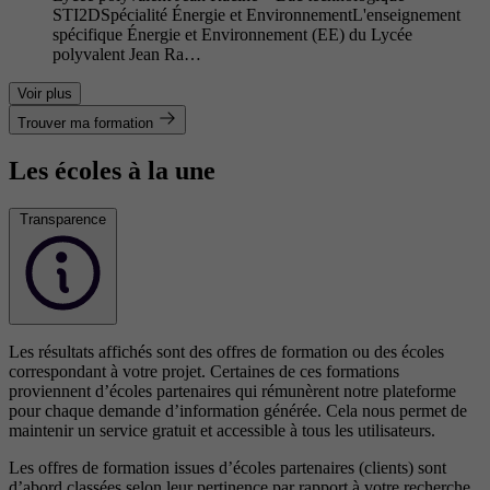
STI2DSpécialité Énergie et EnvironnementL'enseignement
spécifique Énergie et Environnement (EE) du Lycée
polyvalent Jean Ra…
Voir plus
Trouver ma formation
Les écoles à la une
Transparence
Les résultats affichés sont des offres de formation ou des écoles
correspondant à votre projet. Certaines de ces formations
proviennent d’écoles partenaires qui rémunèrent notre plateforme
pour chaque demande d’information générée. Cela nous permet de
maintenir un service gratuit et accessible à tous les utilisateurs.
Les offres de formation issues d’écoles partenaires (clients) sont
d’abord classées selon leur pertinence par rapport à votre recherche,