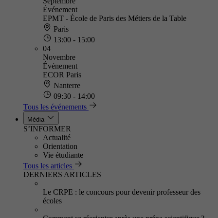
Septembre
Événement
EPMT - École de Paris des Métiers de la Table
Paris
13:00 - 15:00
04
Novembre
Événement
ECOR Paris
Nanterre
09:30 - 14:00
Tous les événements
Média
S’INFORMER
Actualité
Orientation
Vie étudiante
Tous les articles
DERNIERS ARTICLES
Le CRPE : le concours pour devenir professeur des
écoles