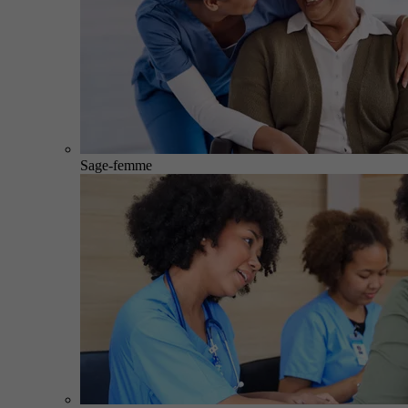
Sage-femme