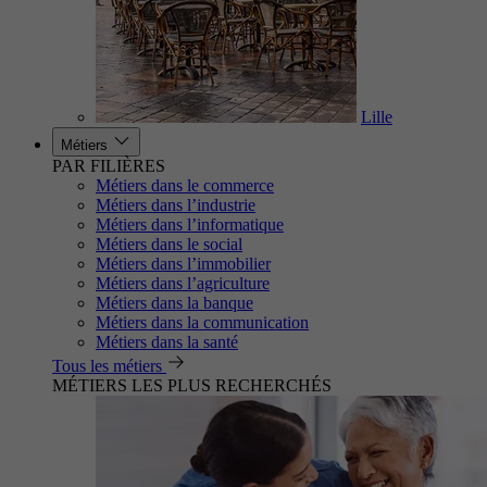
Lille
Métiers
PAR FILIÈRES
Métiers dans le commerce
Métiers dans l’industrie
Métiers dans l’informatique
Métiers dans le social
Métiers dans l’immobilier
Métiers dans l’agriculture
Métiers dans la banque
Métiers dans la communication
Métiers dans la santé
Tous les métiers
MÉTIERS LES PLUS RECHERCHÉS