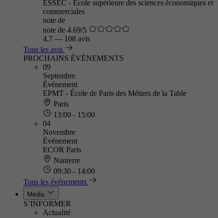
ESSEC - Ecole supérieure des sciences économiques et
commerciales
note de
note de 4.69/5
4.7
—
108 avis
Tous les avis
PROCHAINS ÉVÈNEMENTS
09
Septembre
Événement
EPMT - École de Paris des Métiers de la Table
Paris
13:00 - 15:00
04
Novembre
Événement
ECOR Paris
Nanterre
09:30 - 14:00
Tous les événements
Média
S’INFORMER
Actualité