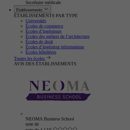
Secrétaire médicale
Établissements
ÉTABLISSEMENTS PAR TYPE
Universités
Écoles de commerce
Écoles d’ingénieurs
Écoles des métiers de l’architecture
Écoles de droit
Écoles d’ingénieur informatique
Écoles hôtelières
Toutes les écoles
AVIS DES ÉTABLISSEMENTS
NEOMA Business School
note de
note de 4.12/5