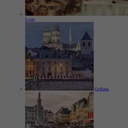
Lyon
Orléans