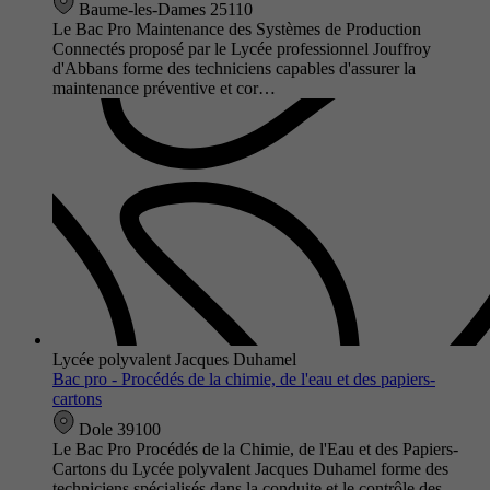
Baume-les-Dames 25110
Le Bac Pro Maintenance des Systèmes de Production
Connectés proposé par le Lycée professionnel Jouffroy
d'Abbans forme des techniciens capables d'assurer la
maintenance préventive et cor…
Lycée polyvalent Jacques Duhamel
Bac pro - Procédés de la chimie, de l'eau et des papiers-
cartons
Dole 39100
Le Bac Pro Procédés de la Chimie, de l'Eau et des Papiers-
Cartons du Lycée polyvalent Jacques Duhamel forme des
techniciens spécialisés dans la conduite et le contrôle des