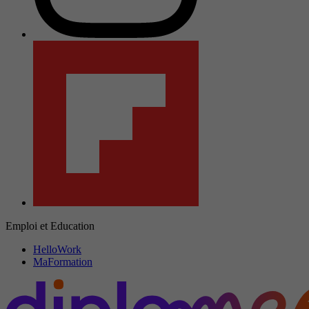
Emploi et Education
HelloWork
MaFormation