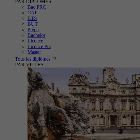
PAR DIPLÔMES
Bac PRO
CAP
BTS
BUT
Prépa
Bachelor
Licence
Licence Pro
Master
Tous les diplômes
PAR VILLES