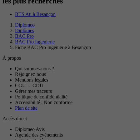
les plus recherchés
BTS Ati à Besançon
Diplomeo
Diplômes
BAC Pro
BAC Pro Ingenierie
Fiche BAC Pro Ingenierie à Besançon
À propos
Qui sommes-nous ?
Rejoignez-nous
Mentions légales
CGU
-
CDU
Gérer mes traceurs
Politique de confidentialité
Accessibilité : Non conforme
Plan de site
Accès direct
Diplomeo Avis
Agenda des événements