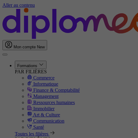
Aller au contenu
Mon compte
New
Formations
PAR FILIÈRES
Commerce
Informatique
Finance & Comptabilité
Management
Ressources humaines
Immobilier
Art & Culture
Communication
Santé
Toutes les filières