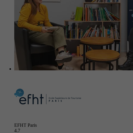
EFHT Paris
4.7