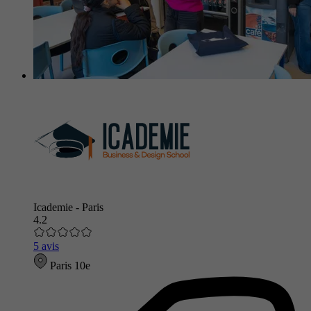
Icademie - Paris
4.2
5 avis
Paris 10e