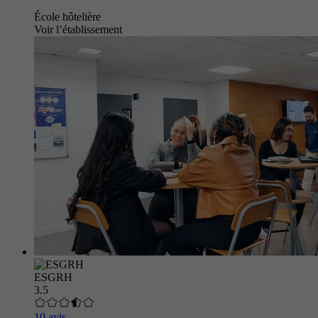
École hôtelière
Voir l’établissement
ESGRH
3.5
10 avis