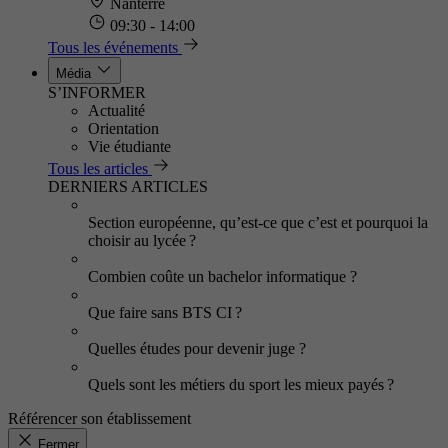
Nanterre
09:30 - 14:00
Tous les événements
Média
S’INFORMER
Actualité
Orientation
Vie étudiante
Tous les articles
DERNIERS ARTICLES
Section européenne, qu’est-ce que c’est et pourquoi la
choisir au lycée ?
Combien coûte un bachelor informatique ?
Que faire sans BTS CI ?
Quelles études pour devenir juge ?
Quels sont les métiers du sport les mieux payés ?
Référencer son établissement
Fermer