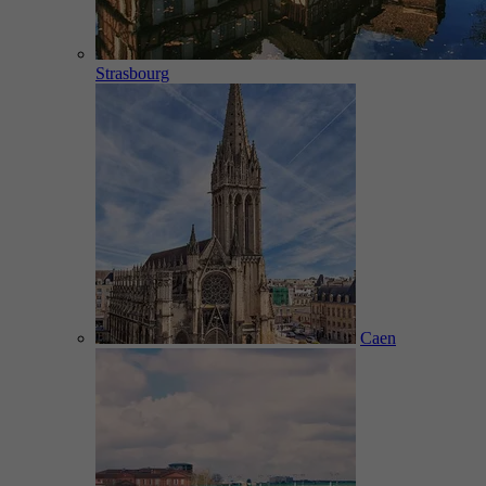
Strasbourg
Caen