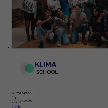
Klima School
4.9
7 avis