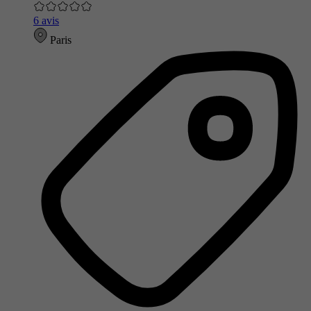
6 avis
Paris