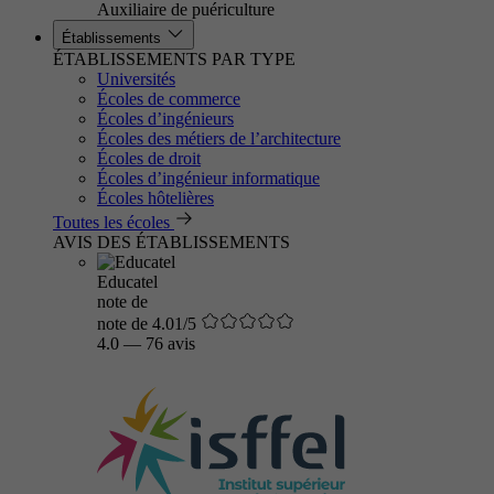
Auxiliaire de puériculture
Établissements
ÉTABLISSEMENTS PAR TYPE
Universités
Écoles de commerce
Écoles d’ingénieurs
Écoles des métiers de l’architecture
Écoles de droit
Écoles d’ingénieur informatique
Écoles hôtelières
Toutes les écoles
AVIS DES ÉTABLISSEMENTS
Educatel
note de
note de 4.01/5
4.0
—
76 avis