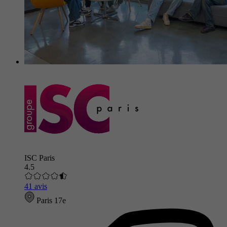
ISC Paris
4.5
41 avis
Paris 17e