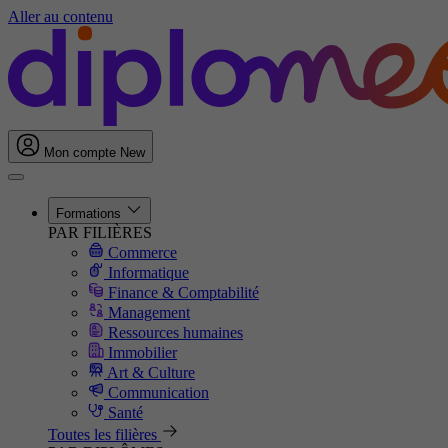
Aller au contenu
Mon compte
New
Formations
PAR FILIÈRES
Commerce
Informatique
Finance & Comptabilité
Management
Ressources humaines
Immobilier
Art & Culture
Communication
Santé
Toutes les filières