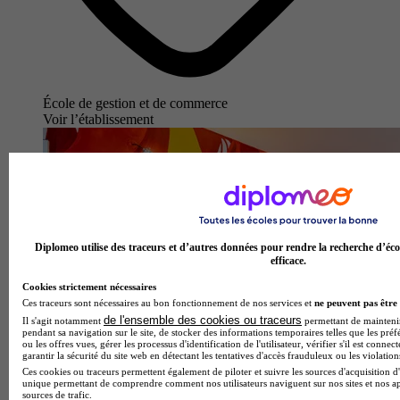
École de gestion et de commerce
Voir l’établissement
Diplomeo utilise des traceurs et d’autres données pour rendre la recherche d’éco
efficace.
Cookies strictement nécessaires
Ces traceurs sont nécessaires au bon fonctionnement de nos services et
ne peuvent pas être 
de l'ensemble des cookies ou traceurs
Il s'agit notamment
permettant de maintenir 
pendant sa navigation sur le site, de stocker des informations temporaires telles que les préf
ou les offres vues, gérer les processus d'identification de l'utilisateur, vérifier s'il est conn
garantir la sécurité du site web en détectant les tentatives d'accès frauduleux ou les violation
Ces cookies ou traceurs permettent également de piloter et suivre les sources d'acquisition d'
unique permettant de comprendre comment nos utilisateurs naviguent sur nos sites et nos ap
sources de trafic.