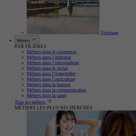
Toulouse
Métiers
PAR FILIÈRES
Métiers dans le commerce
Métiers dans l’industrie
Métiers dans l’informatique
Métiers dans le social
Métiers dans l’immobilier
Métiers dans l’agriculture
Métiers dans la banque
Métiers dans la communication
Métiers dans la santé
Tous les métiers
MÉTIERS LES PLUS RECHERCHÉS