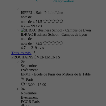
ISFFEL - Saint Pol-de-Léon
note de
note de 4.71/5
4.7
—
99 avis
IDRAC Business School - Campus de Lyon
note de
note de 4.72/5
4.7
—
219 avis
Tous les avis
PROCHAINS ÉVÈNEMENTS
09
Septembre
Événement
EPMT - École de Paris des Métiers de la Table
Paris
13:00 - 15:00
04
Novembre
Événement
ECOR Paris