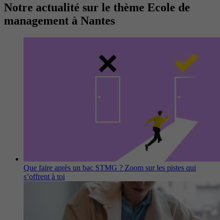
Notre actualité sur le thème Ecole de
management à Nantes
Que faire après un bac STMG ? Zoom sur les pistes qui
s’offrent à toi