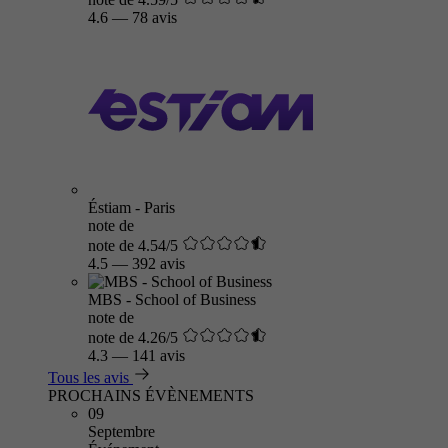
4.6
—
78 avis
Éstiam - Paris
note de
note de 4.54/5
4.5
—
392 avis
MBS - School of Business
note de
note de 4.26/5
4.3
—
141 avis
Tous les avis
PROCHAINS ÉVÈNEMENTS
09
Septembre