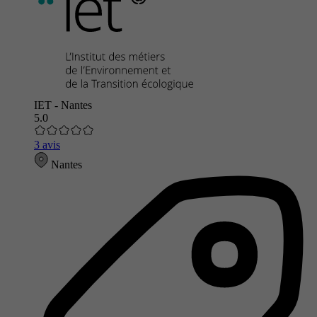
IET - Nantes
5.0
3 avis
Nantes