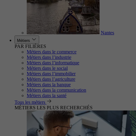
Nantes
Métiers
PAR FILIÈRES
Métiers dans le commerce
Métiers dans l’industrie
Métiers dans l’informatique
Métiers dans le social
Métiers dans l’immobilier
Métiers dans l’agriculture
Métiers dans la banque
Métiers dans la communication
Métiers dans la santé
Tous les métiers
MÉTIERS LES PLUS RECHERCHÉS