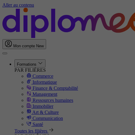
Aller au contenu
Mon compte
New
Formations
PAR FILIÈRES
Commerce
Informatique
Finance & Comptabilité
Management
Ressources humaines
Immobilier
Art & Culture
Communication
Santé
Toutes les filières