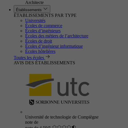
Architecte
Établissements
ÉTABLISSEMENTS PAR TYPE
Universités
Écoles de commerce
Écoles d’ingénieurs
Écoles des métiers de l’architecture
Écoles de droit
Écoles d’ingénieur informatique
Écoles hôtelières
Toutes les écoles
AVIS DES ÉTABLISSEMENTS
Université de technologie de Compiègne
note de
note de 4.59/5