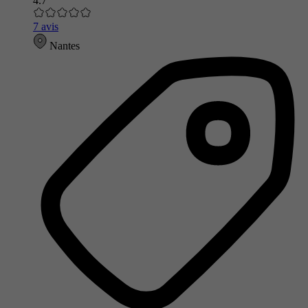
4.7
7 avis
Nantes