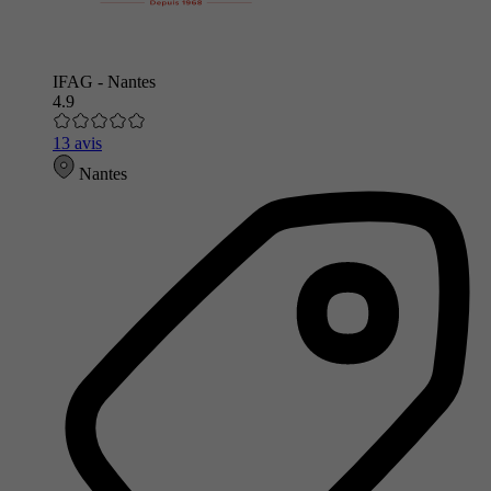
IFAG - Nantes
4.9
13 avis
Nantes