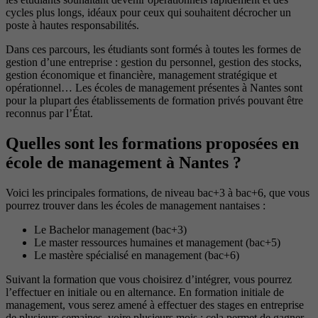
cycles plus longs, idéaux pour ceux qui souhaitent décrocher un
poste à hautes responsabilités.
Dans ces parcours, les étudiants sont formés à toutes les formes de
gestion d’une entreprise : gestion du personnel, gestion des stocks,
gestion économique et financière, management stratégique et
opérationnel… Les écoles de management présentes à Nantes sont
pour la plupart des établissements de formation privés pouvant être
reconnus par l’État.
Quelles sont les formations proposées en
école de management à Nantes ?
Voici les principales formations, de niveau bac+3 à bac+6, que vous
pourrez trouver dans les écoles de management nantaises :
Le Bachelor management (bac+3)
Le master ressources humaines et management (bac+5)
Le mastère spécialisé en management (bac+6)
Suivant la formation que vous choisirez d’intégrer, vous pourrez
l’effectuer en initiale ou en alternance. En formation initiale de
management, vous serez amené à effectuer des stages en entreprise
de plusieurs semaines, voire plusieurs mois : cela permet de gagner