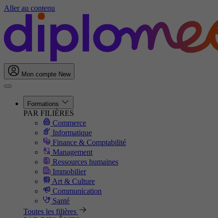
Aller au contenu
Mon compte
New
Formations
PAR FILIÈRES
Commerce
Informatique
Finance & Comptabilité
Management
Ressources humaines
Immobilier
Art & Culture
Communication
Santé
Toutes les filières