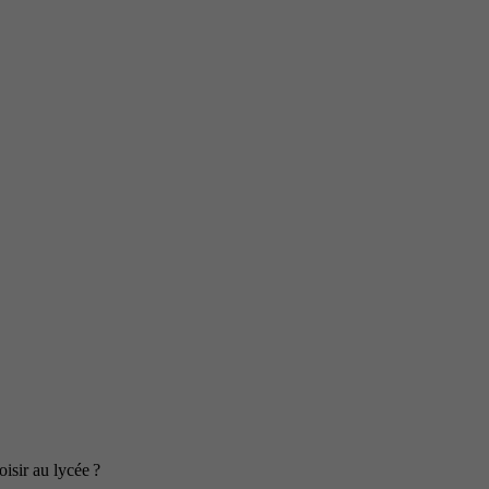
isir au lycée ?