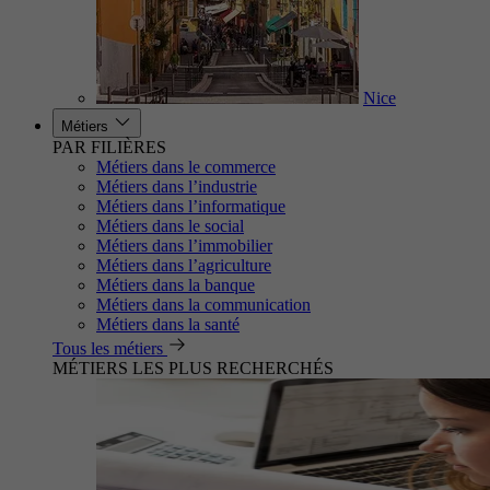
Nice
Métiers
PAR FILIÈRES
Métiers dans le commerce
Métiers dans l’industrie
Métiers dans l’informatique
Métiers dans le social
Métiers dans l’immobilier
Métiers dans l’agriculture
Métiers dans la banque
Métiers dans la communication
Métiers dans la santé
Tous les métiers
MÉTIERS LES PLUS RECHERCHÉS