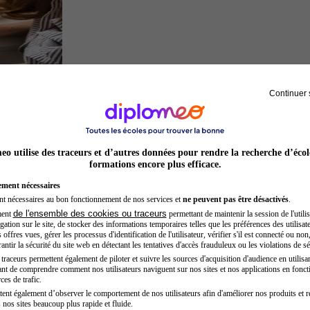
Continuer 
Architecte
o utilise des traceurs et d’autres données pour rendre la recherche d’écol
formations encore plus efficace.
ement nécessaires
nt nécessaires au bon fonctionnement de nos services et
ne peuvent pas être désactivés
.
de l'ensemble des cookies ou traceurs
ment
permettant de maintenir la session de l'utilis
ation sur le site, de stocker des informations temporaires telles que les préférences des utilisate
offres vues, gérer les processus d'identification de l'utilisateur, vérifier s'il est connecté ou non,
ntir la sécurité du site web en détectant les tentatives d'accès frauduleux ou les violations de sé
raceurs permettent également de piloter et suivre les sources d'acquisition d'audience en utilisan
nt de comprendre comment nos utilisateurs naviguent sur nos sites et nos applications en fonct
Inspecteur de police
ces de trafic.
tent également d’observer le comportement de nos utilisateurs afin d'améliorer nos produits et r
 nos sites beaucoup plus rapide et fluide.