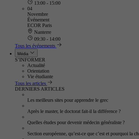
13:00 - 15:00
04
Novembre
Événement
ECOR Paris
Nanterre
09:30 - 14:00
Tous les événements
Média
S’INFORMER
Actualité
Orientation
Vie étudiante
Tous les articles
DERNIERS ARTICLES
Les meilleurs sites pour apprendre le grec
Après le master, le doctorat fait-il la différence ?
Quelles études pour devenir médecin généraliste ?
Section européenne, qu’est-ce que c’est et pourquoi la cho