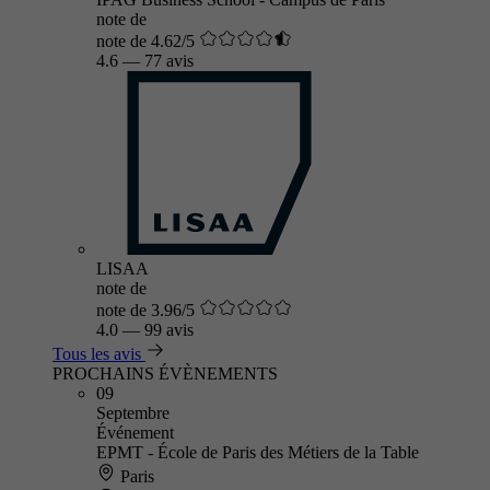
note de
note de 4.62/5
4.6
—
77 avis
LISAA
note de
note de 3.96/5
4.0
—
99 avis
Tous les avis
PROCHAINS ÉVÈNEMENTS
09
Septembre
Événement
EPMT - École de Paris des Métiers de la Table
Paris