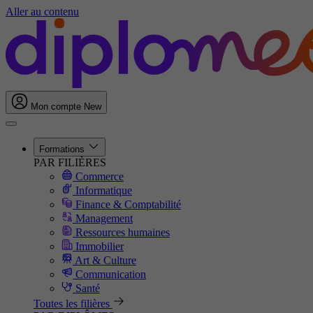
Aller au contenu
Mon compte
New
Formations
PAR FILIÈRES
Commerce
Informatique
Finance & Comptabilité
Management
Ressources humaines
Immobilier
Art & Culture
Communication
Santé
Toutes les filières