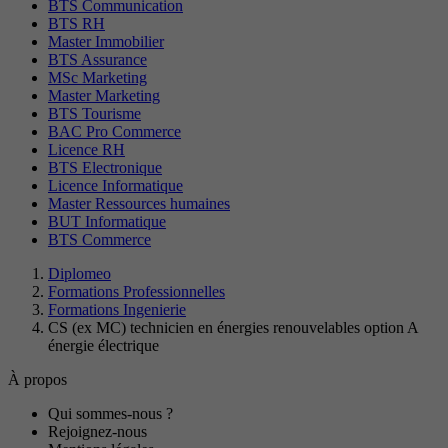
BTS Communication
BTS RH
Master Immobilier
BTS Assurance
MSc Marketing
Master Marketing
BTS Tourisme
BAC Pro Commerce
Licence RH
BTS Electronique
Licence Informatique
Master Ressources humaines
BUT Informatique
BTS Commerce
Diplomeo
Formations Professionnelles
Formations Ingenierie
CS (ex MC) technicien en énergies renouvelables option A
énergie électrique
À propos
Qui sommes-nous ?
Rejoignez-nous