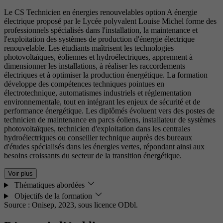
Le CS Technicien en énergies renouvelables option A énergie
électrique proposé par le Lycée polyvalent Louise Michel forme des
professionnels spécialisés dans l'installation, la maintenance et
l'exploitation des systèmes de production d'énergie électrique
renouvelable. Les étudiants maîtrisent les technologies
photovoltaïques, éoliennes et hydroélectriques, apprennent à
dimensionner les installations, à réaliser les raccordements
électriques et à optimiser la production énergétique. La formation
développe des compétences techniques pointues en
électrotechnique, automatismes industriels et réglementation
environnementale, tout en intégrant les enjeux de sécurité et de
performance énergétique. Les diplômés évoluent vers des postes de
technicien de maintenance en parcs éoliens, installateur de systèmes
photovoltaïques, technicien d'exploitation dans les centrales
hydroélectriques ou conseiller technique auprès des bureaux
d'études spécialisés dans les énergies vertes, répondant ainsi aux
besoins croissants du secteur de la transition énergétique.
Voir plus
Thématiques abordées
Objectifs de la formation
Source : Onisep, 2023,
sous licence ODbl.