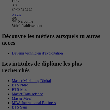
LPO
3.8
5 avis
Narbonne
Voir l’établissement
Découvre les métiers auxquels tu auras
accès
Devenir technicien d'exploitation
Les intitulés de diplôme les plus
recherchés
Master Marketing Digital
BTS Ndrc
BTS Mco
Master Data science
Master Meef
MBA International Business
BTS Sam