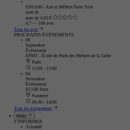
ENSAM - Arts et Métiers Paris Tech
note de
note de 4.65/5
4.7
—
100 avis
Tous les avis
PROCHAINS ÉVÈNEMENTS
09
Septembre
Événement
EPMT - École de Paris des Métiers de la Table
Paris
13:00 - 15:00
04
Novembre
Événement
ECOR Paris
Nanterre
09:30 - 14:00
Tous les événements
Média
S’INFORMER
Actualité