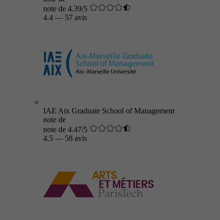
note de 4.39/5
4.4
—
57 avis
IAE Aix Graduate School of Management
note de
note de 4.47/5
4.5
—
58 avis