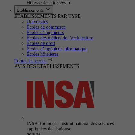
Hôtesse de l'air steward
Établissements
ÉTABLISSEMENTS PAR TYPE
Universités
Écoles de commerce
Écoles d’ingénieurs
Écoles des métiers de l’architecture
Écoles de droit
Écoles d’ingénieur informatique
Écoles hôtelières
Toutes les écoles
AVIS DES ÉTABLISSEMENTS
INSA Toulouse - Institut national des sciences
appliquées de Toulouse
note de