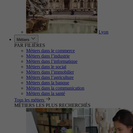
Lyon
Métiers
PAR FILIÈRES
Métiers dans le commerce
Métiers dans l’industrie
Métiers dans l’informatique
Métiers dans le social
Métiers dans l’immobilier
Métiers dans l’agriculture
Métiers dans la banque
Métiers dans la communication
Métiers dans la santé
Tous les métiers
MÉTIERS LES PLUS RECHERCHÉS