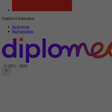
Emploi et Education
HelloWork
MaFormation
© 2011 - 2026