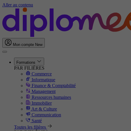
Aller au contenu
Mon compte
New
Formations
PAR FILIÈRES
Commerce
Informatique
Finance & Comptabilité
Management
Ressources humaines
Immobilier
Art & Culture
Communication
Santé
Toutes les filières