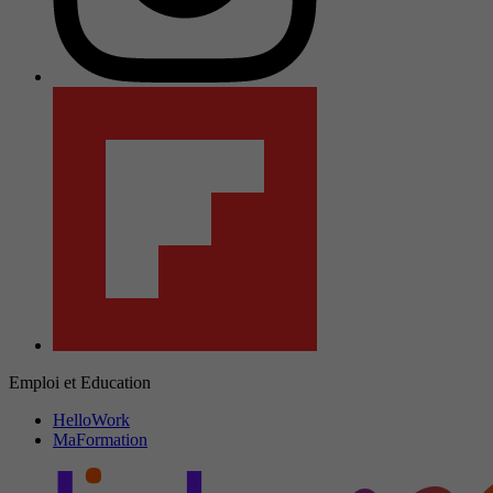
Emploi et Education
HelloWork
MaFormation