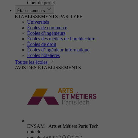
Chef de projet
Établissements
ÉTABLISSEMENTS PAR TYPE
Universités
Écoles de commerce
Écoles d’ingénieurs
Écoles des métiers de l’architecture
Écoles de droit
Écoles d’ingénieur informatique
Écoles hôtelières
Toutes les écoles
AVIS DES ÉTABLISSEMENTS
ENSAM - Arts et Métiers Paris Tech
note de
note de 4.65/5