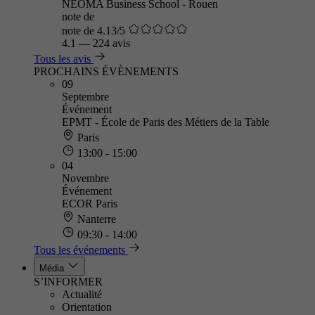
NEOMA Business School - Rouen
note de
note de 4.13/5
4.1
—
224 avis
Tous les avis
PROCHAINS ÉVÈNEMENTS
09
Septembre
Événement
EPMT - École de Paris des Métiers de la Table
Paris
13:00 - 15:00
04
Novembre
Événement
ECOR Paris
Nanterre
09:30 - 14:00
Tous les événements
Média
S’INFORMER
Actualité
Orientation