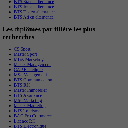
BTS Sta en alternance
BTS Iris en alternance
BTS Tpl en alternance
BTS Ati en alternance
Les diplômes par filière les plus
recherchés
CS Sport
Master Sport
MBA Marketing
Master Management
CAP Esthétique
MSc Management
BTS Communication
BTS RH
Master Immobilier
BTS Assurance
MSc Marketing
Master Marketing
BTS Tourisme
BAC Pro Commerce
Licence RH
BTS Electronique