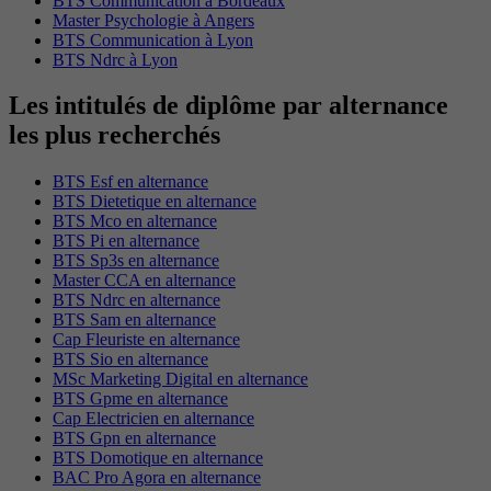
BTS Communication à Bordeaux
Master Psychologie à Angers
BTS Communication à Lyon
BTS Ndrc à Lyon
Les intitulés de diplôme par alternance
les plus recherchés
BTS Esf en alternance
BTS Dietetique en alternance
BTS Mco en alternance
BTS Pi en alternance
BTS Sp3s en alternance
Master CCA en alternance
BTS Ndrc en alternance
BTS Sam en alternance
Cap Fleuriste en alternance
BTS Sio en alternance
MSc Marketing Digital en alternance
BTS Gpme en alternance
Cap Electricien en alternance
BTS Gpn en alternance
BTS Domotique en alternance
BAC Pro Agora en alternance