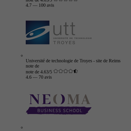
4.7
—
100 avis
Université de technologie de Troyes - site de Reims
note de
note de 4.63/5
4.6
—
70 avis