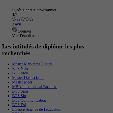
Lycée Henri Alain-Fournier
4.7
3 avis
Bourges
Voir l’établissement
Les intitulés de diplôme les plus
recherchés
Master Marketing Digital
BTS Ndrc
BTS Mco
Master Data science
Master Meef
MBA International Business
BTS Sam
BTS Sio
BTS Communication
BTS Esf
Licence Science de l education