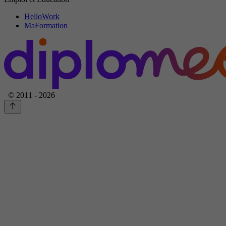
HelloWork
MaFormation
© 2011 - 2026