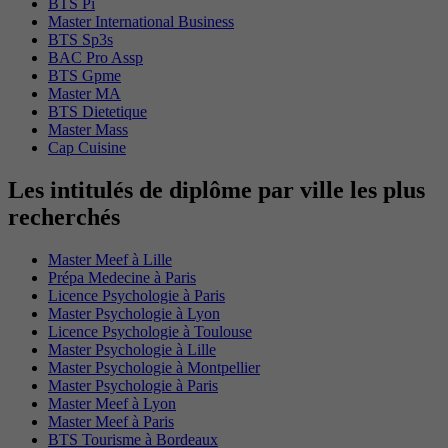
BTS Pi
Master International Business
BTS Sp3s
BAC Pro Assp
BTS Gpme
Master MA
BTS Dietetique
Master Mass
Cap Cuisine
Les intitulés de diplôme par ville les plus
recherchés
Master Meef à Lille
Prépa Medecine à Paris
Licence Psychologie à Paris
Master Psychologie à Lyon
Licence Psychologie à Toulouse
Master Psychologie à Lille
Master Psychologie à Montpellier
Master Psychologie à Paris
Master Meef à Lyon
Master Meef à Paris
BTS Tourisme à Bordeaux