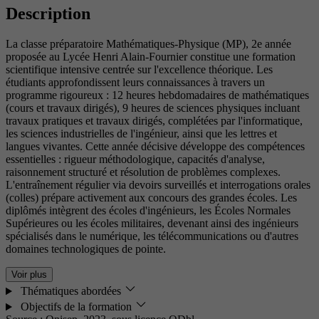
Description
La classe préparatoire Mathématiques-Physique (MP), 2e année
proposée au Lycée Henri Alain-Fournier constitue une formation
scientifique intensive centrée sur l'excellence théorique. Les
étudiants approfondissent leurs connaissances à travers un
programme rigoureux : 12 heures hebdomadaires de mathématiques
(cours et travaux dirigés), 9 heures de sciences physiques incluant
travaux pratiques et travaux dirigés, complétées par l'informatique,
les sciences industrielles de l'ingénieur, ainsi que les lettres et
langues vivantes. Cette année décisive développe des compétences
essentielles : rigueur méthodologique, capacités d'analyse,
raisonnement structuré et résolution de problèmes complexes.
L'entraînement régulier via devoirs surveillés et interrogations orales
(colles) prépare activement aux concours des grandes écoles. Les
diplômés intègrent des écoles d'ingénieurs, les Écoles Normales
Supérieures ou les écoles militaires, devenant ainsi des ingénieurs
spécialisés dans le numérique, les télécommunications ou d'autres
domaines technologiques de pointe.
Voir plus
Thématiques abordées
Objectifs de la formation