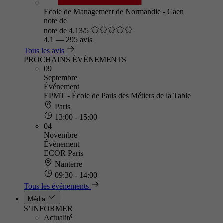
Ecole de Management de Normandie - Caen
note de
note de 4.13/5
4.1
—
295 avis
Tous les avis
PROCHAINS ÉVÈNEMENTS
09
Septembre
Événement
EPMT - École de Paris des Métiers de la Table
Paris
13:00 - 15:00
04
Novembre
Événement
ECOR Paris
Nanterre
09:30 - 14:00
Tous les événements
Média
S’INFORMER
Actualité