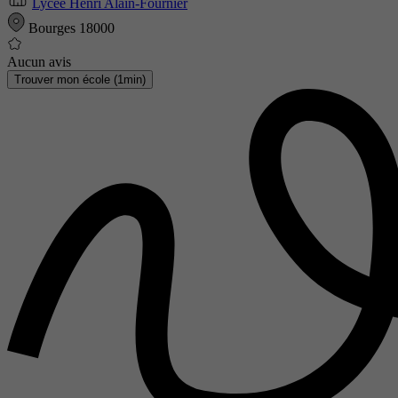
Lycée Henri Alain-Fournier
Bourges 18000
Aucun avis
Trouver mon école (1min)