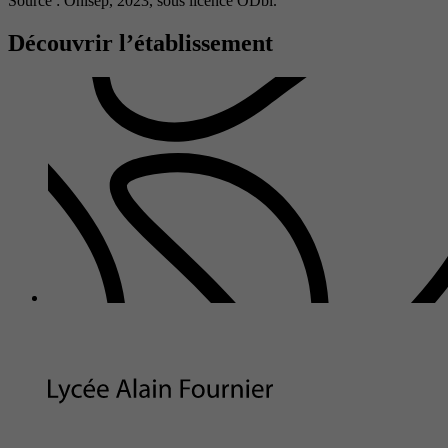
Source : Onisep, 2023,
sous licence ODbl.
Découvrir l’établissement