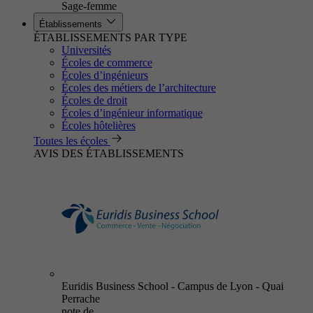
Sage-femme
Établissements
ÉTABLISSEMENTS PAR TYPE
Universités
Écoles de commerce
Écoles d’ingénieurs
Écoles des métiers de l’architecture
Écoles de droit
Écoles d’ingénieur informatique
Écoles hôtelières
Toutes les écoles
AVIS DES ÉTABLISSEMENTS
Euridis Business School - Campus de Lyon - Quai
Perrache
note de