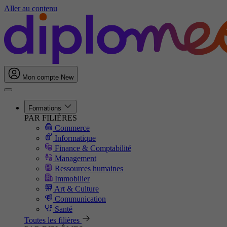
Aller au contenu
Mon compte
New
Formations
PAR FILIÈRES
Commerce
Informatique
Finance & Comptabilité
Management
Ressources humaines
Immobilier
Art & Culture
Communication
Santé
Toutes les filières