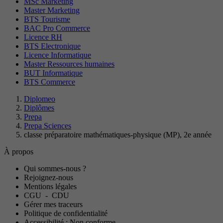
MSc Marketing
Master Marketing
BTS Tourisme
BAC Pro Commerce
Licence RH
BTS Electronique
Licence Informatique
Master Ressources humaines
BUT Informatique
BTS Commerce
Diplomeo
Diplômes
Prepa
Prepa Sciences
classe préparatoire mathématiques-physique (MP), 2e année
À propos
Qui sommes-nous ?
Rejoignez-nous
Mentions légales
CGU
-
CDU
Gérer mes traceurs
Politique de confidentialité
Accessibilité : Non conforme