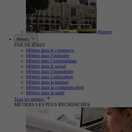
Rennes
Métiers
PAR FILIÈRES
Métiers dans le commerce
Métiers dans l’industrie
Métiers dans l’informatique
Métiers dans le social
Métiers dans l’immobilier
Métiers dans l’agriculture
Métiers dans la banque
Métiers dans la communication
Métiers dans la santé
Tous les métiers
MÉTIERS LES PLUS RECHERCHÉS