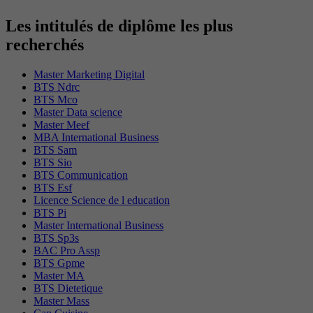
Les intitulés de diplôme les plus
recherchés
Master Marketing Digital
BTS Ndrc
BTS Mco
Master Data science
Master Meef
MBA International Business
BTS Sam
BTS Sio
BTS Communication
BTS Esf
Licence Science de l education
BTS Pi
Master International Business
BTS Sp3s
BAC Pro Assp
BTS Gpme
Master MA
BTS Dietetique
Master Mass