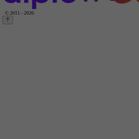
© 2011 - 2026