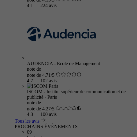
4.1
—
224 avis
AUDENCIA - Ecole de Management
note de
note de 4.71/5
4.7
—
102 avis
ISCOM - Institut supérieur de communication et de
publicité - Paris
note de
note de 4.27/5
4.3
—
100 avis
Tous les avis
PROCHAINS ÉVÈNEMENTS
09