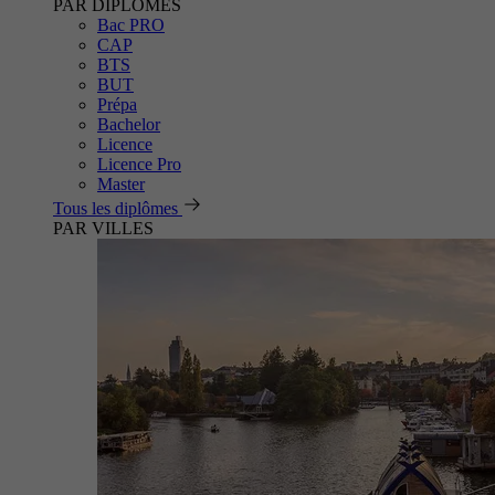
PAR DIPLÔMES
Bac PRO
CAP
BTS
BUT
Prépa
Bachelor
Licence
Licence Pro
Master
Tous les diplômes
PAR VILLES