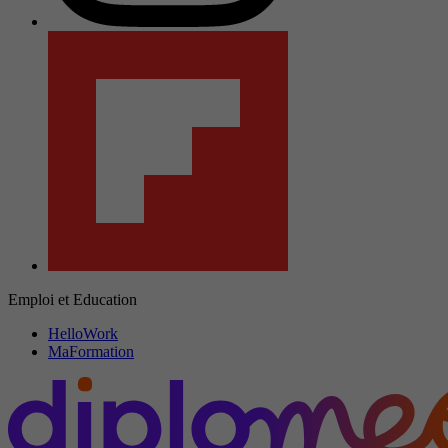
Emploi et Education
HelloWork
MaFormation