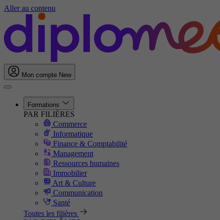
Aller au contenu
Mon compte
New
Formations
PAR FILIÈRES
Commerce
Informatique
Finance & Comptabilité
Management
Ressources humaines
Immobilier
Art & Culture
Communication
Santé
Toutes les filières