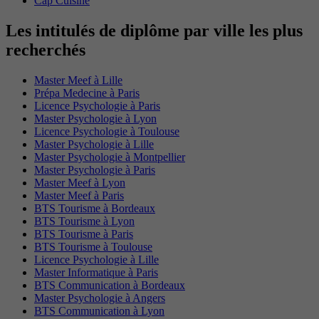
Cap Cuisine
Les intitulés de diplôme par ville les plus
recherchés
Master Meef à Lille
Prépa Medecine à Paris
Licence Psychologie à Paris
Master Psychologie à Lyon
Licence Psychologie à Toulouse
Master Psychologie à Lille
Master Psychologie à Montpellier
Master Psychologie à Paris
Master Meef à Lyon
Master Meef à Paris
BTS Tourisme à Bordeaux
BTS Tourisme à Lyon
BTS Tourisme à Paris
BTS Tourisme à Toulouse
Licence Psychologie à Lille
Master Informatique à Paris
BTS Communication à Bordeaux
Master Psychologie à Angers
BTS Communication à Lyon