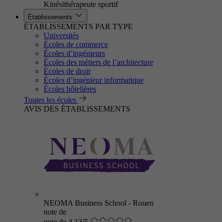
Kinésithérapeute sportif
Établissements
ÉTABLISSEMENTS PAR TYPE
Universités
Écoles de commerce
Écoles d’ingénieurs
Écoles des métiers de l’architecture
Écoles de droit
Écoles d’ingénieur informatique
Écoles hôtelières
Toutes les écoles
AVIS DES ÉTABLISSEMENTS
NEOMA Business School - Rouen
note de
note de 4.13/5