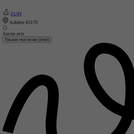
EUPI
Aubière 63170
Aucun avis
Trouver mon école (1min)