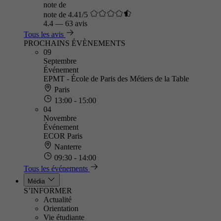
note de
note de 4.41/5
4.4
—
63 avis
Tous les avis
PROCHAINS ÉVÈNEMENTS
09
Septembre
Événement
EPMT - École de Paris des Métiers de la Table
Paris
13:00 - 15:00
04
Novembre
Événement
ECOR Paris
Nanterre
09:30 - 14:00
Tous les événements
Média
S’INFORMER
Actualité
Orientation
Vie étudiante