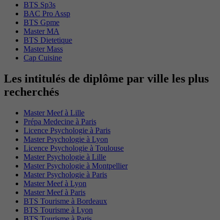
BTS Sp3s
BAC Pro Assp
BTS Gpme
Master MA
BTS Dietetique
Master Mass
Cap Cuisine
Les intitulés de diplôme par ville les plus
recherchés
Master Meef à Lille
Prépa Medecine à Paris
Licence Psychologie à Paris
Master Psychologie à Lyon
Licence Psychologie à Toulouse
Master Psychologie à Lille
Master Psychologie à Montpellier
Master Psychologie à Paris
Master Meef à Lyon
Master Meef à Paris
BTS Tourisme à Bordeaux
BTS Tourisme à Lyon
BTS Tourisme à Paris