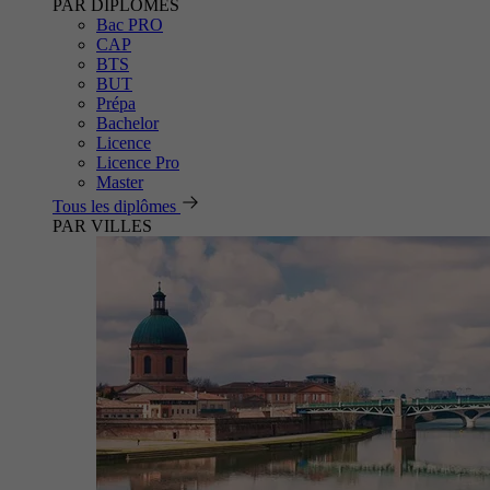
PAR DIPLÔMES
Bac PRO
CAP
BTS
BUT
Prépa
Bachelor
Licence
Licence Pro
Master
Tous les diplômes
PAR VILLES