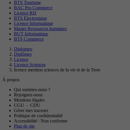
BTS Tourisme
BAC Pro Commerce
Licence RH
BTS Electronique
Licence Informatique
Master Ressources humaines
BUT Informatique
BTS Commerce
Diplomeo
Diplômes
Licence
Licence Sciences
licence mention sciences de la vie et de la Terre
À propos
Qui sommes-nous ?
Rejoignez-nous
Mentions légales
CGU
-
CDU
Gérer mes traceurs
Politique de confidentialité
Accessibilité : Non conforme
Plan de site