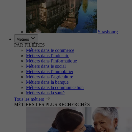
Strasbourg
Métiers
PAR FILIÈRES
Métiers dans le commerce
Métiers dans l’industrie
Métiers dans l’informatique
Métiers dans le social
Métiers dans l’immobilier
Métiers dans l’agriculture
Métiers dans la banque
Métiers dans la communication
Métiers dans la santé
Tous les métiers
MÉTIERS LES PLUS RECHERCHÉS