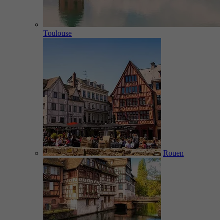
Toulouse
Rouen