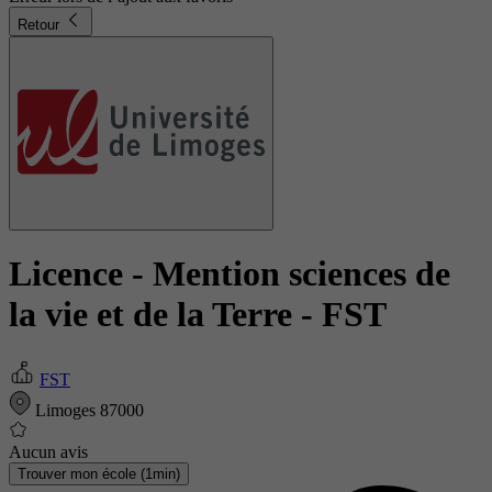
Retour
Licence - Mention sciences de
la vie et de la Terre
- FST
FST
Limoges 87000
Aucun avis
Trouver mon école (1min)