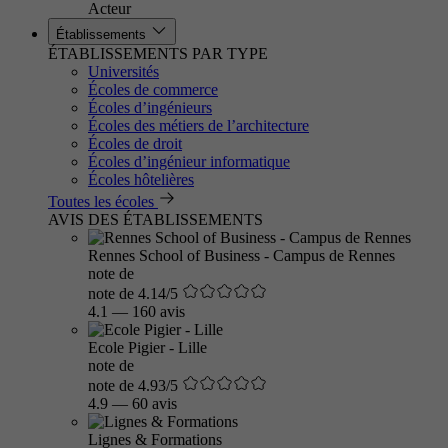
Acteur
Établissements
ÉTABLISSEMENTS PAR TYPE
Universités
Écoles de commerce
Écoles d’ingénieurs
Écoles des métiers de l’architecture
Écoles de droit
Écoles d’ingénieur informatique
Écoles hôtelières
Toutes les écoles
AVIS DES ÉTABLISSEMENTS
Rennes School of Business - Campus de Rennes
note de
note de 4.14/5
4.1
—
160 avis
Ecole Pigier - Lille
note de
note de 4.93/5
4.9
—
60 avis
Lignes & Formations