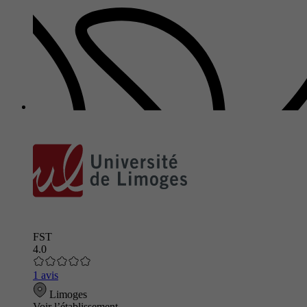
FST
4.0
1 avis
Limoges
Voir l’établissement