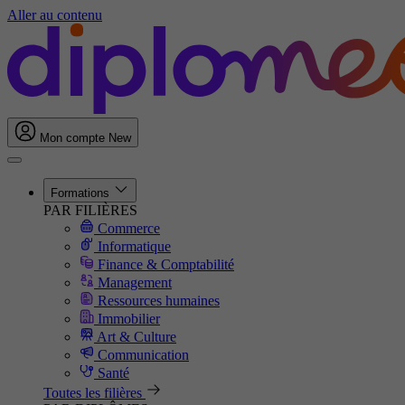
Aller au contenu
Mon compte
New
Formations
PAR FILIÈRES
Commerce
Informatique
Finance & Comptabilité
Management
Ressources humaines
Immobilier
Art & Culture
Communication
Santé
Toutes les filières