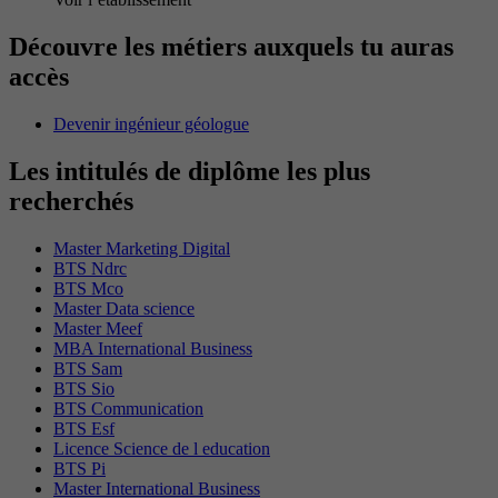
Découvre les métiers auxquels tu auras
accès
Devenir ingénieur géologue
Les intitulés de diplôme les plus
recherchés
Master Marketing Digital
BTS Ndrc
BTS Mco
Master Data science
Master Meef
MBA International Business
BTS Sam
BTS Sio
BTS Communication
BTS Esf
Licence Science de l education
BTS Pi
Master International Business