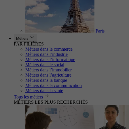
Paris
Métiers
PAR FILIÈRES
Métiers dans le commerce
Métiers dans l’industrie
Métiers dans l’informatique
Métiers dans le social
Métiers dans l’immobilier
Métiers dans l’agriculture
Métiers dans la banque
Métiers dans la communication
Métiers dans la santé
Tous les métiers
MÉTIERS LES PLUS RECHERCHÉS