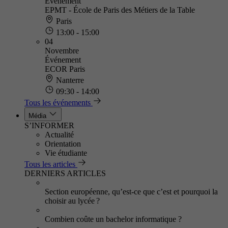
Événement
EPMT - École de Paris des Métiers de la Table
Paris
13:00 - 15:00
04
Novembre
Événement
ECOR Paris
Nanterre
09:30 - 14:00
Tous les événements
Média
S’INFORMER
Actualité
Orientation
Vie étudiante
Tous les articles
DERNIERS ARTICLES
Section européenne, qu’est-ce que c’est et pourquoi la
choisir au lycée ?
Combien coûte un bachelor informatique ?