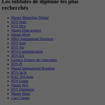
Les intitulés de diplôme les plus
recherchés
Master Marketing Digital
BTS Ndrc
BTS Mco
Master Data science
Master Meef
MBA International Business
BTS Sam
BTS Sio
BTS Communication
BTS Esf
Licence Science de l education
BTS Pi
Master International Business
BTS Sp3s
BAC Pro Assp
BTS Gpme
Master MA
BTS Dietetique
Master Mass
Cap Cuisine