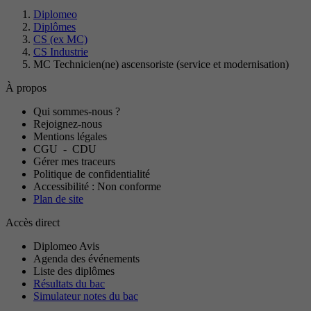
Diplomeo
Diplômes
CS (ex MC)
CS Industrie
MC Technicien(ne) ascensoriste (service et modernisation)
À propos
Qui sommes-nous ?
Rejoignez-nous
Mentions légales
CGU
-
CDU
Gérer mes traceurs
Politique de confidentialité
Accessibilité : Non conforme
Plan de site
Accès direct
Diplomeo Avis
Agenda des événements
Liste des diplômes
Résultats du bac
Simulateur notes du bac