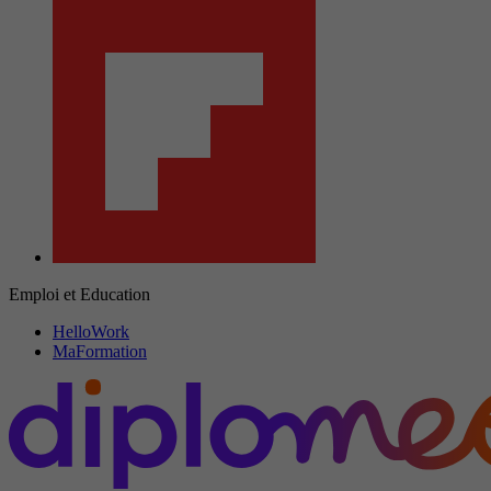
Emploi et Education
HelloWork
MaFormation