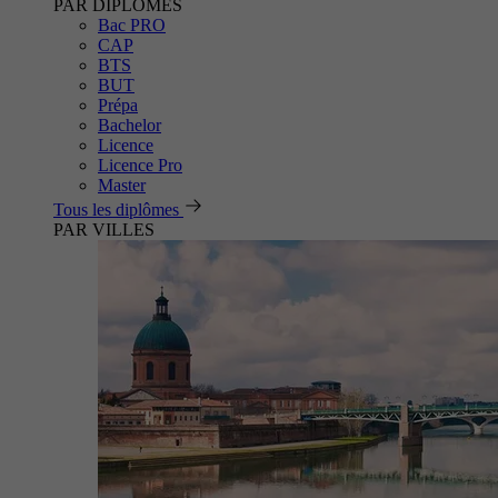
PAR DIPLÔMES
Bac PRO
CAP
BTS
BUT
Prépa
Bachelor
Licence
Licence Pro
Master
Tous les diplômes
PAR VILLES