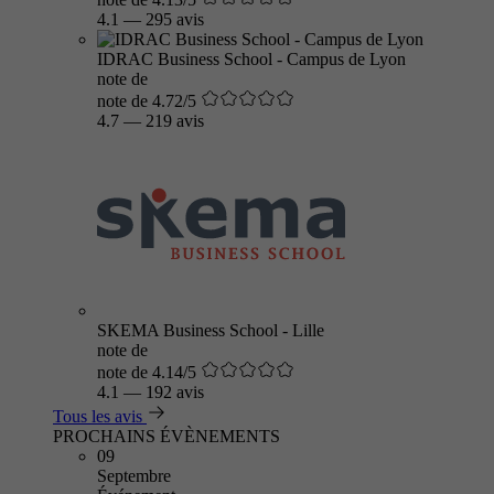
4.1
—
295 avis
IDRAC Business School - Campus de Lyon
note de
note de 4.72/5
4.7
—
219 avis
SKEMA Business School - Lille
note de
note de 4.14/5
4.1
—
192 avis
Tous les avis
PROCHAINS ÉVÈNEMENTS
09
Septembre