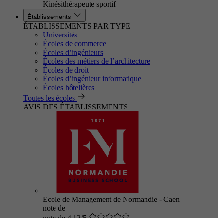
Kinésithérapeute sportif
Établissements
ÉTABLISSEMENTS PAR TYPE
Universités
Écoles de commerce
Écoles d’ingénieurs
Écoles des métiers de l’architecture
Écoles de droit
Écoles d’ingénieur informatique
Écoles hôtelières
Toutes les écoles
AVIS DES ÉTABLISSEMENTS
Ecole de Management de Normandie - Caen
note de
note de 4.13/5