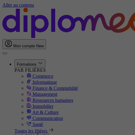
Aller au contenu
Mon compte
New
Formations
PAR FILIÈRES
Commerce
Informatique
Finance & Comptabilité
Management
Ressources humaines
Immobilier
Art & Culture
Communication
Santé
Toutes les filières