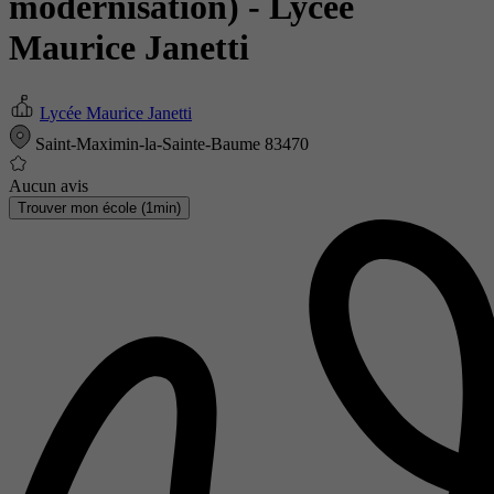
modernisation)
- Lycée
Maurice Janetti
Lycée Maurice Janetti
Saint-Maximin-la-Sainte-Baume 83470
Aucun avis
Trouver mon école (1min)