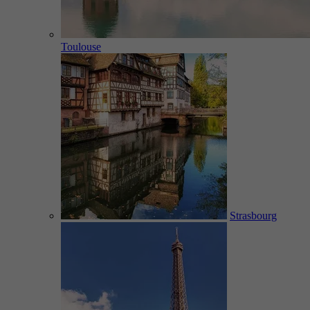
Toulouse
Strasbourg