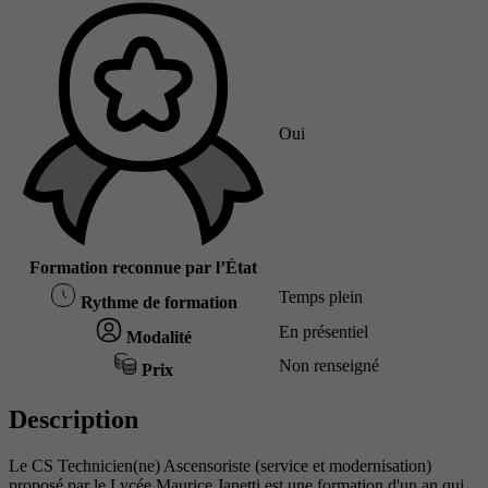
Oui
Formation reconnue par l’État
Temps plein
Rythme de formation
En présentiel
Modalité
Non renseigné
Prix
Description
Le CS Technicien(ne) Ascensoriste (service et modernisation)
proposé par le Lycée Maurice Janetti est une formation d'un an qui