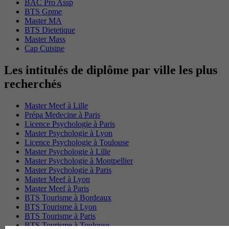
BAC Pro Assp
BTS Gpme
Master MA
BTS Dietetique
Master Mass
Cap Cuisine
Les intitulés de diplôme par ville les plus
recherchés
Master Meef à Lille
Prépa Medecine à Paris
Licence Psychologie à Paris
Master Psychologie à Lyon
Licence Psychologie à Toulouse
Master Psychologie à Lille
Master Psychologie à Montpellier
Master Psychologie à Paris
Master Meef à Lyon
Master Meef à Paris
BTS Tourisme à Bordeaux
BTS Tourisme à Lyon
BTS Tourisme à Paris
BTS Tourisme à Toulouse