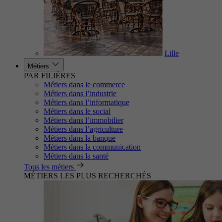
Lille
Métiers
PAR FILIÈRES
Métiers dans le commerce
Métiers dans l’industrie
Métiers dans l’informatique
Métiers dans le social
Métiers dans l’immobilier
Métiers dans l’agriculture
Métiers dans la banque
Métiers dans la communication
Métiers dans la santé
Tous les métiers
MÉTIERS LES PLUS RECHERCHÉS