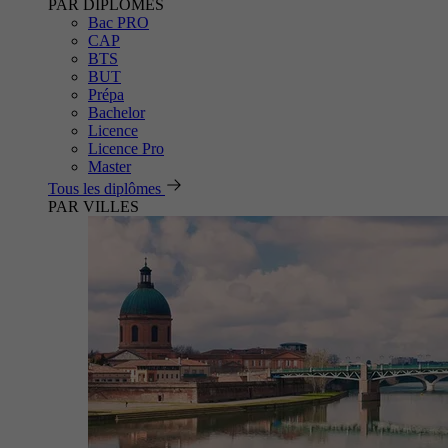
PAR DIPLÔMES
Bac PRO
CAP
BTS
BUT
Prépa
Bachelor
Licence
Licence Pro
Master
Tous les diplômes
PAR VILLES