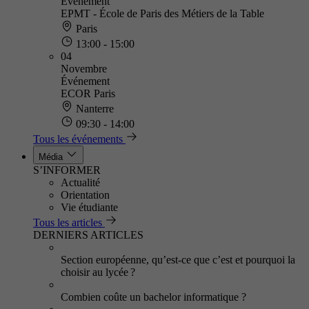
Événement
EPMT - École de Paris des Métiers de la Table
Paris
13:00 - 15:00
04
Novembre
Événement
ECOR Paris
Nanterre
09:30 - 14:00
Tous les événements
Média
S’INFORMER
Actualité
Orientation
Vie étudiante
Tous les articles
DERNIERS ARTICLES
Section européenne, qu’est-ce que c’est et pourquoi la
choisir au lycée ?
Combien coûte un bachelor informatique ?