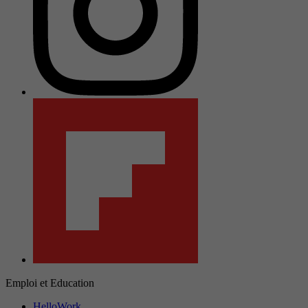
Emploi et Education
HelloWork