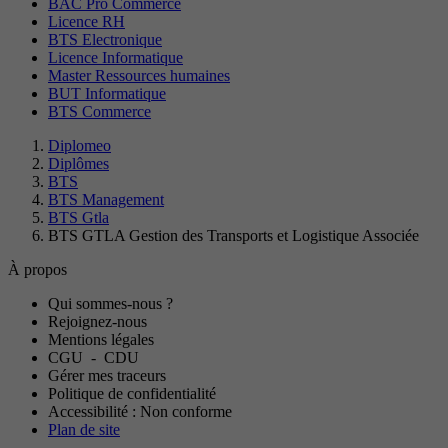
BAC Pro Commerce
Licence RH
BTS Electronique
Licence Informatique
Master Ressources humaines
BUT Informatique
BTS Commerce
Diplomeo
Diplômes
BTS
BTS Management
BTS Gtla
BTS GTLA Gestion des Transports et Logistique Associée
À propos
Qui sommes-nous ?
Rejoignez-nous
Mentions légales
CGU
-
CDU
Gérer mes traceurs
Politique de confidentialité
Accessibilité : Non conforme
Plan de site