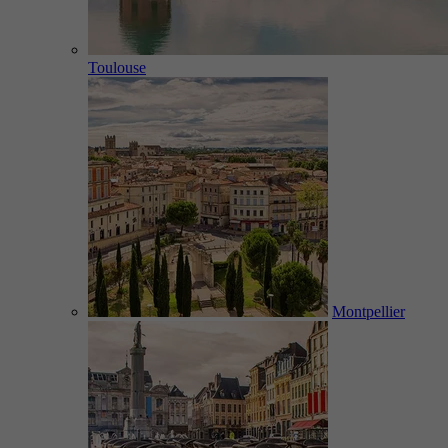
Toulouse
Montpellier