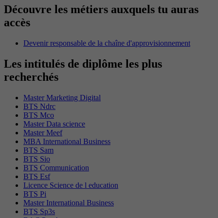
Découvre les métiers auxquels tu auras
accès
Devenir responsable de la chaîne d'approvisionnement
Les intitulés de diplôme les plus
recherchés
Master Marketing Digital
BTS Ndrc
BTS Mco
Master Data science
Master Meef
MBA International Business
BTS Sam
BTS Sio
BTS Communication
BTS Esf
Licence Science de l education
BTS Pi
Master International Business
BTS Sp3s