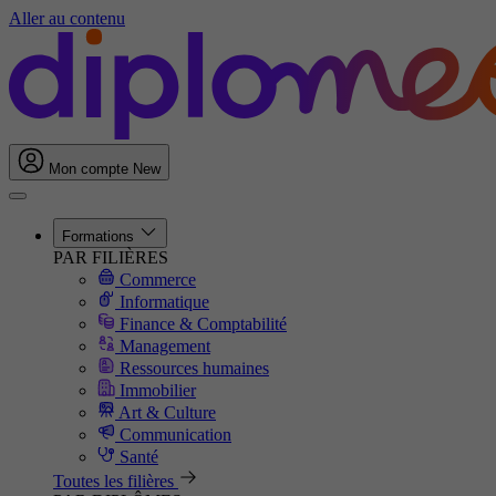
Aller au contenu
Mon compte
New
Formations
PAR FILIÈRES
Commerce
Informatique
Finance & Comptabilité
Management
Ressources humaines
Immobilier
Art & Culture
Communication
Santé
Toutes les filières