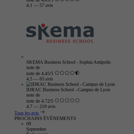
4.1
—
57 avis
SKEMA Business School - Sophia Antipolis
note de
note de 4.45/5
4.5
—
65 avis
IDRAC Business School - Campus de Lyon
note de
note de 4.72/5
4.7
—
219 avis
Tous les avis
PROCHAINS ÉVÈNEMENTS
09
Septembre