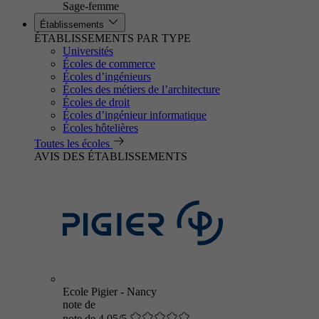
Sage-femme
Établissements
ÉTABLISSEMENTS PAR TYPE
Universités
Écoles de commerce
Écoles d’ingénieurs
Écoles des métiers de l’architecture
Écoles de droit
Écoles d’ingénieur informatique
Écoles hôtelières
Toutes les écoles
AVIS DES ÉTABLISSEMENTS
Ecole Pigier - Nancy
note de
note de 4.05/5