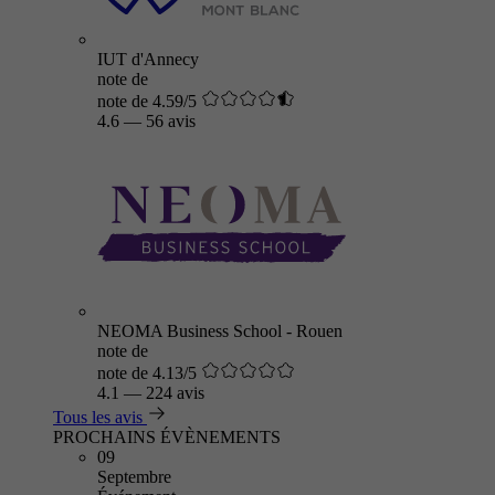
IUT d'Annecy
note de
note de 4.59/5
4.6
—
56 avis
NEOMA Business School - Rouen
note de
note de 4.13/5
4.1
—
224 avis
Tous les avis
PROCHAINS ÉVÈNEMENTS
09
Septembre