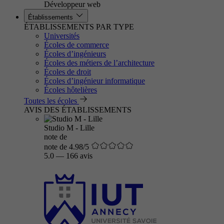
Développeur web
Établissements
ÉTABLISSEMENTS PAR TYPE
Universités
Écoles de commerce
Écoles d’ingénieurs
Écoles des métiers de l’architecture
Écoles de droit
Écoles d’ingénieur informatique
Écoles hôtelières
Toutes les écoles
AVIS DES ÉTABLISSEMENTS
Studio M - Lille
note de
note de 4.98/5
5.0
—
166 avis