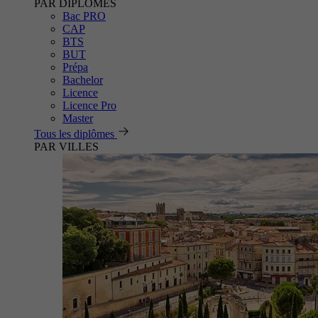
PAR DIPLÔMES
Bac PRO
CAP
BTS
BUT
Prépa
Bachelor
Licence
Licence Pro
Master
Tous les diplômes
PAR VILLES