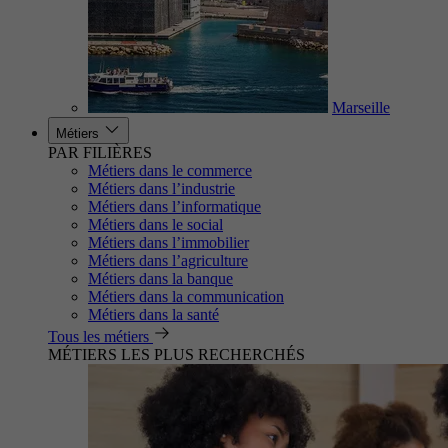
Marseille
Métiers
PAR FILIÈRES
Métiers dans le commerce
Métiers dans l’industrie
Métiers dans l’informatique
Métiers dans le social
Métiers dans l’immobilier
Métiers dans l’agriculture
Métiers dans la banque
Métiers dans la communication
Métiers dans la santé
Tous les métiers
MÉTIERS LES PLUS RECHERCHÉS