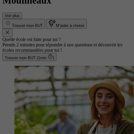
Moulineaux
Voir plus
Trouver mon BUT
M’aider à choisir
Quelle école est faite pour toi ?
Prends 2 minutes pour répondre à nos questions et découvrir les
écoles recommandées pour toi !
Trouver mon BUT (1min
)