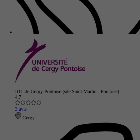
IUT de Cergy-Pontoise (site Saint-Martin - Pontoise)
4.7
3 avis
Cergy