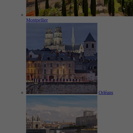
Montpellier
Orléans