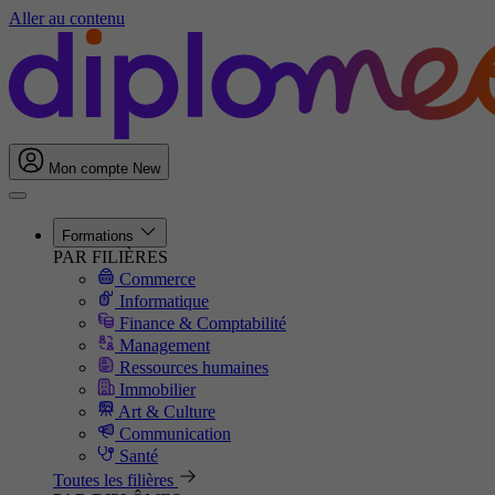
Aller au contenu
Mon compte
New
Formations
PAR FILIÈRES
Commerce
Informatique
Finance & Comptabilité
Management
Ressources humaines
Immobilier
Art & Culture
Communication
Santé
Toutes les filières