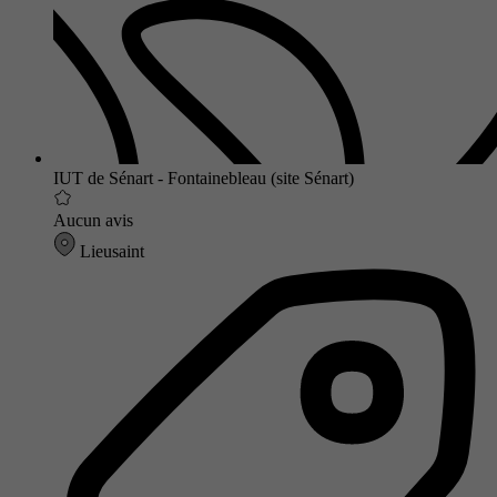
IUT de Sénart - Fontainebleau (site Sénart)
Aucun avis
Lieusaint