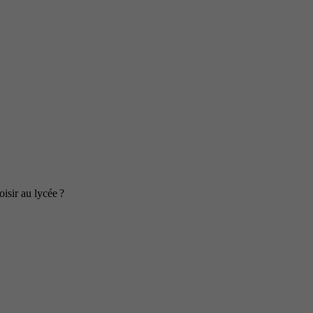
isir au lycée ?