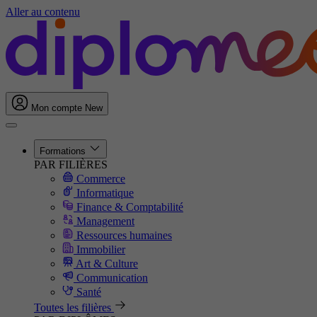
Aller au contenu
Mon compte
New
Formations
PAR FILIÈRES
Commerce
Informatique
Finance & Comptabilité
Management
Ressources humaines
Immobilier
Art & Culture
Communication
Santé
Toutes les filières