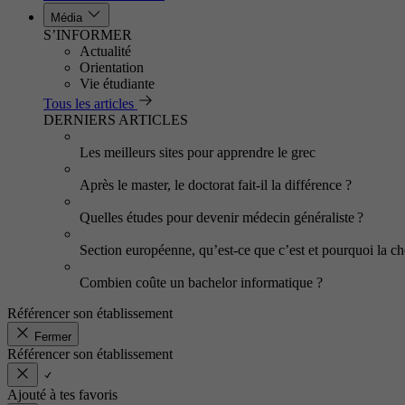
Média
S’INFORMER
Actualité
Orientation
Vie étudiante
Tous les articles
DERNIERS ARTICLES
Les meilleurs sites pour apprendre le grec
Après le master, le doctorat fait-il la différence ?
Quelles études pour devenir médecin généraliste ?
Section européenne, qu’est-ce que c’est et pourquoi la cho
Combien coûte un bachelor informatique ?
Référencer son établissement
Fermer
Référencer son établissement
Ajouté à tes favoris