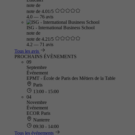
note de
note de 4.01/5
4.0
—
76 avis
ISG - International Business School
note de
note de 4.21/5
4.2
—
71 avis
Tous les avis
PROCHAINS ÉVÈNEMENTS
09
Septembre
Événement
EPMT - École de Paris des Métiers de la Table
Paris
13:00 - 15:00
04
Novembre
Événement
ECOR Paris
Nanterre
09:30 - 14:00
Tous les événements