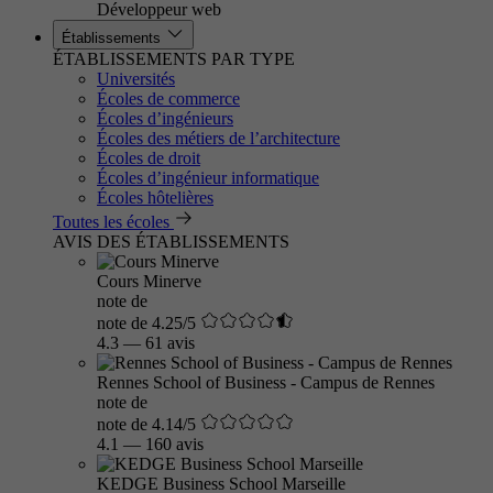
Développeur web
Établissements
ÉTABLISSEMENTS PAR TYPE
Universités
Écoles de commerce
Écoles d’ingénieurs
Écoles des métiers de l’architecture
Écoles de droit
Écoles d’ingénieur informatique
Écoles hôtelières
Toutes les écoles
AVIS DES ÉTABLISSEMENTS
Cours Minerve
note de
note de 4.25/5
4.3
—
61 avis
Rennes School of Business - Campus de Rennes
note de
note de 4.14/5
4.1
—
160 avis
KEDGE Business School Marseille