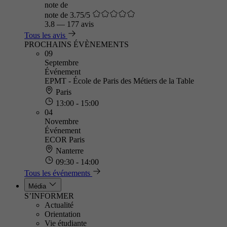
note de
note de 3.75/5
3.8
—
177 avis
Tous les avis
PROCHAINS ÉVÈNEMENTS
09
Septembre
Événement
EPMT - École de Paris des Métiers de la Table
Paris
13:00 - 15:00
04
Novembre
Événement
ECOR Paris
Nanterre
09:30 - 14:00
Tous les événements
Média
S’INFORMER
Actualité
Orientation
Vie étudiante