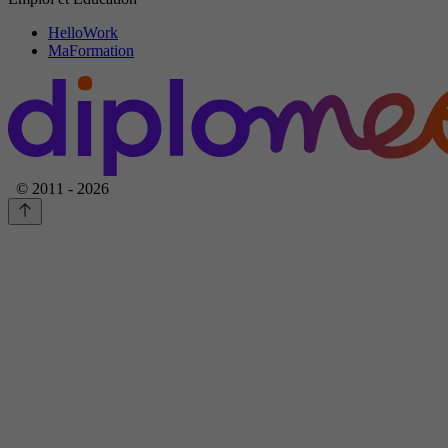
HelloWork
MaFormation
© 2011 - 2026