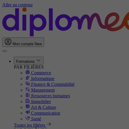
Aller au contenu
Mon compte
New
Formations
PAR FILIÈRES
Commerce
Informatique
Finance & Comptabilité
Management
Ressources humaines
Immobilier
Art & Culture
Communication
Santé
Toutes les filières