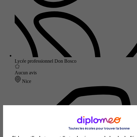
Lycée professionnel Don Bosco
Aucun avis
Nice