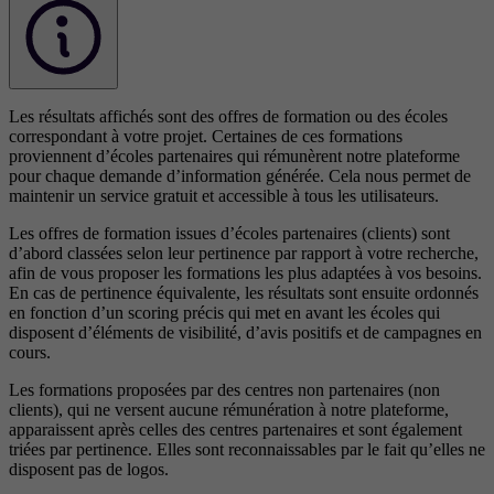
Les résultats affichés sont des offres de formation ou des écoles
correspondant à votre projet. Certaines de ces formations
proviennent d’écoles partenaires qui rémunèrent notre plateforme
pour chaque demande d’information générée. Cela nous permet de
maintenir un service gratuit et accessible à tous les utilisateurs.
Les offres de formation issues d’écoles partenaires (clients) sont
d’abord classées selon leur pertinence par rapport à votre recherche,
afin de vous proposer les formations les plus adaptées à vos besoins.
En cas de pertinence équivalente, les résultats sont ensuite ordonnés
en fonction d’un scoring précis qui met en avant les écoles qui
disposent d’éléments de visibilité, d’avis positifs et de campagnes en
cours.
Les formations proposées par des centres non partenaires (non
clients), qui ne versent aucune rémunération à notre plateforme,
apparaissent après celles des centres partenaires et sont également
triées par pertinence. Elles sont reconnaissables par le fait qu’elles ne
disposent pas de logos.