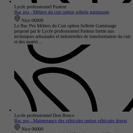
Lycée professionnel Pasteur
Bac pro - Métiers du cuir option sellerie garnissage
Nice 06000
Le Bac Pro Métiers du Cuir option Sellerie Garnissage
proposé par le Lycée professionnel Pasteur forme aux
techniques artisanales et industrielles de transformation du cuir
et des matéri…
Lycée professionnel Don Bosco
Bac pro - Maintenance des véhicules option véhicules légers
Nice 06000