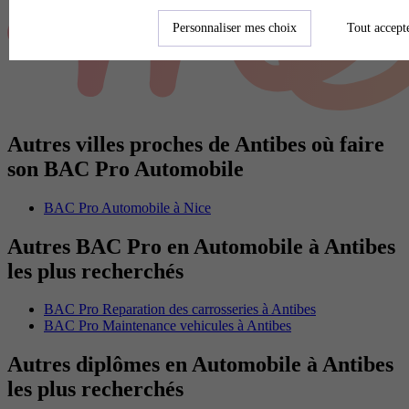
Personnaliser mes choix
Tout accept
Autres villes proches de Antibes où faire
son BAC Pro Automobile
BAC Pro Automobile à Nice
Autres BAC Pro en Automobile à Antibes
les plus recherchés
BAC Pro Reparation des carrosseries à Antibes
BAC Pro Maintenance vehicules à Antibes
Autres diplômes en Automobile à Antibes
les plus recherchés