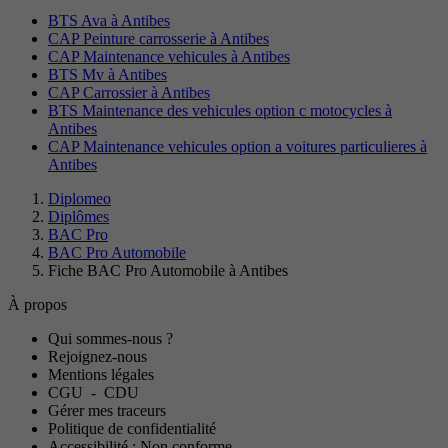
BTS Ava à Antibes
CAP Peinture carrosserie à Antibes
CAP Maintenance vehicules à Antibes
BTS Mv à Antibes
CAP Carrossier à Antibes
BTS Maintenance des vehicules option c motocycles à
Antibes
CAP Maintenance vehicules option a voitures particulieres à
Antibes
Diplomeo
Diplômes
BAC Pro
BAC Pro Automobile
Fiche BAC Pro Automobile à Antibes
À propos
Qui sommes-nous ?
Rejoignez-nous
Mentions légales
CGU
-
CDU
Gérer mes traceurs
Politique de confidentialité
Accessibilité : Non conforme