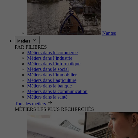
Nantes
Métiers
PAR FILIÈRES
Métiers dans le commerce
Métiers dans l’industrie
Métiers dans l’informatique
Métiers dans le social
Métiers dans l’immobilier
Métiers dans l’agriculture
Métiers dans la banque
Métiers dans la communication
Métiers dans la santé
Tous les métiers
MÉTIERS LES PLUS RECHERCHÉS