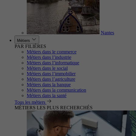
Nantes
Métiers
PAR FILIÈRES
Métiers dans le commerce
Métiers dans l’industrie
Métiers dans l’informatique
Métiers dans le social
Métiers dans l’immobilier
Métiers dans l’agriculture
Métiers dans la banque
Métiers dans la communication
Métiers dans la santé
Tous les métiers
MÉTIERS LES PLUS RECHERCHÉS