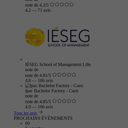
note de 4.2/5
4.2
—
71 avis
IÉSEG School of Management Lille
note de
note de 4.81/5
4.8
—
106 avis
Ipac Bachelor Factory - Caen
note de
note de 4.85/5
4.9
—
106 avis
Tous les avis
PROCHAINS ÉVÈNEMENTS
09