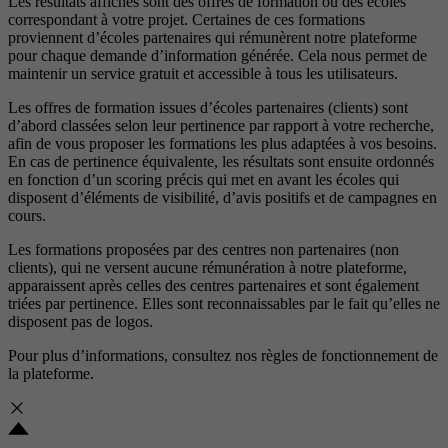
Les résultats affichés sont des offres de formation ou des écoles
correspondant à votre projet. Certaines de ces formations
proviennent d’écoles partenaires qui rémunèrent notre plateforme
pour chaque demande d’information générée. Cela nous permet de
maintenir un service gratuit et accessible à tous les utilisateurs.
Les offres de formation issues d’écoles partenaires (clients) sont
d’abord classées selon leur pertinence par rapport à votre recherche,
afin de vous proposer les formations les plus adaptées à vos besoins.
En cas de pertinence équivalente, les résultats sont ensuite ordonnés
en fonction d’un scoring précis qui met en avant les écoles qui
disposent d’éléments de visibilité, d’avis positifs et de campagnes en
cours.
Les formations proposées par des centres non partenaires (non
clients), qui ne versent aucune rémunération à notre plateforme,
apparaissent après celles des centres partenaires et sont également
triées par pertinence. Elles sont reconnaissables par le fait qu’elles ne
disposent pas de logos.
Pour plus d’informations, consultez nos
règles de fonctionnement de
la plateforme.