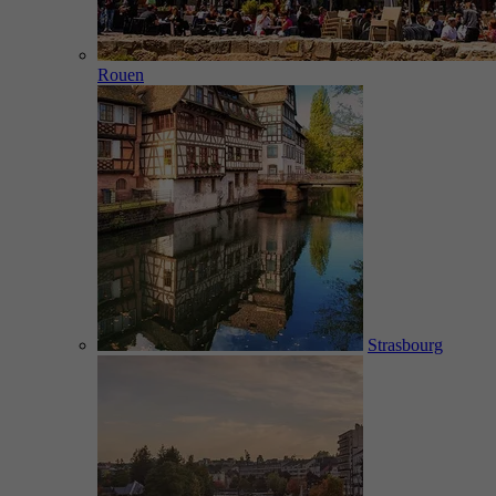
Rouen
Strasbourg