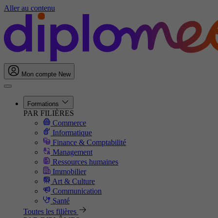
Aller au contenu
Mon compte
New
Formations
PAR FILIÈRES
Commerce
Informatique
Finance & Comptabilité
Management
Ressources humaines
Immobilier
Art & Culture
Communication
Santé
Toutes les filières