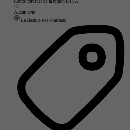
Centre forestier de la région PACA
Aucun avis
La Bastide-des-Jourdans