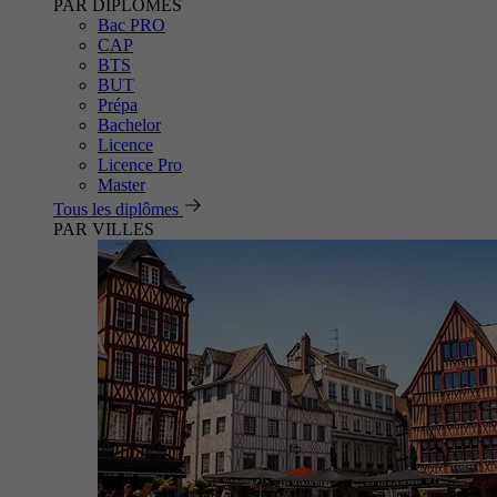
PAR DIPLÔMES
Bac PRO
CAP
BTS
BUT
Prépa
Bachelor
Licence
Licence Pro
Master
Tous les diplômes
PAR VILLES