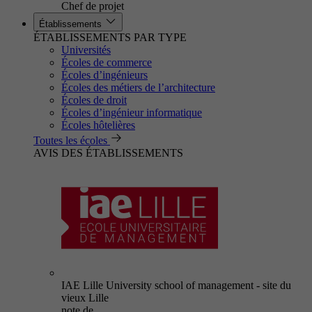
Chef de projet
Établissements
ÉTABLISSEMENTS PAR TYPE
Universités
Écoles de commerce
Écoles d’ingénieurs
Écoles des métiers de l’architecture
Écoles de droit
Écoles d’ingénieur informatique
Écoles hôtelières
Toutes les écoles
AVIS DES ÉTABLISSEMENTS
IAE Lille University school of management - site du
vieux Lille
note de