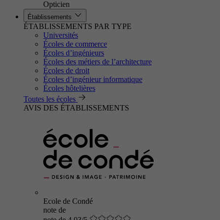
Opticien
Établissements
ÉTABLISSEMENTS PAR TYPE
Universités
Écoles de commerce
Écoles d’ingénieurs
Écoles des métiers de l’architecture
Écoles de droit
Écoles d’ingénieur informatique
Écoles hôtelières
Toutes les écoles
AVIS DES ÉTABLISSEMENTS
Ecole de Condé
note de
note de 4.03/5