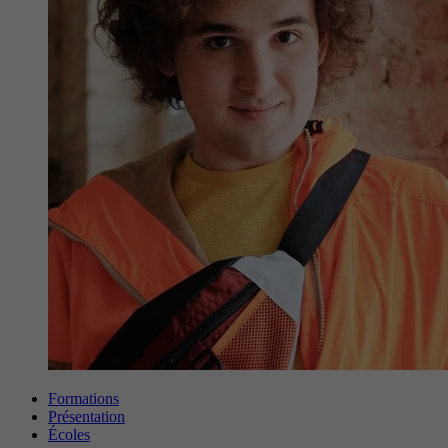
Formations
Présentation
Écoles