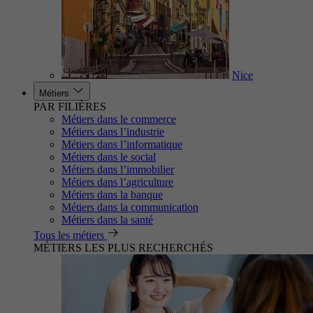
Nice
Métiers
PAR FILIÈRES
Métiers dans le commerce
Métiers dans l’industrie
Métiers dans l’informatique
Métiers dans le social
Métiers dans l’immobilier
Métiers dans l’agriculture
Métiers dans la banque
Métiers dans la communication
Métiers dans la santé
Tous les métiers
MÉTIERS LES PLUS RECHERCHÉS