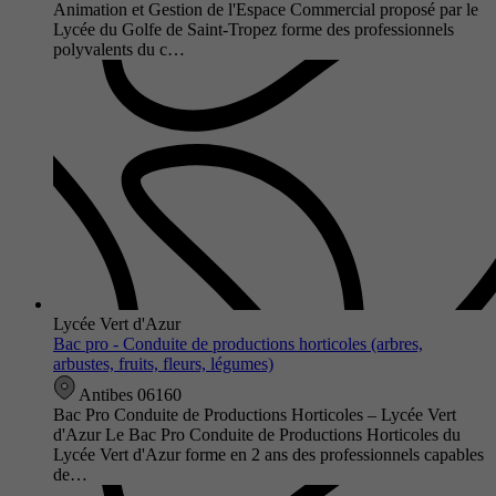
Animation et Gestion de l'Espace Commercial proposé par le
Lycée du Golfe de Saint-Tropez forme des professionnels
polyvalents du c…
Lycée Vert d'Azur
Bac pro - Conduite de productions horticoles (arbres,
arbustes, fruits, fleurs, légumes)
Antibes 06160
Bac Pro Conduite de Productions Horticoles – Lycée Vert
d'Azur Le Bac Pro Conduite de Productions Horticoles du
Lycée Vert d'Azur forme en 2 ans des professionnels capables
de…