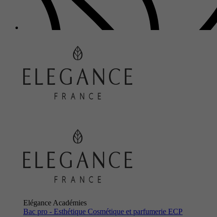
Elégance Académies
Bac pro - Esthétique Cosmétique et parfumerie ECP