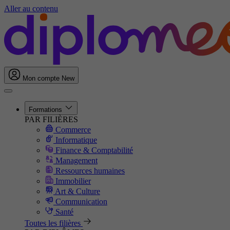
Aller au contenu
Mon compte
New
Formations
PAR FILIÈRES
Commerce
Informatique
Finance & Comptabilité
Management
Ressources humaines
Immobilier
Art & Culture
Communication
Santé
Toutes les filières