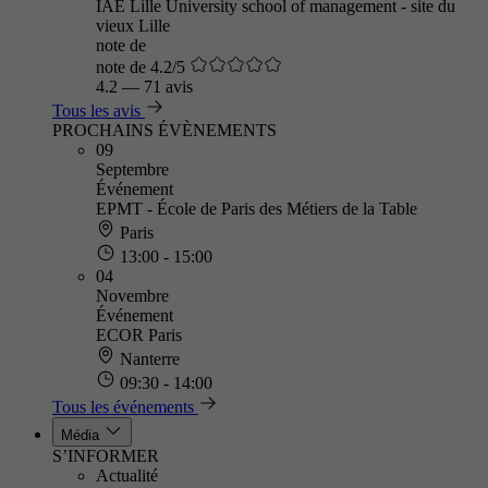
IAE Lille University school of management - site du
vieux Lille
note de
note de 4.2/5
4.2
—
71 avis
Tous les avis
PROCHAINS ÉVÈNEMENTS
09
Septembre
Événement
EPMT - École de Paris des Métiers de la Table
Paris
13:00 - 15:00
04
Novembre
Événement
ECOR Paris
Nanterre
09:30 - 14:00
Tous les événements
Média
S’INFORMER
Actualité