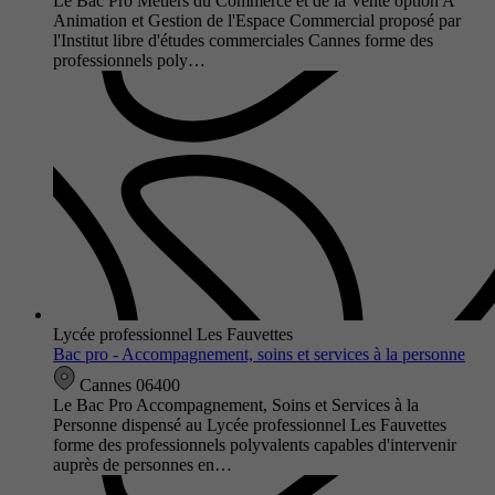
Le Bac Pro Métiers du Commerce et de la Vente option A
Animation et Gestion de l'Espace Commercial proposé par
l'Institut libre d'études commerciales Cannes forme des
professionnels poly…
Lycée professionnel Les Fauvettes
Bac pro - Accompagnement, soins et services à la personne
Cannes 06400
Le Bac Pro Accompagnement, Soins et Services à la
Personne dispensé au Lycée professionnel Les Fauvettes
forme des professionnels polyvalents capables d'intervenir
auprès de personnes en…