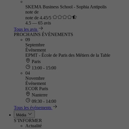
SKEMA Business School - Sophia Antipolis
note de
note de 4.45/5
4.5
—
65 avis
Tous les avis
PROCHAINS ÉVÈNEMENTS
09
Septembre
Événement
EPMT - École de Paris des Métiers de la Table
Paris
13:00 - 15:00
04
Novembre
Événement
ECOR Paris
Nanterre
09:30 - 14:00
Tous les événements
Média
S’INFORMER
Actualité