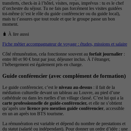
transferts, check-in à l’hôtel, visites, repas, imprévus : tu es le chef
d’orchestre du séjour. Tu ne fais pas forcément les visites guidées
toi-même (c’est le rôle du guide conférencier ou du guide local),
mais tu t’assures que tout roule et que le groupe passe un bon
moment.
🧳 À lire aussi
Fiche métier accompagnateur de voyage : études, missions et salaire
Côté rémunération, cela fonctionne souvent au
forfait journalier
:
entre 80 et 90 € brut par jour, déjeuner inclus. À l’étranger,
l’hébergement est également pris en charge.
Guide conférencier (avec complément de formation)
Le guide conférencier, c’est le
niveau au-dessus
: il fait de la
médiation culturelle devant un tableau au Louvre, au pied d’une
cathédrale ou dans les ruelles d’un village classé. C’est lui qui a la
carte professionnelle de guide-conférencier,
et elle ne s’obtient
qu’après une
licence pro mention guide conférencier
, accessible
en un an après ton BTS tourisme.
La rémunération est variable et dépend du nombre de prestations et
du statut (salarié ou indépendant). Pour donner un ordre d’idée : une