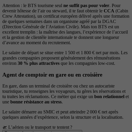
Attention : le BTS tourisme seul
ne suffit pas pour voler
. Pour
devenir hôtesse de l’air ou steward, il te faut obtenir le
CCA
(Cabin
Crew Attestation), un certificat européen délivré après une formation
de quelques semaines dans un organisme agréé par la DGAC
(Direction Générale de l’Aviation Civile). Mais ton BTS est un
excellent tremplin : la maîtrise des langues, l’expérience de l’accueil
et la gestion de clientèle internationale te donnent une longueur
d’avance au moment du recrutement.
Le salaire de départ se situe entre 1 500 et 1 800 € net par mois. Les
grandes compagnies proposent généralement des rémunérations
environ
30 % plus attractives
que les compagnies low-cost.
Agent de comptoir en gare ou en croisière
En gare, dans un terminal de croisière ou chez un autocariste
touristique, tu renseignes les voyageurs, tu gères les réservations et
tu traites les réclamations. Ce métier qui exige un
bon relationnel
et
une
bonne résistance au stress
.
Le salaire démarre au SMIC et peut atteindre 2 000 € net après
quelques années d’expérience, selon la structure et la localisation.
🛫 L’aérien ou le transport te tentent ?