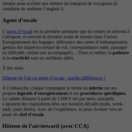
sésame pour accéder aux métiers du transport de voyageurs (à
condition de maîtriser l’anglais !).
Agent d’escale
L’
agent d’escale
est la première personne que tu croises en arrivant à
l’aéroport, et souvent la dernière avant de monter dans l’avion.
Enregistrement des bagages, délivrance des cartes d’embarquement,
gestion des imprévus (retard de vol, correspondance ratée, passager
en difficulté, enfant non accompagné)… Dans ce métier, la
patience
et la
réactivité
sont tes meilleurs alliés.
À lire aussi
Hôtesse de l’air ou agent d’escale : quelles différences ?
À l’embauche, chaque compagnie te forme en
interne
sur ses
propres
logiciels d’enregistrement
et ses
procédures spécifiques.
Le salaire démarre à partir de 1 600 € net par mois, auxquels
s’ajoutent des majorations liées aux horaires décalés (nuits, week-
ends, jours fériés). Avec de l’expérience, tu peux évoluer vers un
poste de
chef d’escale
.
Hôtesse de l’air/steward (avec CCA)