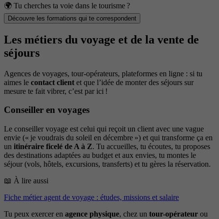
🌍 Tu cherches ta voie dans le tourisme ?
Découvre les formations qui te correspondent
Les métiers du voyage et de la vente de
séjours
Agences de voyages, tour-opérateurs, plateformes en ligne : si tu
aimes le
contact client
et que l’idée de monter des séjours sur
mesure te fait vibrer, c’est par ici !
Conseiller en voyages
Le conseiller voyage est celui qui reçoit un client avec une vague
envie (« je voudrais du soleil en décembre ») et qui transforme ça en
un
itinéraire ficelé de A à Z
. Tu accueilles, tu écoutes, tu proposes
des destinations adaptées au budget et aux envies, tu montes le
séjour (vols, hôtels, excursions, transferts) et tu gères la réservation.
📖 À lire aussi
Fiche métier agent de voyage : études, missions et salaire
Tu peux exercer en
agence physique
, chez un
tour-opérateur
ou