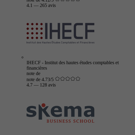
4.1
—
265 avis
IHECF - Institut des hautes études comptables et
financières
note de
note de 4.73/5
4.7
—
128 avis