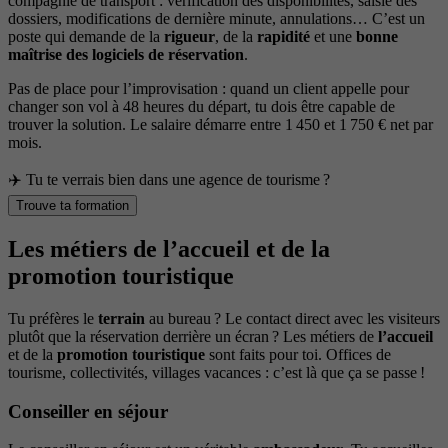
compagnie de transport : vérification des disponibilités, saisie des
dossiers, modifications de dernière minute, annulations… C’est un
poste qui demande de la
rigueur
, de la
rapidité
et une
bonne
maîtrise des logiciels de réservation
.
Pas de place pour l’improvisation : quand un client appelle pour
changer son vol à 48 heures du départ, tu dois être capable de
trouver la solution. Le salaire démarre entre 1 450 et 1 750 € net par
mois.
✈️ Tu te verrais bien dans une agence de tourisme ?
Trouve ta formation
Les métiers de l’accueil et de la
promotion touristique
Tu préfères le
terrain
au bureau ? Le contact direct avec les visiteurs
plutôt que la réservation derrière un écran ? Les métiers de
l’accueil
et de la
promotion touristique
sont faits pour toi. Offices de
tourisme, collectivités, villages vacances : c’est là que ça se passe !
Conseiller en séjour