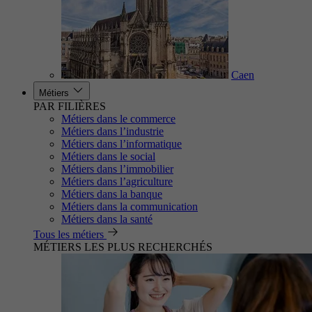
Caen
Métiers
PAR FILIÈRES
Métiers dans le commerce
Métiers dans l’industrie
Métiers dans l’informatique
Métiers dans le social
Métiers dans l’immobilier
Métiers dans l’agriculture
Métiers dans la banque
Métiers dans la communication
Métiers dans la santé
Tous les métiers
MÉTIERS LES PLUS RECHERCHÉS