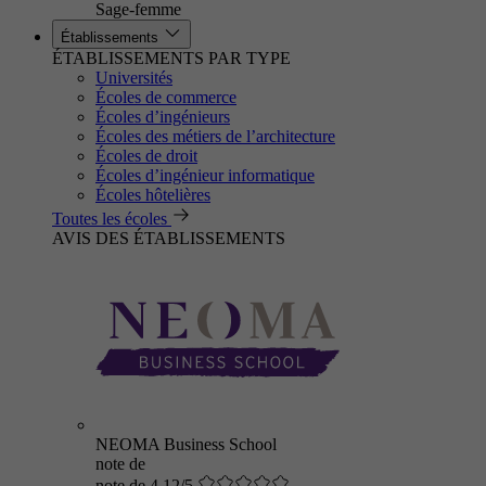
Sage-femme
Établissements
ÉTABLISSEMENTS PAR TYPE
Universités
Écoles de commerce
Écoles d’ingénieurs
Écoles des métiers de l’architecture
Écoles de droit
Écoles d’ingénieur informatique
Écoles hôtelières
Toutes les écoles
AVIS DES ÉTABLISSEMENTS
NEOMA Business School
note de
note de 4.12/5