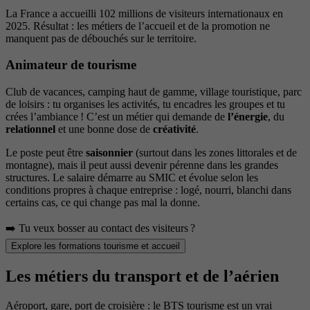
La France a accueilli 102 millions de visiteurs internationaux en
2025. Résultat : les métiers de l’accueil et de la promotion ne
manquent pas de débouchés sur le territoire.
Animateur de tourisme
Club de vacances, camping haut de gamme, village touristique, parc
de loisirs : tu organises les activités, tu encadres les groupes et tu
crées l’ambiance ! C’est un métier qui demande de
l’énergie
, du
relationnel
et une bonne dose de
créativité
.
Le poste peut être
saisonnier
(surtout dans les zones littorales et de
montagne), mais il peut aussi devenir pérenne dans les grandes
structures. Le salaire démarre au SMIC et évolue selon les
conditions propres à chaque entreprise : logé, nourri, blanchi dans
certains cas, ce qui change pas mal la donne.
➡️ Tu veux bosser au contact des visiteurs ?
Explore les formations tourisme et accueil
Les métiers du transport et de l’aérien
Aéroport, gare, port de croisière : le BTS tourisme est un vrai