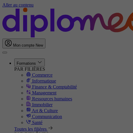
Aller au contenu
Mon compte
New
Formations
PAR FILIÈRES
Commerce
Informatique
Finance & Comptabilité
Management
Ressources humaines
Immobilier
Art & Culture
Communication
Santé
Toutes les filières