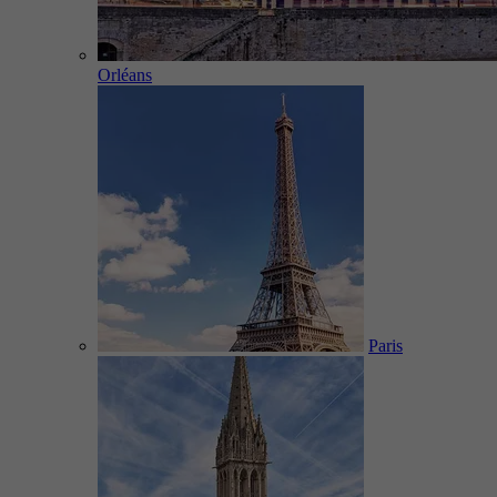
Orléans
Paris