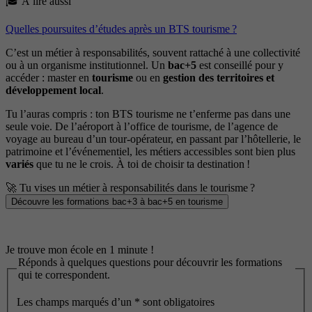
🎓 À lire aussi
Quelles poursuites d’études après un BTS tourisme ?
C’est un métier à responsabilités, souvent rattaché à une collectivité
ou à un organisme institutionnel. Un
bac+5
est conseillé pour y
accéder : master en
tourisme
ou en
gestion des territoires et
développement local
.
Tu l’auras compris : ton BTS tourisme ne t’enferme pas dans une
seule voie. De l’aéroport à l’office de tourisme, de l’agence de
voyage au bureau d’un tour-opérateur, en passant par l’hôtellerie, le
patrimoine et l’événementiel, les métiers accessibles sont bien plus
variés
que tu ne le crois. À toi de choisir ta destination !
🚀 Tu vises un métier à responsabilités dans le tourisme ?
Découvre les formations bac+3 à bac+5 en tourisme
Je trouve mon école en 1 minute !
Réponds à quelques questions pour découvrir les formations
qui te correspondent.
Les champs marqués d’un
*
sont obligatoires