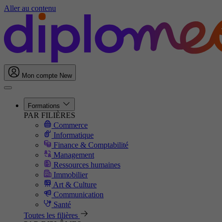
Aller au contenu
Mon compte
New
Formations
PAR FILIÈRES
Commerce
Informatique
Finance & Comptabilité
Management
Ressources humaines
Immobilier
Art & Culture
Communication
Santé
Toutes les filières