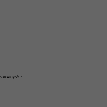
isir au lycée ?