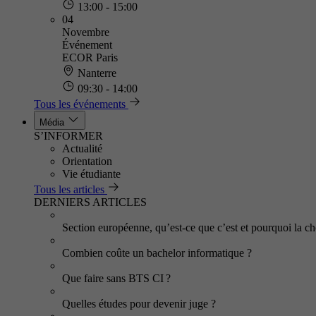
13:00 - 15:00
04
Novembre
Événement
ECOR Paris
Nanterre
09:30 - 14:00
Tous les événements
Média
S’INFORMER
Actualité
Orientation
Vie étudiante
Tous les articles
DERNIERS ARTICLES
Section européenne, qu’est-ce que c’est et pourquoi la cho
Combien coûte un bachelor informatique ?
Que faire sans BTS CI ?
Quelles études pour devenir juge ?