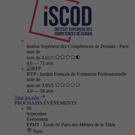
Institut Supérieur des Compétences de Demain - Paris
note de
note de 4.61/5
4.6
—
72 avis
IFFP - Institut Français de Formation Professionnelle
note de
note de 3.95/5
4.0
—
59 avis
Tous les avis
PROCHAINS ÉVÈNEMENTS
09
Septembre
Événement
EPMT - École de Paris des Métiers de la Table
Paris