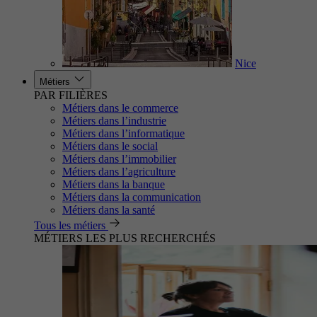
Nice
Métiers
PAR FILIÈRES
Métiers dans le commerce
Métiers dans l’industrie
Métiers dans l’informatique
Métiers dans le social
Métiers dans l’immobilier
Métiers dans l’agriculture
Métiers dans la banque
Métiers dans la communication
Métiers dans la santé
Tous les métiers
MÉTIERS LES PLUS RECHERCHÉS