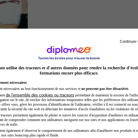
Continuer 
Acteur
o utilise des traceurs et d’autres données pour rendre la recherche d’écol
formations encore plus efficace.
ement nécessaires
nt nécessaires au bon fonctionnement de nos services et
ne peuvent pas être désactivés
.
de l'ensemble des cookies ou traceurs
ment
permettant de maintenir la session de l'utilis
ation sur le site, de stocker des informations temporaires telles que les préférences des utilisate
offres vues, gérer les processus d'identification de l'utilisateur, vérifier s'il est connecté ou non,
ntir la sécurité du site web en détectant les tentatives d'accès frauduleux ou les violations de sé
raceurs permettent également de piloter et suivre les sources d'acquisition d'audience en utilisan
nt de comprendre comment nos utilisateurs naviguent sur nos sites et nos applications en fonct
Architecte
ces de trafic.
tent également d’observer le comportement de nos utilisateurs afin d'améliorer nos produits et r
 nos sites beaucoup plus rapide et fluide.