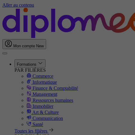
Aller au contenu
Mon compte
New
Formations
PAR FILIÈRES
Commerce
Informatique
Finance & Comptabilité
Management
Ressources humaines
Immobilier
Art & Culture
Communication
Santé
Toutes les filières