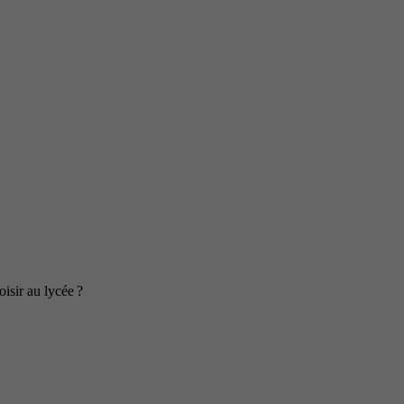
isir au lycée ?