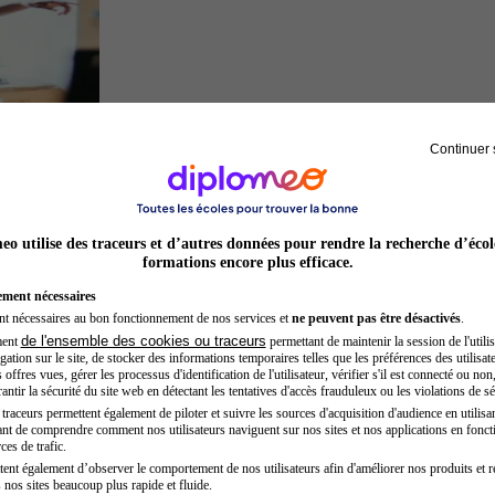
Continuer 
Acteur
o utilise des traceurs et d’autres données pour rendre la recherche d’écol
formations encore plus efficace.
ement nécessaires
nt nécessaires au bon fonctionnement de nos services et
ne peuvent pas être désactivés
.
de l'ensemble des cookies ou traceurs
ment
permettant de maintenir la session de l'utilis
ation sur le site, de stocker des informations temporaires telles que les préférences des utilisate
offres vues, gérer les processus d'identification de l'utilisateur, vérifier s'il est connecté ou non,
ntir la sécurité du site web en détectant les tentatives d'accès frauduleux ou les violations de sé
raceurs permettent également de piloter et suivre les sources d'acquisition d'audience en utilisan
nt de comprendre comment nos utilisateurs naviguent sur nos sites et nos applications en fonct
Entrepreneur
ces de trafic.
tent également d’observer le comportement de nos utilisateurs afin d'améliorer nos produits et r
 nos sites beaucoup plus rapide et fluide.