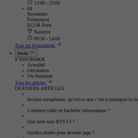
13:00 - 15:00
04
Novembre
Événement
ECOR Paris
Nanterre
09:30 - 14:00
Tous les événements
Média
S’INFORMER
Actualité
Orientation
Vie étudiante
Tous les articles
DERNIERS ARTICLES
Section européenne, qu’est-ce que c’est et pourquoi la cho
Combien coûte un bachelor informatique ?
Que faire sans BTS CI ?
Quelles études pour devenir juge ?