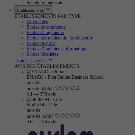
Secrétaire médicale
Établissements
ÉTABLISSEMENTS PAR TYPE
Universités
Écoles de commerce
Écoles d’ingénieurs
Écoles des métiers de l’architecture
Écoles de droit
Écoles d’ingénieur informatique
Écoles hôtelières
Toutes les écoles
AVIS DES ÉTABLISSEMENTS
ENACO - First Online Business School
note de
note de 4.06/5
4.1
—
378 avis
Studio M - Lille
note de
note de 4.98/5
5.0
—
166 avis