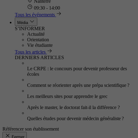
Nanterre
09:30 - 14:00
Tous les événements
Média
S’INFORMER
Actualité
Orientation
Vie étudiante
Tous les articles
DERNIERS ARTICLES
Le CRPE : le concours pour devenir professeur des
écoles
Comment se réorienter après une prépa scientifique ?
Les meilleurs sites pour apprendre le grec
Après le master, le doctorat fait-il la différence ?
Quelles études pour devenir médecin généraliste ?
Référencer son établissement
Fermer