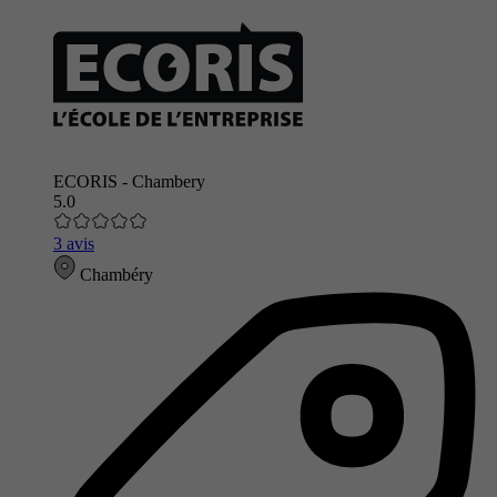
ECORIS - Chambery
5.0
3 avis
Chambéry