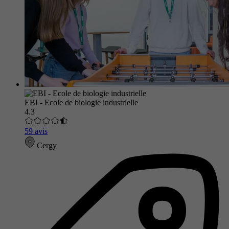
EBI - Ecole de biologie industrielle
4.3
59 avis
Cergy