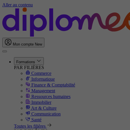
Aller au contenu
Mon compte
New
Formations
PAR FILIÈRES
Commerce
Informatique
Finance & Comptabilité
Management
Ressources humaines
Immobilier
Art & Culture
Communication
Santé
Toutes les filières