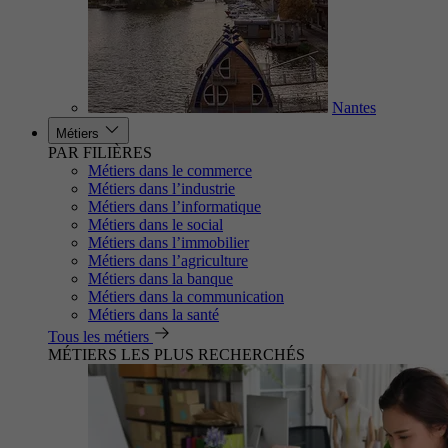
Nantes
Métiers
PAR FILIÈRES
Métiers dans le commerce
Métiers dans l’industrie
Métiers dans l’informatique
Métiers dans le social
Métiers dans l’immobilier
Métiers dans l’agriculture
Métiers dans la banque
Métiers dans la communication
Métiers dans la santé
Tous les métiers
MÉTIERS LES PLUS RECHERCHÉS