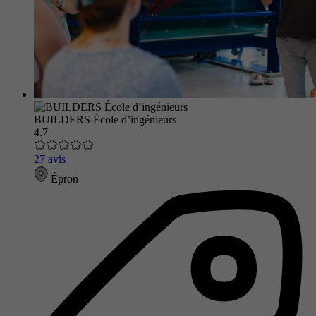
BUILDERS École d’ingénieurs
4.7
27 avis
Épron