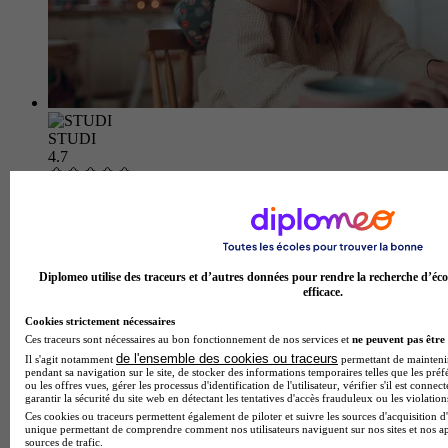
STUDI
4.7
867 avis
Pérols
Diplomeo utilise des traceurs et d’autres données pour rendre la recherche d’éco
efficace.
Cookies strictement nécessaires
Ces traceurs sont nécessaires au bon fonctionnement de nos services et
ne peuvent pas être 
de l'ensemble des cookies ou traceurs
Il s'agit notamment
permettant de maintenir 
pendant sa navigation sur le site, de stocker des informations temporaires telles que les préf
ou les offres vues, gérer les processus d'identification de l'utilisateur, vérifier s'il est conn
garantir la sécurité du site web en détectant les tentatives d'accès frauduleux ou les violation
Ces cookies ou traceurs permettent également de piloter et suivre les sources d'acquisition d'
unique permettant de comprendre comment nos utilisateurs naviguent sur nos sites et nos ap
sources de trafic.