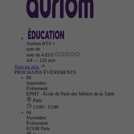
Aurlom BTS +
note de
note de 4.83/5
4.8
—
126 avis
Tous les avis
PROCHAINS ÉVÈNEMENTS
09
Septembre
Événement
EPMT - École de Paris des Métiers de la Table
Paris
13:00 - 15:00
04
Novembre
Événement
ECOR Paris