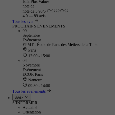
Isifa Plus Values
note de
note de 3.98/5
4.0
—
89 avis
Tous les avis
PROCHAINS ÉVÈNEMENTS
09
Septembre
Événement
EPMT - École de Paris des Métiers de la Table
Paris
13:00 - 15:00
04
Novembre
Événement
ECOR Paris
Nanterre
09:30 - 14:00
Tous les événements
Média
S’INFORMER
Actualité
Orientation