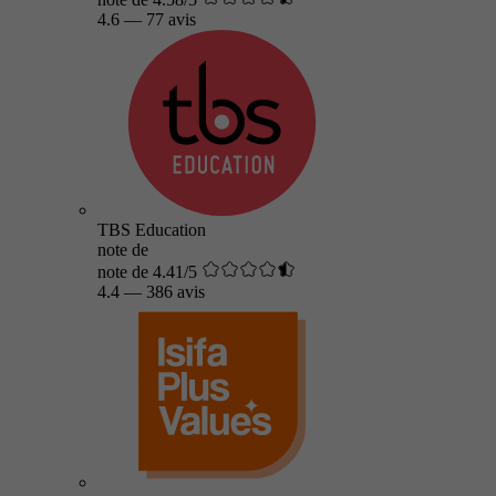
4.6
—
77 avis
TBS Education
note de
note de 4.41/5
4.4
—
386 avis