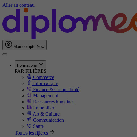
Aller au contenu
Mon compte
New
Formations
PAR FILIÈRES
Commerce
Informatique
Finance & Comptabilité
Management
Ressources humaines
Immobilier
Art & Culture
Communication
Santé
Toutes les filières