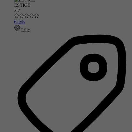
ESTICE
3.7
6 avis
Lille