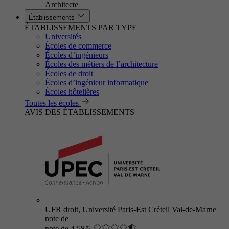
Architecte
Établissements
ÉTABLISSEMENTS PAR TYPE
Universités
Écoles de commerce
Écoles d’ingénieurs
Écoles des métiers de l’architecture
Écoles de droit
Écoles d’ingénieur informatique
Écoles hôtelières
Toutes les écoles
AVIS DES ÉTABLISSEMENTS
UFR droit, Université Paris-Est Créteil Val-de-Marne
note de
note de 4.58/5