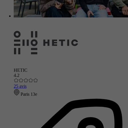
HETIC
4.2
25 avis
Paris 13e