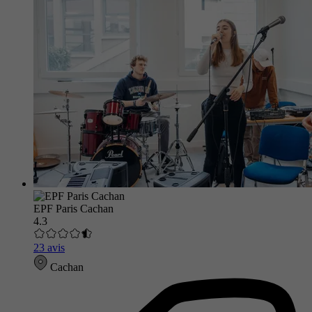
EPF Paris Cachan
4.3
23 avis
Cachan