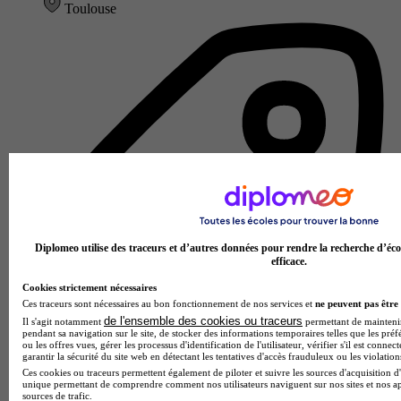
Toulouse
Diplomeo utilise des traceurs et d’autres données pour rendre la recherche d’éco
efficace.
Cookies strictement nécessaires
Ces traceurs sont nécessaires au bon fonctionnement de nos services et
ne peuvent pas être 
de l'ensemble des cookies ou traceurs
Il s'agit notamment
permettant de maintenir 
pendant sa navigation sur le site, de stocker des informations temporaires telles que les préf
ou les offres vues, gérer les processus d'identification de l'utilisateur, vérifier s'il est conn
garantir la sécurité du site web en détectant les tentatives d'accès frauduleux ou les violation
Ces cookies ou traceurs permettent également de piloter et suivre les sources d'acquisition d'
École de gestion et de commerce
unique permettant de comprendre comment nos utilisateurs naviguent sur nos sites et nos ap
Voir l’établissement
sources de trafic.