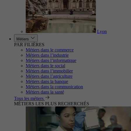
Lyon
Métiers
PAR FILIÈRES
Métiers dans le commerce
Métiers dans l’industrie
Métiers dans l’informatique
Métiers dans le social
Métiers dans l’immobilier
Métiers dans l’agriculture
Métiers dans la banque
Métiers dans la communication
Métiers dans la santé
Tous les métiers
MÉTIERS LES PLUS RECHERCHÉS