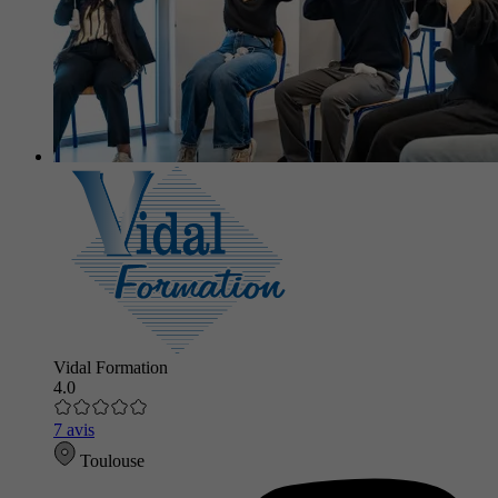
Vidal Formation
4.0
7 avis
Toulouse