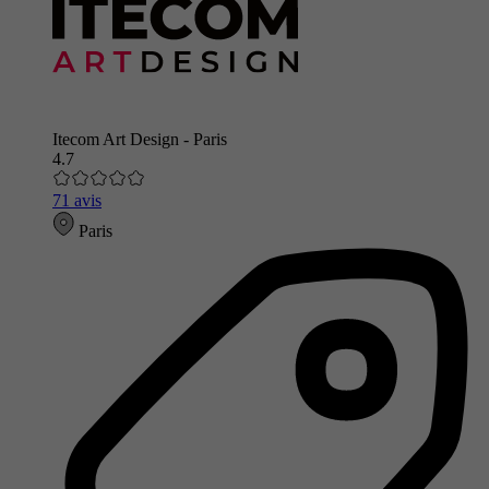
Itecom Art Design - Paris
4.7
71 avis
Paris