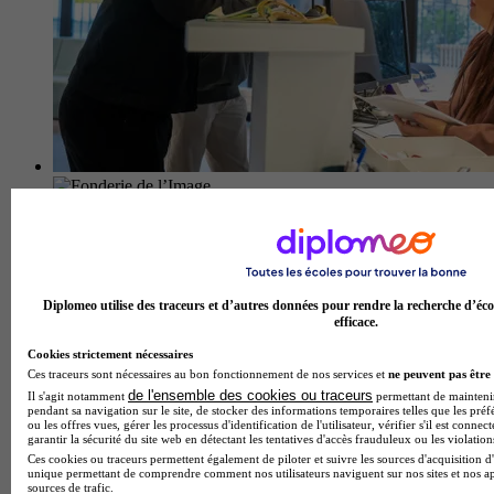
Fonderie de l’Image
4.0
2 avis
Bagnolet
Diplomeo utilise des traceurs et d’autres données pour rendre la recherche d’éco
efficace.
Cookies strictement nécessaires
Ces traceurs sont nécessaires au bon fonctionnement de nos services et
ne peuvent pas être 
de l'ensemble des cookies ou traceurs
Il s'agit notamment
permettant de maintenir 
pendant sa navigation sur le site, de stocker des informations temporaires telles que les préf
ou les offres vues, gérer les processus d'identification de l'utilisateur, vérifier s'il est conn
garantir la sécurité du site web en détectant les tentatives d'accès frauduleux ou les violation
Ces cookies ou traceurs permettent également de piloter et suivre les sources d'acquisition d'
unique permettant de comprendre comment nos utilisateurs naviguent sur nos sites et nos ap
sources de trafic.