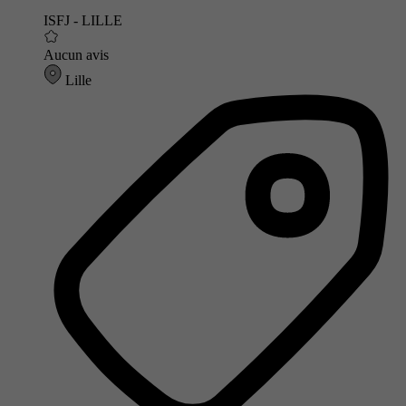
ISFJ - LILLE
Aucun avis
Lille