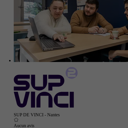
SUP DE VINCI - Nantes
Aucun avis