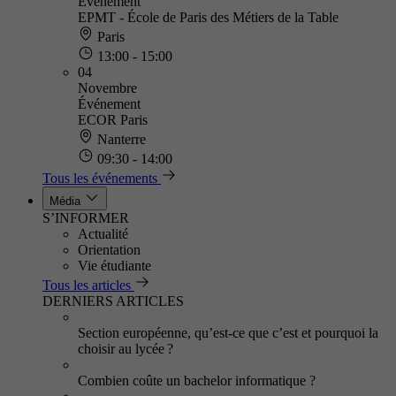
Événement
EPMT - École de Paris des Métiers de la Table
Paris
13:00 - 15:00
04
Novembre
Événement
ECOR Paris
Nanterre
09:30 - 14:00
Tous les événements
Média
S’INFORMER
Actualité
Orientation
Vie étudiante
Tous les articles
DERNIERS ARTICLES
Section européenne, qu’est-ce que c’est et pourquoi la
choisir au lycée ?
Combien coûte un bachelor informatique ?