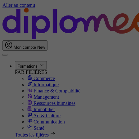
Aller au contenu
Mon compte
New
Formations
PAR FILIÈRES
Commerce
Informatique
Finance & Comptabilité
Management
Ressources humaines
Immobilier
Art & Culture
Communication
Santé
Toutes les filières