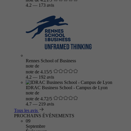
4.2
—
173 avis
Rennes School of Business
note de
note de 4.15/5
4.2
—
192 avis
IDRAC Business School - Campus de Lyon
note de
note de 4.72/5
4.7
—
219 avis
Tous les avis
PROCHAINS ÉVÈNEMENTS
09
Septembre