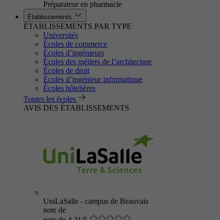
Préparateur en pharmacie
Établissements
ÉTABLISSEMENTS PAR TYPE
Universités
Écoles de commerce
Écoles d’ingénieurs
Écoles des métiers de l’architecture
Écoles de droit
Écoles d’ingénieur informatique
Écoles hôtelières
Toutes les écoles
AVIS DES ÉTABLISSEMENTS
UniLaSalle - campus de Beauvais
note de
note de 4.21/5