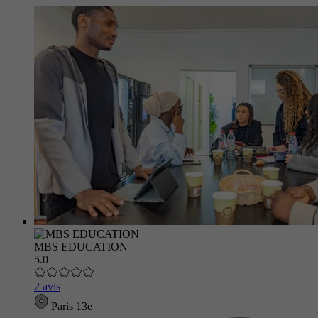
MBS EDUCATION
5.0
2 avis
Paris 13e