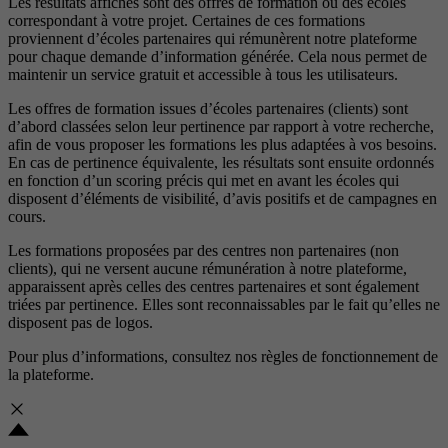
Les résultats affichés sont des offres de formation ou des écoles
correspondant à votre projet. Certaines de ces formations
proviennent d’écoles partenaires qui rémunèrent notre plateforme
pour chaque demande d’information générée. Cela nous permet de
maintenir un service gratuit et accessible à tous les utilisateurs.
Les offres de formation issues d’écoles partenaires (clients) sont
d’abord classées selon leur pertinence par rapport à votre recherche,
afin de vous proposer les formations les plus adaptées à vos besoins.
En cas de pertinence équivalente, les résultats sont ensuite ordonnés
en fonction d’un scoring précis qui met en avant les écoles qui
disposent d’éléments de visibilité, d’avis positifs et de campagnes en
cours.
Les formations proposées par des centres non partenaires (non
clients), qui ne versent aucune rémunération à notre plateforme,
apparaissent après celles des centres partenaires et sont également
triées par pertinence. Elles sont reconnaissables par le fait qu’elles ne
disposent pas de logos.
Pour plus d’informations, consultez nos
règles de fonctionnement de
la plateforme.