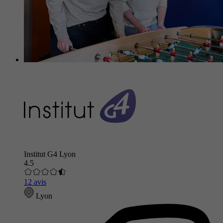
Institut G4 Lyon
4.5
12 avis
Lyon