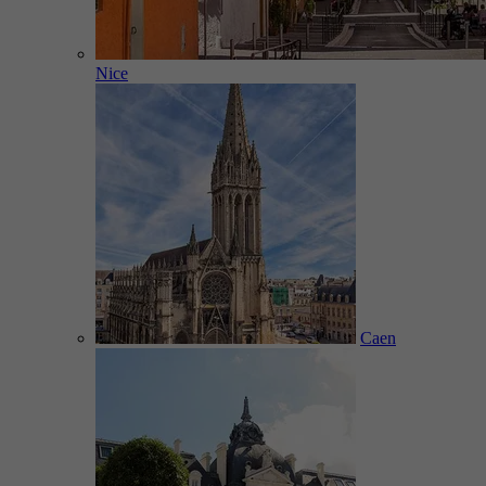
Nice
Caen