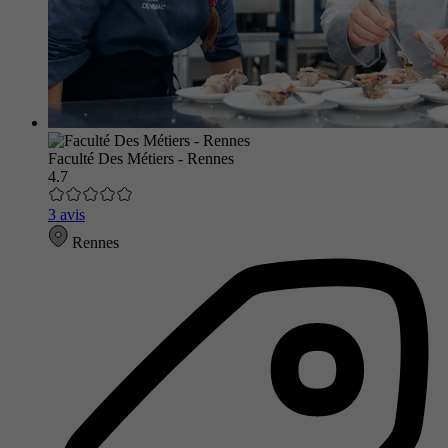
Faculté Des Métiers - Rennes
4.7
3 avis
Rennes