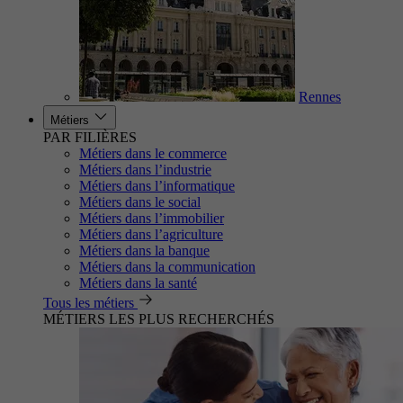
Rennes
Métiers
PAR FILIÈRES
Métiers dans le commerce
Métiers dans l’industrie
Métiers dans l’informatique
Métiers dans le social
Métiers dans l’immobilier
Métiers dans l’agriculture
Métiers dans la banque
Métiers dans la communication
Métiers dans la santé
Tous les métiers
MÉTIERS LES PLUS RECHERCHÉS