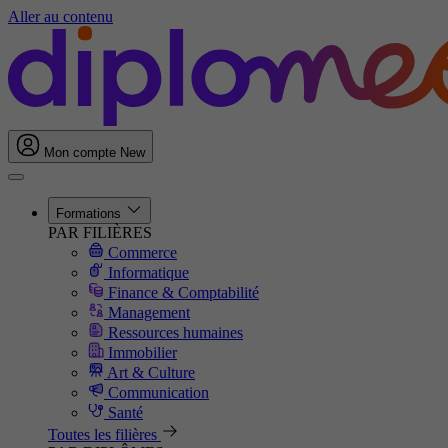
Aller au contenu
Mon compte
New
Formations
PAR FILIÈRES
Commerce
Informatique
Finance & Comptabilité
Management
Ressources humaines
Immobilier
Art & Culture
Communication
Santé
Toutes les filières