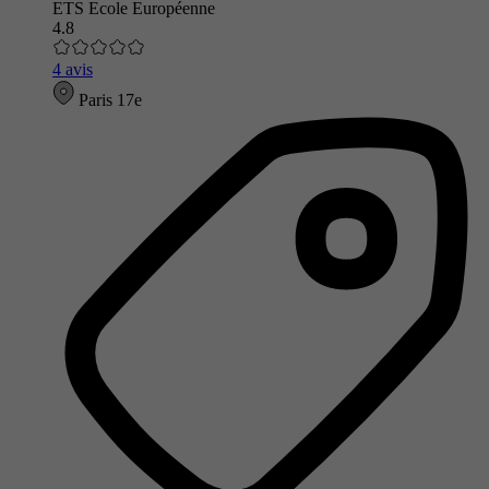
ETS Ecole Européenne
4.8
4 avis
Paris 17e