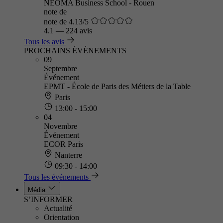
NEOMA Business School - Rouen
note de
note de 4.13/5
4.1
—
224 avis
Tous les avis
PROCHAINS ÉVÈNEMENTS
09
Septembre
Événement
EPMT - École de Paris des Métiers de la Table
Paris
13:00 - 15:00
04
Novembre
Événement
ECOR Paris
Nanterre
09:30 - 14:00
Tous les événements
Média
S’INFORMER
Actualité
Orientation