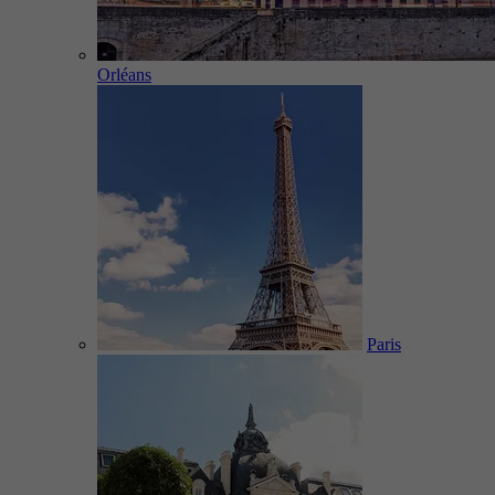
Orléans
Paris