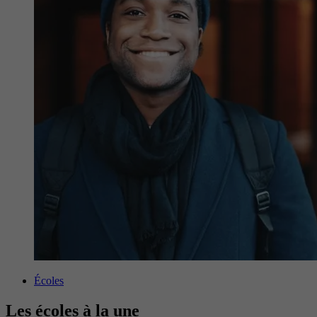
Écoles
Les écoles à la une