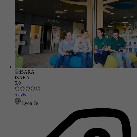
ISARA
5.0
5 avis
Lyon 7e