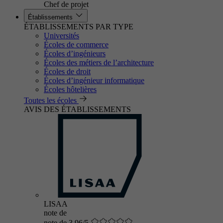
Chef de projet
Établissements
ÉTABLISSEMENTS PAR TYPE
Universités
Écoles de commerce
Écoles d’ingénieurs
Écoles des métiers de l’architecture
Écoles de droit
Écoles d’ingénieur informatique
Écoles hôtelières
Toutes les écoles
AVIS DES ÉTABLISSEMENTS
LISAA
note de
note de 3.96/5