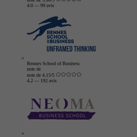
4.0
—
99 avis
Rennes School of Business
note de
note de 4.15/5
4.2
—
192 avis