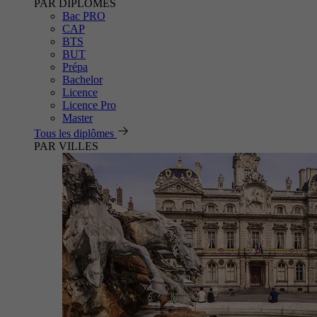
PAR DIPLÔMES
Bac PRO
CAP
BTS
BUT
Prépa
Bachelor
Licence
Licence Pro
Master
Tous les diplômes
PAR VILLES