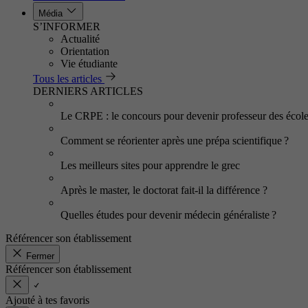
Média
S’INFORMER
Actualité
Orientation
Vie étudiante
Tous les articles
DERNIERS ARTICLES
Le CRPE : le concours pour devenir professeur des écol
Comment se réorienter après une prépa scientifique ?
Les meilleurs sites pour apprendre le grec
Après le master, le doctorat fait-il la différence ?
Quelles études pour devenir médecin généraliste ?
Référencer son établissement
Fermer
Référencer son établissement
Ajouté à tes favoris