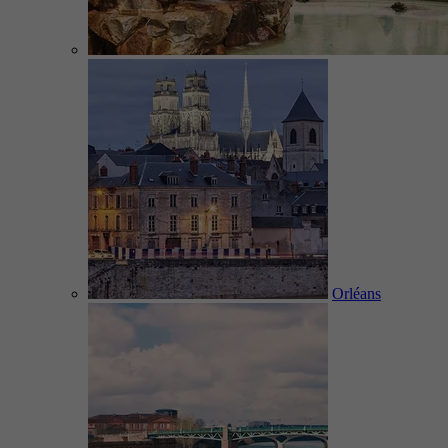
Orléans