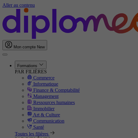
Aller au contenu
Mon compte
New
Formations
PAR FILIÈRES
Commerce
Informatique
Finance & Comptabilité
Management
Ressources humaines
Immobilier
Art & Culture
Communication
Santé
Toutes les filières