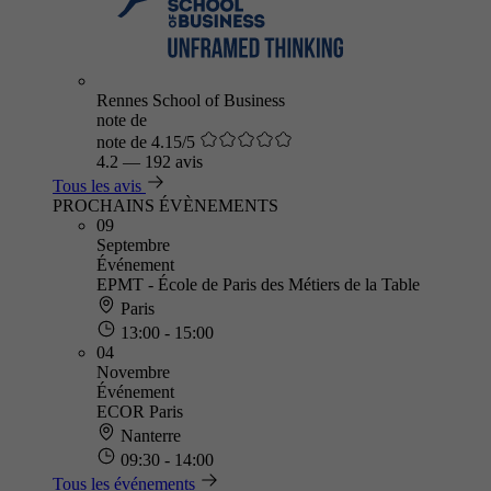
Rennes School of Business
note de
note de 4.15/5
4.2
—
192 avis
Tous les avis
PROCHAINS ÉVÈNEMENTS
09
Septembre
Événement
EPMT - École de Paris des Métiers de la Table
Paris
13:00 - 15:00
04
Novembre
Événement
ECOR Paris
Nanterre
09:30 - 14:00
Tous les événements