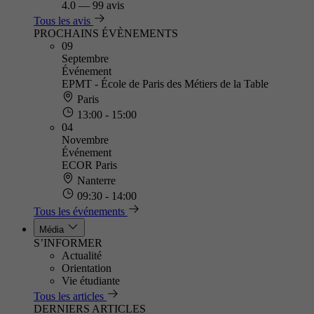
4.0
—
99 avis
Tous les avis
PROCHAINS ÉVÈNEMENTS
09
Septembre
Événement
EPMT - École de Paris des Métiers de la Table
Paris
13:00 - 15:00
04
Novembre
Événement
ECOR Paris
Nanterre
09:30 - 14:00
Tous les événements
Média
S’INFORMER
Actualité
Orientation
Vie étudiante
Tous les articles
DERNIERS ARTICLES