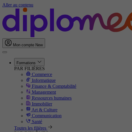
Aller au contenu
Mon compte
New
Formations
PAR FILIÈRES
Commerce
Informatique
Finance & Comptabilité
Management
Ressources humaines
Immobilier
Art & Culture
Communication
Santé
Toutes les filières