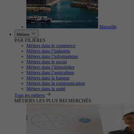
Marseille
Métiers
PAR FILIÈRES
Métiers dans le commerce
Métiers dans l’industrie
Métiers dans l’informatique
Métiers dans le social
Métiers dans l’immobilier
Métiers dans l’agriculture
Métiers dans la banque
Métiers dans la communication
Métiers dans la santé
Tous les métiers
MÉTIERS LES PLUS RECHERCHÉS