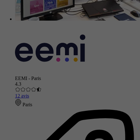
EEMI - Paris
4.3
12 avis
Paris