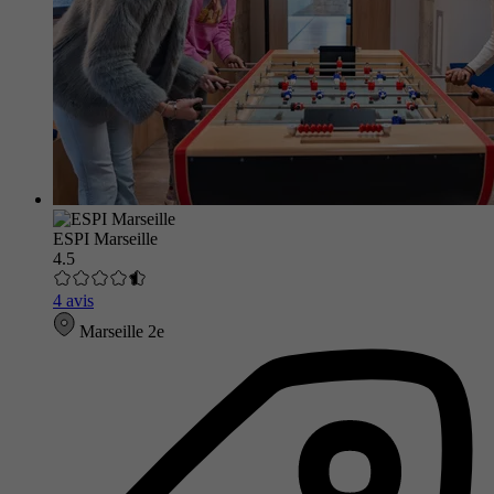
ESPI Marseille
4.5
4 avis
Marseille 2e