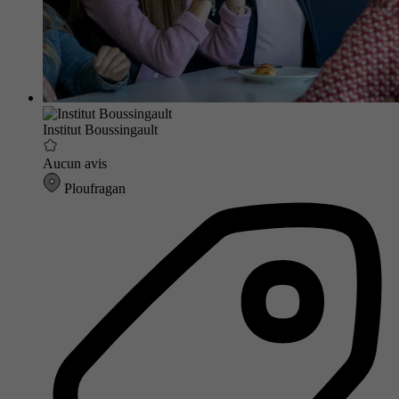
Institut Boussingault
Aucun avis
Ploufragan