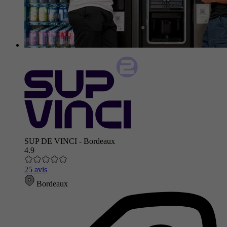
SUP DE VINCI - Bordeaux
4.9
25 avis
Bordeaux