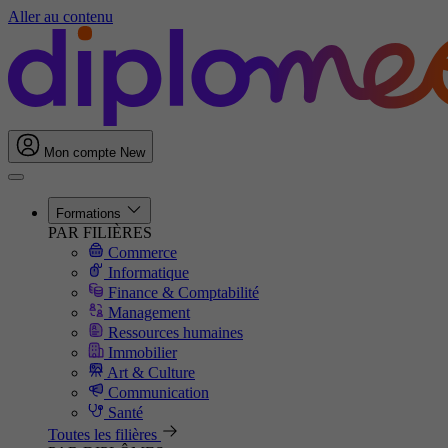
Aller au contenu
Mon compte
New
Formations
PAR FILIÈRES
Commerce
Informatique
Finance & Comptabilité
Management
Ressources humaines
Immobilier
Art & Culture
Communication
Santé
Toutes les filières