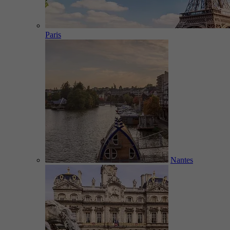
Paris
Nantes