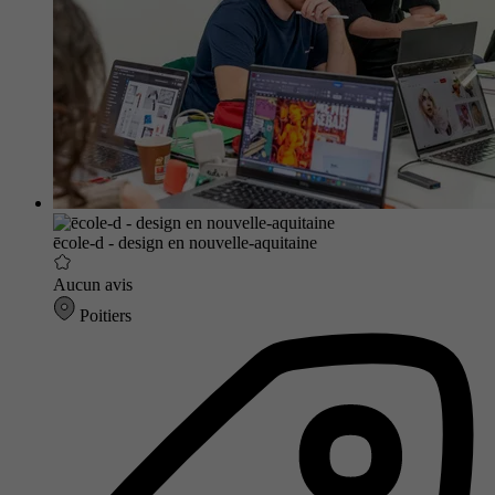
ēcole-d - design en nouvelle-aquitaine
Aucun avis
Poitiers