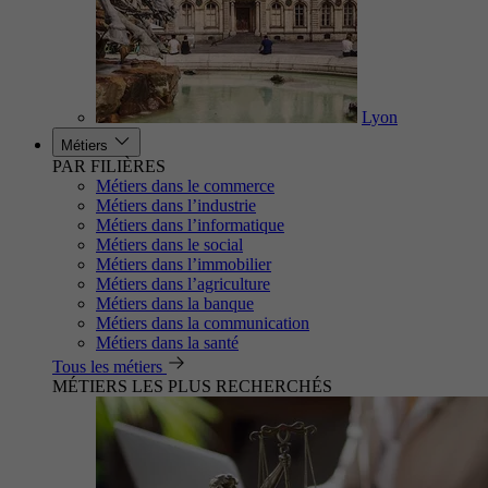
Lyon
Métiers
PAR FILIÈRES
Métiers dans le commerce
Métiers dans l’industrie
Métiers dans l’informatique
Métiers dans le social
Métiers dans l’immobilier
Métiers dans l’agriculture
Métiers dans la banque
Métiers dans la communication
Métiers dans la santé
Tous les métiers
MÉTIERS LES PLUS RECHERCHÉS