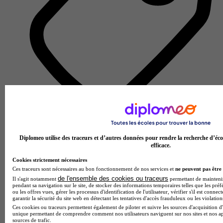
Design, Graphisme, 3D, Vidéo, Mode
Voir l’établissement
Diplomeo utilise des traceurs et d’autres données pour rendre la recherche d’éco
efficace.
Cookies strictement nécessaires
Ces traceurs sont nécessaires au bon fonctionnement de nos services et
ne peuvent pas être 
de l'ensemble des cookies ou traceurs
Il s'agit notamment
permettant de maintenir 
pendant sa navigation sur le site, de stocker des informations temporaires telles que les préf
ou les offres vues, gérer les processus d'identification de l'utilisateur, vérifier s'il est conn
garantir la sécurité du site web en détectant les tentatives d'accès frauduleux ou les violation
Ces cookies ou traceurs permettent également de piloter et suivre les sources d'acquisition d'
unique permettant de comprendre comment nos utilisateurs naviguent sur nos sites et nos ap
sources de trafic.