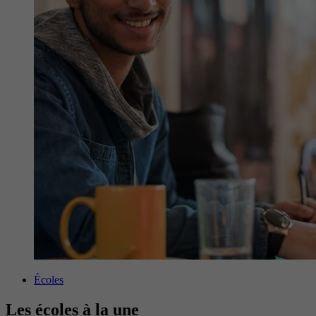
Écoles
Les écoles à la une