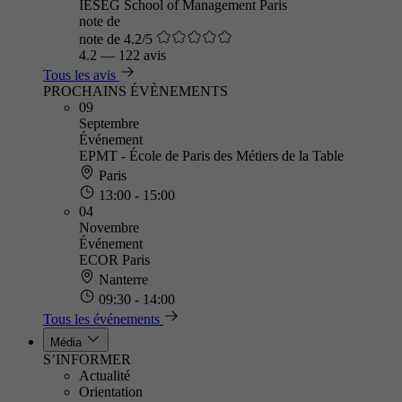
IÉSEG School of Management Paris
note de
note de 4.2/5
4.2
—
122 avis
Tous les avis
PROCHAINS ÉVÈNEMENTS
09
Septembre
Événement
EPMT - École de Paris des Métiers de la Table
Paris
13:00 - 15:00
04
Novembre
Événement
ECOR Paris
Nanterre
09:30 - 14:00
Tous les événements
Média
S’INFORMER
Actualité
Orientation