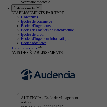
Secrétaire médicale
Établissements
ÉTABLISSEMENTS PAR TYPE
Universités
Écoles de commerce
Écoles d’ingénieurs
Écoles des métiers de l’architecture
Écoles de droit
Écoles d’ingénieur informatique
Écoles hôtelières
Toutes les écoles
AVIS DES ÉTABLISSEMENTS
AUDENCIA - Ecole de Management
note de
note de 4.71/5