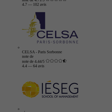
4.7
—
102 avis
CELSA - Paris Sorbonne
note de
note de 4.44/5
4.4
—
64 avis