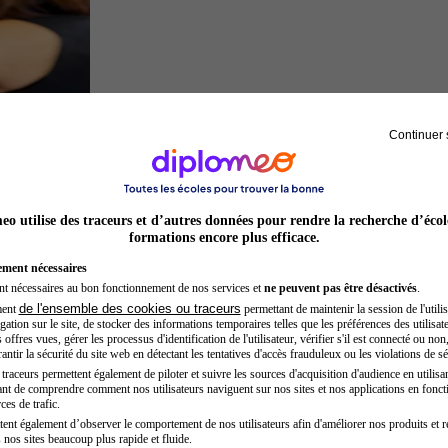
Continuer 
Préparateur physique
o utilise des traceurs et d’autres données pour rendre la recherche d’écol
formations encore plus efficace.
ement nécessaires
nt nécessaires au bon fonctionnement de nos services et
ne peuvent pas être désactivés
.
de l'ensemble des cookies ou traceurs
ment
permettant de maintenir la session de l'utilis
ation sur le site, de stocker des informations temporaires telles que les préférences des utilisate
offres vues, gérer les processus d'identification de l'utilisateur, vérifier s'il est connecté ou non,
ntir la sécurité du site web en détectant les tentatives d'accès frauduleux ou les violations de sé
raceurs permettent également de piloter et suivre les sources d'acquisition d'audience en utilisan
nt de comprendre comment nos utilisateurs naviguent sur nos sites et nos applications en fonct
Acteur
ces de trafic.
tent également d’observer le comportement de nos utilisateurs afin d'améliorer nos produits et r
 nos sites beaucoup plus rapide et fluide.