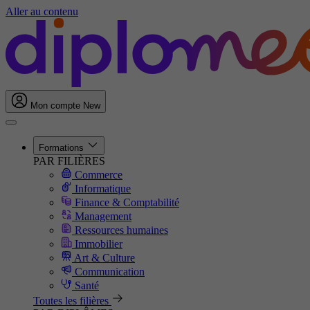
Aller au contenu
Mon compte
New
Formations
PAR FILIÈRES
Commerce
Informatique
Finance & Comptabilité
Management
Ressources humaines
Immobilier
Art & Culture
Communication
Santé
Toutes les filières