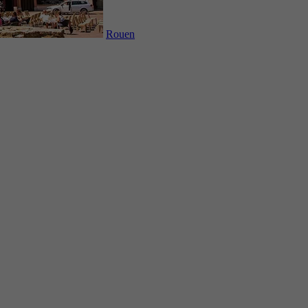
Rouen