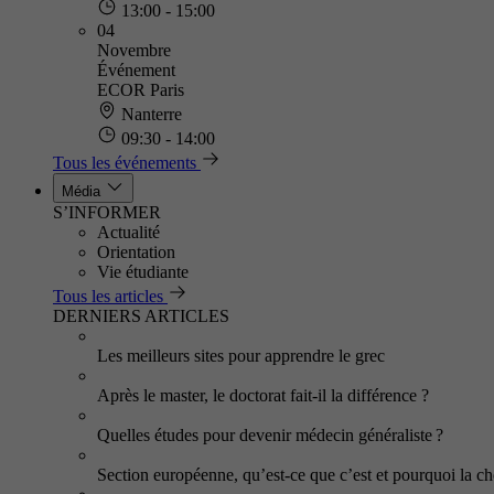
13:00 - 15:00
04
Novembre
Événement
ECOR Paris
Nanterre
09:30 - 14:00
Tous les événements
Média
S’INFORMER
Actualité
Orientation
Vie étudiante
Tous les articles
DERNIERS ARTICLES
Les meilleurs sites pour apprendre le grec
Après le master, le doctorat fait-il la différence ?
Quelles études pour devenir médecin généraliste ?
Section européenne, qu’est-ce que c’est et pourquoi la cho