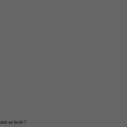
isir au lycée ?