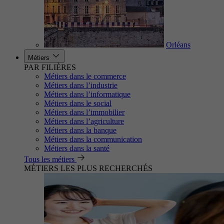
Orléans
Métiers
PAR FILIÈRES
Métiers dans le commerce
Métiers dans l’industrie
Métiers dans l’informatique
Métiers dans le social
Métiers dans l’immobilier
Métiers dans l’agriculture
Métiers dans la banque
Métiers dans la communication
Métiers dans la santé
Tous les métiers
MÉTIERS LES PLUS RECHERCHÉS