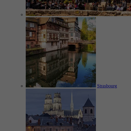
Strasbourg