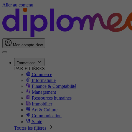
Aller au contenu
Mon compte
New
Formations
PAR FILIÈRES
Commerce
Informatique
Finance & Comptabilité
Management
Ressources humaines
Immobilier
Art & Culture
Communication
Santé
Toutes les filières