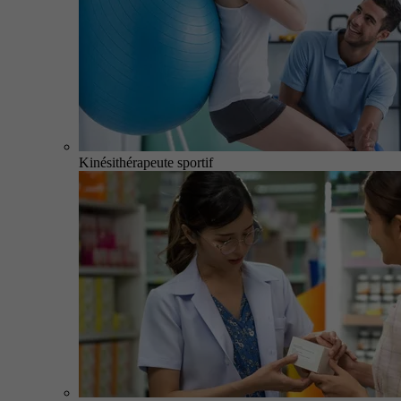
Kinésithérapeute sportif