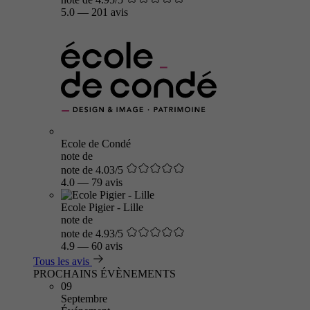
5.0
—
201 avis
Ecole de Condé
note de
note de 4.03/5
4.0
—
79 avis
Ecole Pigier - Lille
note de
note de 4.93/5
4.9
—
60 avis
Tous les avis
PROCHAINS ÉVÈNEMENTS
09
Septembre