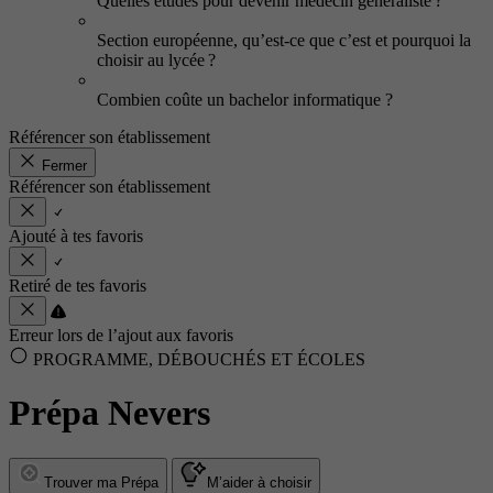
Quelles études pour devenir médecin généraliste ?
Section européenne, qu’est-ce que c’est et pourquoi la
choisir au lycée ?
Combien coûte un bachelor informatique ?
Référencer son établissement
Fermer
Référencer son établissement
Ajouté à tes favoris
Retiré de tes favoris
Erreur lors de l’ajout aux favoris
PROGRAMME, DÉBOUCHÉS ET ÉCOLES
Prépa Nevers
Trouver ma Prépa
M’aider à choisir