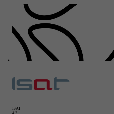
ISAT
4.3