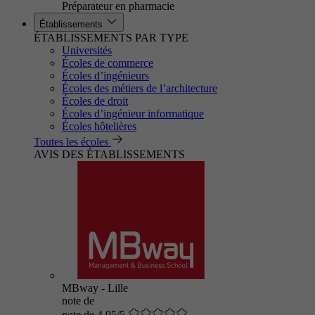
Préparateur en pharmacie
Établissements
ÉTABLISSEMENTS PAR TYPE
Universités
Écoles de commerce
Écoles d’ingénieurs
Écoles des métiers de l’architecture
Écoles de droit
Écoles d’ingénieur informatique
Écoles hôtelières
Toutes les écoles
AVIS DES ÉTABLISSEMENTS
MBway - Lille
note de
note de 4.95/5