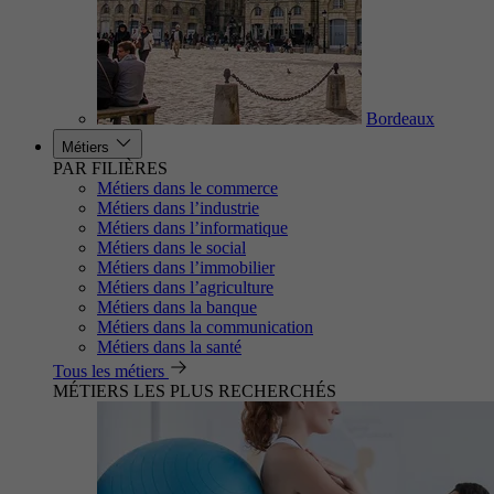
Bordeaux
Métiers
PAR FILIÈRES
Métiers dans le commerce
Métiers dans l’industrie
Métiers dans l’informatique
Métiers dans le social
Métiers dans l’immobilier
Métiers dans l’agriculture
Métiers dans la banque
Métiers dans la communication
Métiers dans la santé
Tous les métiers
MÉTIERS LES PLUS RECHERCHÉS