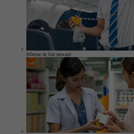
Hôtesse de l'air steward