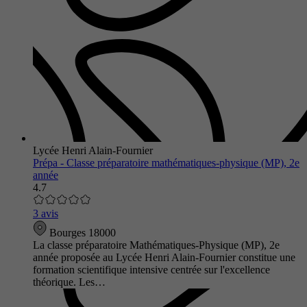
Lycée Henri Alain-Fournier
Prépa - Classe préparatoire mathématiques-physique (MP), 2e
année
4.7
3 avis
Bourges 18000
La classe préparatoire Mathématiques-Physique (MP), 2e
année proposée au Lycée Henri Alain-Fournier constitue une
formation scientifique intensive centrée sur l'excellence
théorique. Les…