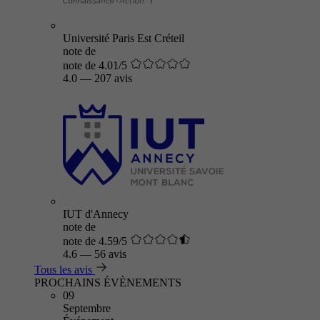
Université Paris Est Créteil
note de
note de 4.01/5
4.0
—
207 avis
IUT d'Annecy
note de
note de 4.59/5
4.6
—
56 avis
Tous les avis
PROCHAINS ÉVÈNEMENTS
09
Septembre