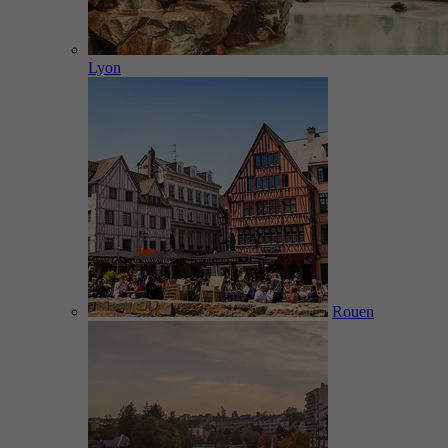
Lyon
Rouen