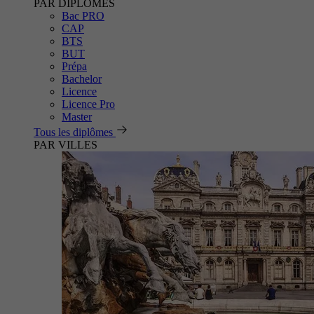
PAR DIPLÔMES
Bac PRO
CAP
BTS
BUT
Prépa
Bachelor
Licence
Licence Pro
Master
Tous les diplômes
PAR VILLES