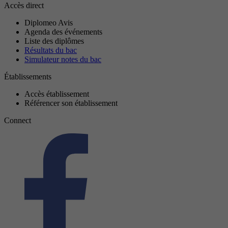
Accès direct
Diplomeo Avis
Agenda des événements
Liste des diplômes
Résultats du bac
Simulateur notes du bac
Établissements
Accès établissement
Référencer son établissement
Connect