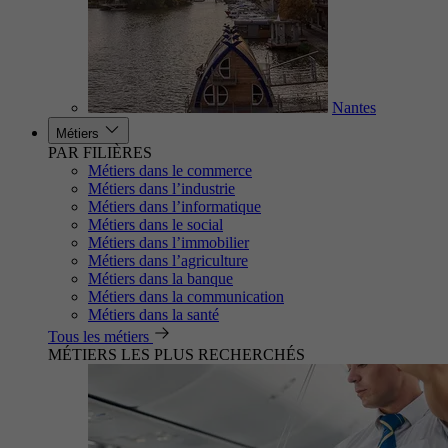
Nantes
Métiers
PAR FILIÈRES
Métiers dans le commerce
Métiers dans l’industrie
Métiers dans l’informatique
Métiers dans le social
Métiers dans l’immobilier
Métiers dans l’agriculture
Métiers dans la banque
Métiers dans la communication
Métiers dans la santé
Tous les métiers
MÉTIERS LES PLUS RECHERCHÉS