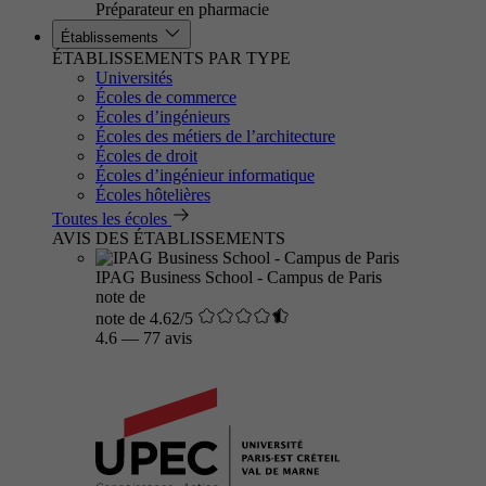
Préparateur en pharmacie
Établissements
ÉTABLISSEMENTS PAR TYPE
Universités
Écoles de commerce
Écoles d’ingénieurs
Écoles des métiers de l’architecture
Écoles de droit
Écoles d’ingénieur informatique
Écoles hôtelières
Toutes les écoles
AVIS DES ÉTABLISSEMENTS
IPAG Business School - Campus de Paris
note de
note de 4.62/5
4.6
—
77 avis