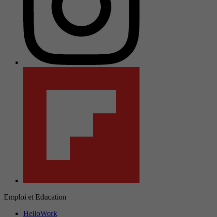
Emploi et Education
HelloWork