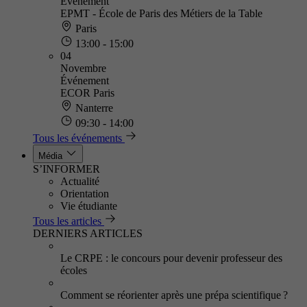
Événement
EPMT - École de Paris des Métiers de la Table
Paris
13:00 - 15:00
04
Novembre
Événement
ECOR Paris
Nanterre
09:30 - 14:00
Tous les événements
Média
S’INFORMER
Actualité
Orientation
Vie étudiante
Tous les articles
DERNIERS ARTICLES
Le CRPE : le concours pour devenir professeur des
écoles
Comment se réorienter après une prépa scientifique ?