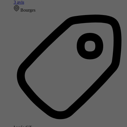
3 avis
Bourges