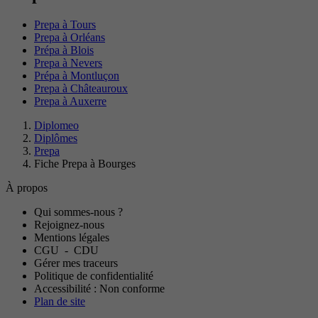
Prepa à Tours
Prepa à Orléans
Prépa à Blois
Prepa à Nevers
Prépa à Montluçon
Prepa à Châteauroux
Prepa à Auxerre
Diplomeo
Diplômes
Prepa
Fiche Prepa à Bourges
À propos
Qui sommes-nous ?
Rejoignez-nous
Mentions légales
CGU
-
CDU
Gérer mes traceurs
Politique de confidentialité
Accessibilité : Non conforme
Plan de site