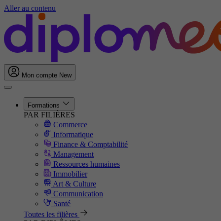
Aller au contenu
Mon compte
New
Formations
PAR FILIÈRES
Commerce
Informatique
Finance & Comptabilité
Management
Ressources humaines
Immobilier
Art & Culture
Communication
Santé
Toutes les filières